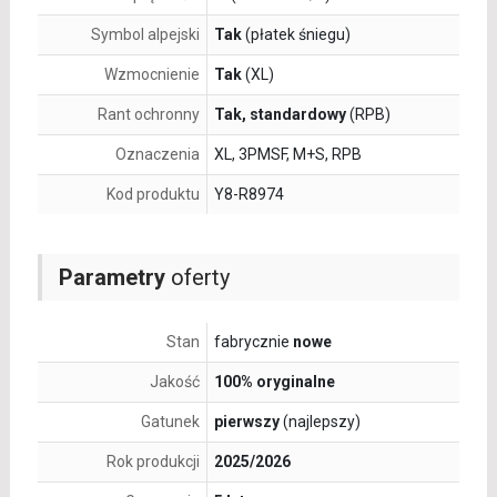
Symbol alpejski
Tak
(płatek śniegu)
Wzmocnienie
Tak
(XL)
Rant ochronny
Tak, standardowy
(RPB)
Oznaczenia
XL, 3PMSF, M+S, RPB
Kod produktu
Y8-R8974
Parametry
oferty
Stan
fabrycznie
nowe
Jakość
100% oryginalne
Gatunek
pierwszy
(najlepszy)
Rok produkcji
2025/2026