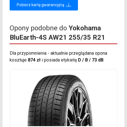
Pobierz kartę gwarancyjną
Opony podobne do
Yokohama
BluEarth-4S AW21 255/35 R21
Dla przypomnienia - aktualnie przeglądana opona
kosztuje
874 zł
i posiada etykietę
D / B / 73 dB
.