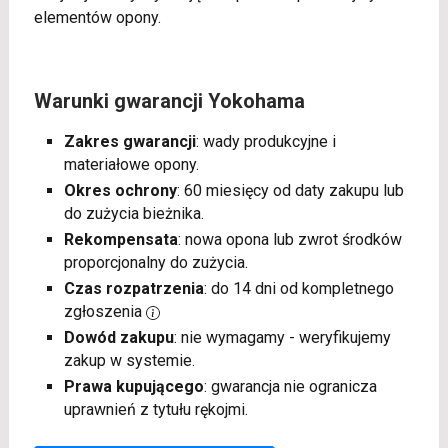
elementów opony.
Warunki gwarancji Yokohama
Zakres gwarancji
: wady produkcyjne i
materiałowe opony.
Okres ochrony
: 60 miesięcy od daty zakupu lub
do zużycia bieżnika.
Rekompensata
: nowa opona lub zwrot środków
proporcjonalny do zużycia.
Czas rozpatrzenia
: do 14 dni od kompletnego
zgłoszenia
Dowód zakupu
: nie wymagamy - weryfikujemy
zakup w systemie.
Prawa kupującego
: gwarancja nie ogranicza
uprawnień z tytułu rękojmi.