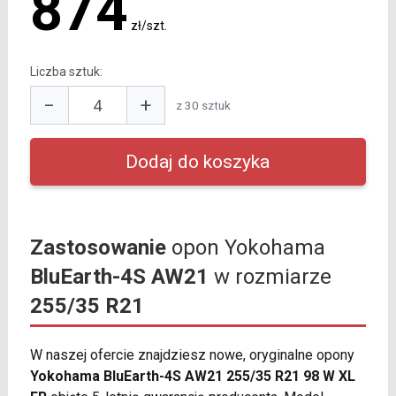
874
zł/szt.
Liczba sztuk:
−
+
z 30 sztuk
Zastosowanie
opon Yokohama
BluEarth-4S AW21
w rozmiarze
255/35 R21
W naszej ofercie znajdziesz nowe, oryginalne opony
Yokohama BluEarth-4S AW21 255/35 R21 98 W XL