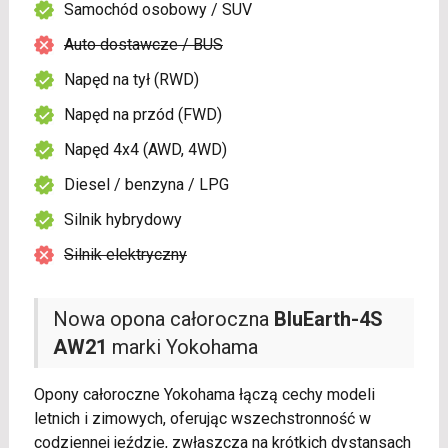
Samochód osobowy / SUV
Auto dostawcze / BUS
Napęd na tył (RWD)
Napęd na przód (FWD)
Napęd 4x4 (AWD, 4WD)
Diesel / benzyna / LPG
Silnik hybrydowy
Silnik elektryczny
Nowa opona całoroczna
BluEarth-4S
AW21
marki Yokohama
Opony całoroczne Yokohama łączą cechy modeli
letnich i zimowych, oferując wszechstronność w
codziennej jeździe, zwłaszcza na krótkich dystansach