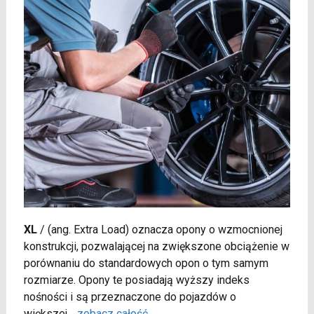
XL
/
(ang. Extra Load) oznacza opony o wzmocnionej
konstrukcji, pozwalającej na zwiększone obciążenie w
porównaniu do standardowych opon o tym samym
rozmiarze. Opony te posiadają wyższy indeks
nośności i są przeznaczone do pojazdów o
większej
...
zobacz całość