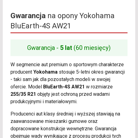
Gwarancja
na opony Yokohama
BluEarth-4S AW21
Gwarancja -
5 lat
(60 miesięcy)
W segmencie aut premium o sportowym charakterze
producent
Yokohama
stosuje 5-letni okres gwarancji
- taki sam jak dla pozostałych modeli w swojej
ofercie. Model
BluEarth-4S AW21
w rozmiarze
255/35 R21
objęty jest ochroną przed wadami
produkcyjnymi i materiałowymi.
Producenci aut klasy średniej i wyższej stawiają na
zaawansowane mieszanki gumowe oraz
dopracowane konstrukcje wewnętrzne. Gwarancja
obejmuje wady wynikające z procesu produkcji tych