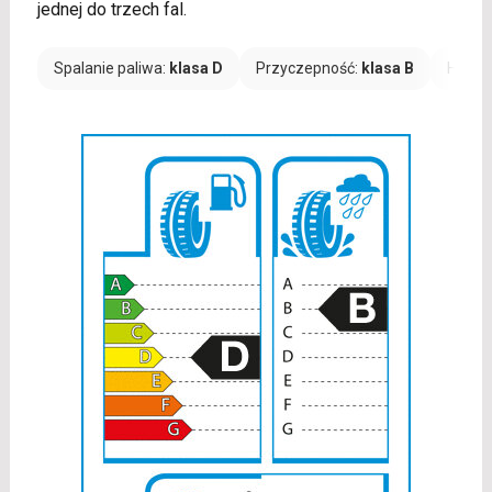
jednej do trzech fal.
Spalanie paliwa:
klasa D
Przyczepność:
klasa B
Hałas