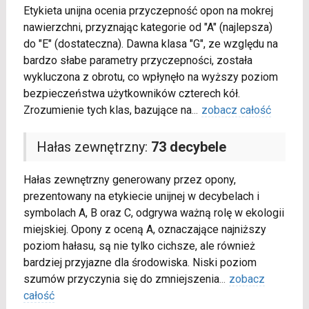
Etykieta unijna ocenia przyczepność opon na mokrej
nawierzchni, przyznając kategorie od "A" (najlepsza)
do "E" (dostateczna). Dawna klasa "G", ze względu na
bardzo słabe parametry przyczepności, została
wykluczona z obrotu, co wpłynęło na wyższy poziom
bezpieczeństwa użytkowników czterech kół.
Zrozumienie tych klas, bazujące na
...
zobacz całość
Hałas zewnętrzny:
73 decybele
Hałas zewnętrzny generowany przez opony,
prezentowany na etykiecie unijnej w decybelach i
symbolach A, B oraz C, odgrywa ważną rolę w ekologii
miejskiej. Opony z oceną A, oznaczające najniższy
poziom hałasu, są nie tylko cichsze, ale również
bardziej przyjazne dla środowiska. Niski poziom
szumów przyczynia się do zmniejszenia
...
zobacz
całość