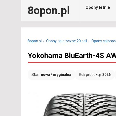
8opon.pl
Opony letnie
8opon.pl
Opony całoroczne 20 cali
Opony całoroc
Yokohama BluEarth-4S AW
Stan:
nowa / oryginalna
Rok produkcji:
2026