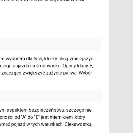
ym wyborem dla tych, którzy chcą zmniejszyć
jego pojazdu na środowisko. Opony klasy E,
 znacząco zwiększyć zużycie paliwa. Wybór
nym aspektem bezpieczeństwa, szczególnie
ości od "A" do "E" jest miernikiem, który
ymać pojazd w tych warunkach. Ciekawostką