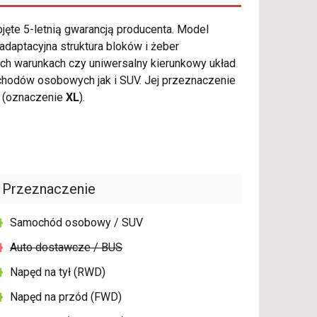
jęte 5-letnią gwarancją producenta. Model
daptacyjna struktura bloków i żeber
ch warunkach czy uniwersalny kierunkowy układ
hodów osobowych jak i SUV. Jej przeznaczenie
a (oznaczenie
XL
).
Przeznaczenie
Samochód osobowy / SUV
Auto dostawcze / BUS
Napęd na tył (RWD)
Napęd na przód (FWD)