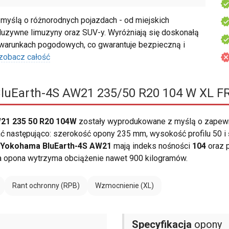
yślą o różnorodnych pojazdach - od miejskich
luzywne limuzyny oraz SUV-y. Wyróżniają się doskonałą
 warunkach pogodowych, co gwarantuje bezpieczną i
zobacz całość
uEarth-4S AW21 235/50 R20 104 W XL F
21 235 50 R20 104W
zostały wyprodukowane z myślą o zapew
 następująco: szerokość opony 235 mm, wysokość profilu 50 i śr
Yokohama BluEarth-4S AW21
mają indeks nośności
104
oraz 
a opona wytrzyma obciążenie nawet 900 kilogramów.
Rant ochronny (RPB)
Wzmocnienie (XL)
Specyfikacja
opony