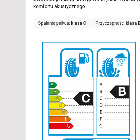
komfortu akustycznego.
Spalanie paliwa:
klasa C
Przyczepność:
klasa 