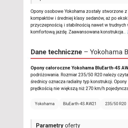
Opony osobowe Yokohama zostały stworzone z m
kompaktów i średniej klasy sedanów, aż po eksk
przyczepnością i stabilnością nawet w trudnych
komfortową jazdę. Zaawansowana konstrukcja
...
Dane techniczne
– Yokohama Bl
Opony całoroczne Yokohama BluEarth-4S AW
podróżowania. Rozmiar 235/50 R20 należy czytać
średnicy oznacza radialny typ konstrukcji. Opony
prędkością nie większą niż 270 km/h pojedyncz
Yokohama
BluEarth-4S AW21
235/50 R20
Parametry
oferty