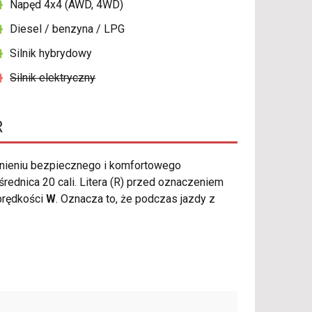
Napęd 4x4 (AWD, 4WD)
Diesel / benzyna / LPG
Silnik hybrydowy
Silnik elektryczny
R
nieniu bezpiecznego i komfortowego
ednica 20 cali. Litera (R) przed oznaczeniem
prędkości
W
. Oznacza to, że podczas jazdy z