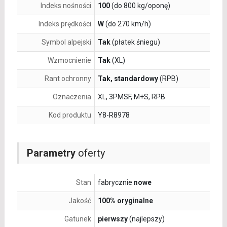
Indeks nośności
100
(do 800 kg/oponę)
Indeks prędkości
W
(do 270 km/h)
Symbol alpejski
Tak
(płatek śniegu)
Wzmocnienie
Tak
(XL)
Rant ochronny
Tak, standardowy
(RPB)
Oznaczenia
XL, 3PMSF, M+S, RPB
Kod produktu
Y8-R8978
Parametry
oferty
Stan
fabrycznie
nowe
Jakość
100% oryginalne
Gatunek
pierwszy
(najlepszy)