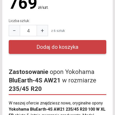
769
zł/szt.
Liczba sztuk:
−
+
z 6 sztuk
Zastosowanie
opon Yokohama
BluEarth-4S AW21
w rozmiarze
235/45 R20
W naszej ofercie znajdziesz nowe, oryginalne opony
Yokohama BluEarth-4S AW21 235/45 R20 100 W XL