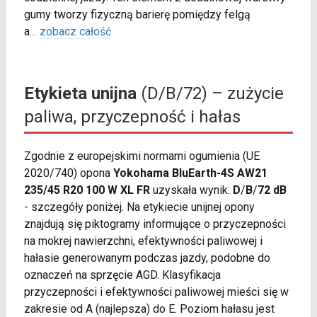
gumy tworzy fizyczną barierę pomiędzy felgą
a
...
zobacz całość
Etykieta unijna
(D/B/72) – zużycie
paliwa, przyczepność i hałas
Zgodnie z europejskimi normami ogumienia (UE
2020/740) opona
Yokohama BluEarth-4S AW21
235/45 R20 100 W XL FR
uzyskała wynik:
D
/
B
/
72 dB
- szczegóły poniżej. Na etykiecie unijnej opony
znajdują się piktogramy informujące o przyczepności
na mokrej nawierzchni, efektywności paliwowej i
hałasie generowanym podczas jazdy, podobne do
oznaczeń na sprzęcie AGD. Klasyfikacja
przyczepności i efektywności paliwowej mieści się w
zakresie od A (najlepsza) do E. Poziom hałasu jest