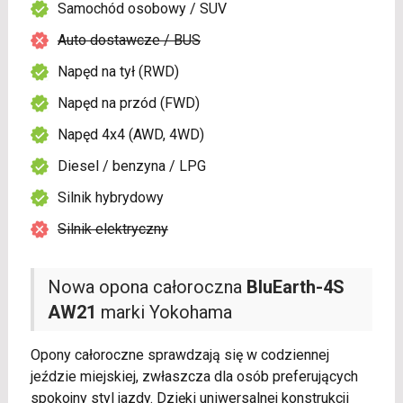
Samochód osobowy / SUV
Auto dostawcze / BUS
Napęd na tył (RWD)
Napęd na przód (FWD)
Napęd 4x4 (AWD, 4WD)
Diesel / benzyna / LPG
Silnik hybrydowy
Silnik elektryczny
Nowa opona całoroczna
BluEarth-4S
AW21
marki Yokohama
Opony całoroczne sprawdzają się w codziennej
jeździe miejskiej, zwłaszcza dla osób preferujących
spokojny styl jazdy. Dzięki uniwersalnej konstrukcji