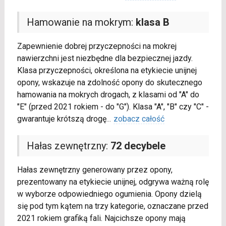
Hamowanie na mokrym:
klasa B
Zapewnienie dobrej przyczepności na mokrej
nawierzchni jest niezbędne dla bezpiecznej jazdy.
Klasa przyczepności, określona na etykiecie unijnej
opony, wskazuje na zdolność opony do skutecznego
hamowania na mokrych drogach, z klasami od "A" do
"E" (przed 2021 rokiem - do "G"). Klasa "A", "B" czy "C" -
gwarantuje krótszą drogę
...
zobacz całość
Hałas zewnętrzny:
72 decybele
Hałas zewnętrzny generowany przez opony,
prezentowany na etykiecie unijnej, odgrywa ważną rolę
w wyborze odpowiedniego ogumienia. Opony dzielą
się pod tym kątem na trzy kategorie, oznaczane przed
2021 rokiem grafiką fali. Najcichsze opony mają