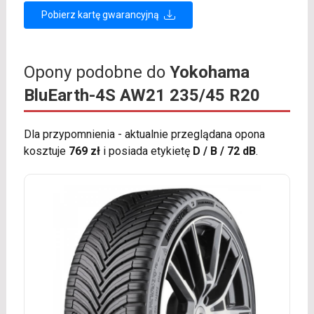
Pobierz kartę gwarancyjną
Opony podobne do
Yokohama
BluEarth-4S AW21 235/45 R20
Dla przypomnienia - aktualnie przeglądana opona
kosztuje
769 zł
i posiada etykietę
D / B / 72 dB
.