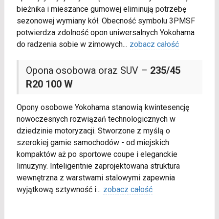
bieżnika i mieszance gumowej eliminują potrzebę
sezonowej wymiany kół. Obecność symbolu 3PMSF
potwierdza zdolność opon uniwersalnych Yokohama
do radzenia sobie w zimowych
...
zobacz całość
Opona osobowa oraz SUV –
235/45
R20 100 W
Opony osobowe Yokohama stanowią kwintesencję
nowoczesnych rozwiązań technologicznych w
dziedzinie motoryzacji. Stworzone z myślą o
szerokiej gamie samochodów - od miejskich
kompaktów aż po sportowe coupe i eleganckie
limuzyny. Inteligentnie zaprojektowana struktura
wewnętrzna z warstwami stalowymi zapewnia
wyjątkową sztywność i
...
zobacz całość