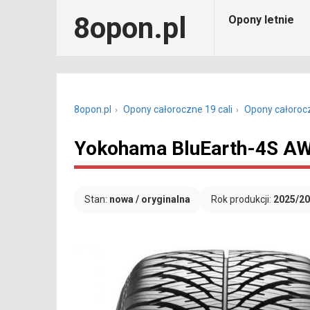
8opon.pl
Opony letnie
8opon.pl
Opony całoroczne 19 cali
Opony całoroc
Yokohama BluEarth-4S AW
Stan:
nowa / oryginalna
Rok produkcji:
2025/2