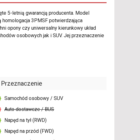
ęte 5-letnią gwarancją producenta. Model
żą homologacja 3PMSF potwierdzająca
ni opony czy uniwersalny kierunkowy układ
hodów osobowych jak i SUV. Jej przeznaczenie
Przeznaczenie
Samochód osobowy / SUV
Auto dostawcze / BUS
Napęd na tył (RWD)
Napęd na przód (FWD)