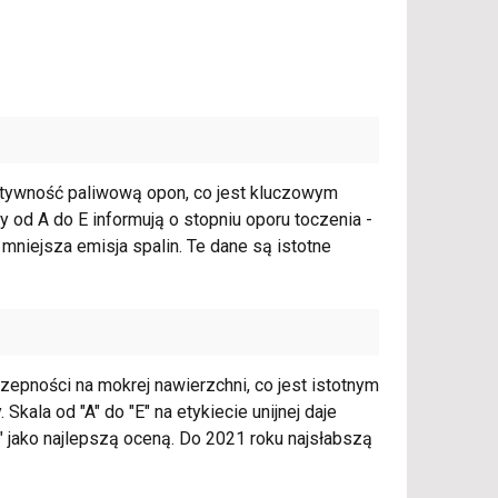
ektywność paliwową opon, co jest kluczowym
 od A do E informują o stopniu oporu toczenia -
mniejsza emisja spalin. Te dane są istotne
zepności na mokrej nawierzchni, co jest istotnym
la od "A" do "E" na etykiecie unijnej daje
" jako najlepszą oceną. Do 2021 roku najsłabszą