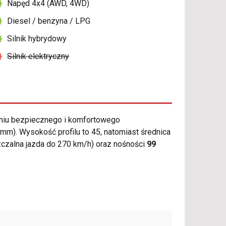
Napęd 4x4 (AWD, 4WD)
Diesel / benzyna / LPG
Silnik hybrydowy
Silnik elektryczny
niu bezpiecznego i komfortowego
m). Wysokość profilu to 45, natomiast średnica
czalna jazda do 270 km/h) oraz nośności
99