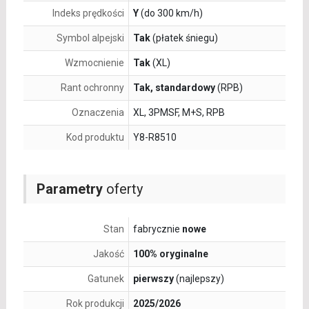
Indeks prędkości
Y
(do 300 km/h)
Symbol alpejski
Tak
(płatek śniegu)
Wzmocnienie
Tak
(XL)
Rant ochronny
Tak, standardowy
(RPB)
Oznaczenia
XL, 3PMSF, M+S, RPB
Kod produktu
Y8-R8510
Parametry
oferty
Stan
fabrycznie
nowe
Jakość
100% oryginalne
Gatunek
pierwszy
(najlepszy)
Rok produkcji
2025/2026