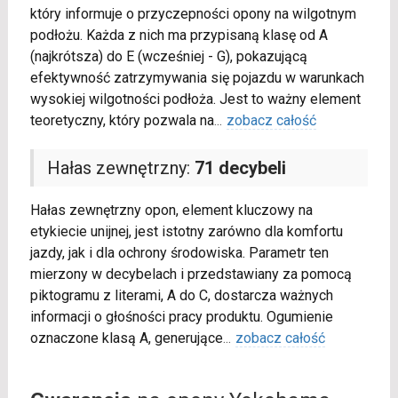
który informuje o przyczepności opony na wilgotnym
podłożu. Każda z nich ma przypisaną klasę od A
(najkrótsza) do E (wcześniej - G), pokazującą
efektywność zatrzymywania się pojazdu w warunkach
wysokiej wilgotności podłoża. Jest to ważny element
teoretyczny, który pozwala na
...
zobacz całość
Hałas zewnętrzny:
71 decybeli
Hałas zewnętrzny opon, element kluczowy na
etykiecie unijnej, jest istotny zarówno dla komfortu
jazdy, jak i dla ochrony środowiska. Parametr ten
mierzony w decybelach i przedstawiany za pomocą
piktogramu z literami, A do C, dostarcza ważnych
informacji o głośności pracy produktu. Ogumienie
oznaczone klasą A, generujące
...
zobacz całość