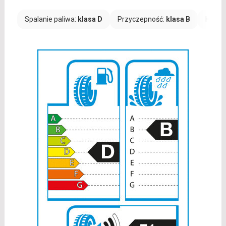
Spalanie paliwa:
klasa D
Przyczepność:
klasa B
Hałas