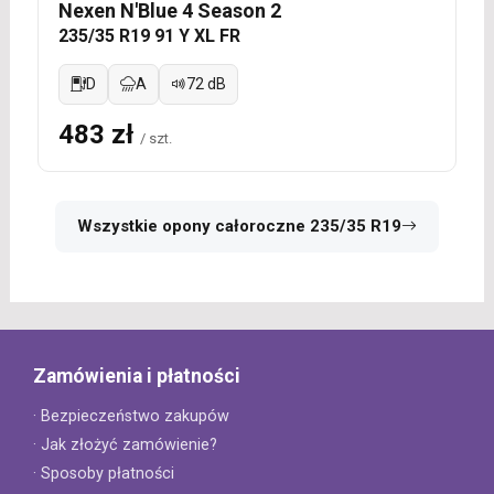
Nexen N'Blue 4 Season 2
235/35 R19 91 Y XL FR
D
A
72 dB
483 zł
/ szt.
Wszystkie opony całoroczne 235/35 R19
Zamówienia i płatności
· Bezpieczeństwo zakupów
· Jak złożyć zamówienie?
· Sposoby płatności