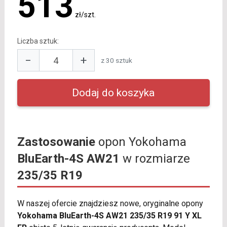
513
zł/szt.
Liczba sztuk:
−
+
z 30 sztuk
Zastosowanie
opon Yokohama
BluEarth-4S AW21
w rozmiarze
235/35 R19
W naszej ofercie znajdziesz nowe, oryginalne opony
Yokohama BluEarth-4S AW21 235/35 R19 91 Y XL