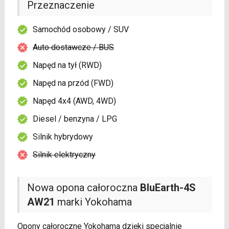
Przeznaczenie
Samochód osobowy / SUV
Auto dostawcze / BUS
Napęd na tył (RWD)
Napęd na przód (FWD)
Napęd 4x4 (AWD, 4WD)
Diesel / benzyna / LPG
Silnik hybrydowy
Silnik elektryczny
Nowa opona całoroczna
BluEarth-4S
AW21
marki Yokohama
Opony całoroczne Yokohama dzięki specjalnie