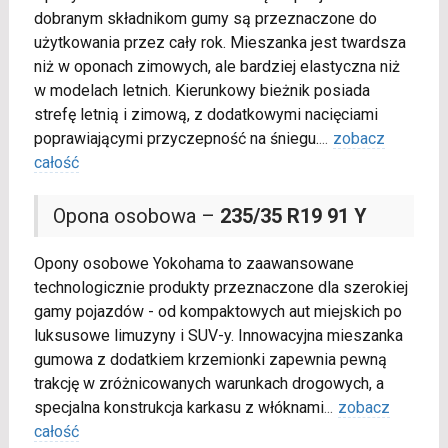
dobranym składnikom gumy są przeznaczone do
użytkowania przez cały rok. Mieszanka jest twardsza
niż w oponach zimowych, ale bardziej elastyczna niż
w modelach letnich. Kierunkowy bieżnik posiada
strefę letnią i zimową, z dodatkowymi nacięciami
poprawiającymi przyczepność na śniegu.
...
zobacz
całość
Opona osobowa –
235/35 R19 91 Y
Opony osobowe Yokohama to zaawansowane
technologicznie produkty przeznaczone dla szerokiej
gamy pojazdów - od kompaktowych aut miejskich po
luksusowe limuzyny i SUV-y. Innowacyjna mieszanka
gumowa z dodatkiem krzemionki zapewnia pewną
trakcję w zróżnicowanych warunkach drogowych, a
specjalna konstrukcja karkasu z włóknami
...
zobacz
całość