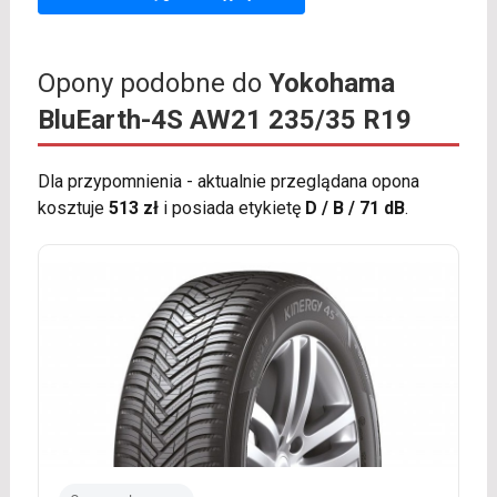
Opony podobne do
Yokohama
BluEarth-4S AW21 235/35 R19
Dla przypomnienia - aktualnie przeglądana opona
kosztuje
513 zł
i posiada etykietę
D / B / 71 dB
.