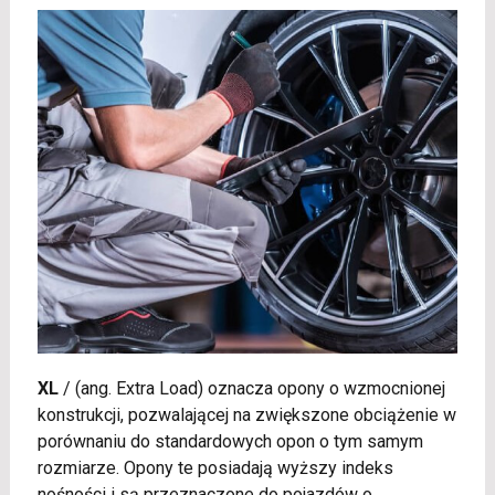
XL
/
(ang. Extra Load) oznacza opony o wzmocnionej
konstrukcji, pozwalającej na zwiększone obciążenie w
porównaniu do standardowych opon o tym samym
rozmiarze. Opony te posiadają wyższy indeks
nośności i są przeznaczone do pojazdów o