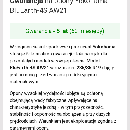
Gwarancja
na opony Yokohama
BluEarth-4S AW21
Gwarancja -
5 lat
(60 miesięcy)
W segmencie aut sportowych producent
Yokohama
stosuje 5-letni okres gwarancji - taki sam jak dla
pozostałych modeli w swojej ofercie. Model
BluEarth-4S AW21
w rozmiarze
235/35 R19
objęty
jest ochroną przed wadami produkcyjnymi i
materiałowymi.
Opony wysokiej wydajności objęte są ochroną
obejmującą wady fabryczne wpływające na
charakterystykę jezdną - w tym przyczepność,
stabilność i odporność na obciążenia przy dużych
prędkościach. Warunkiem jest eksploatacja zgodna z
parametrami opony.