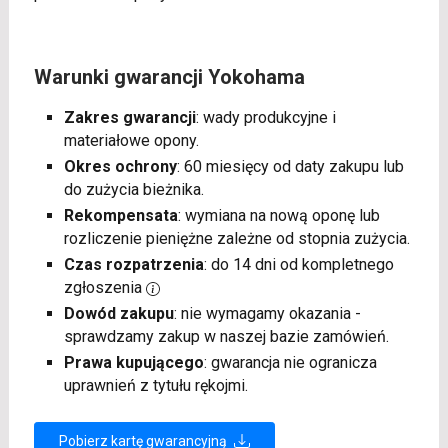
Warunki gwarancji Yokohama
Zakres gwarancji
: wady produkcyjne i
materiałowe opony.
Okres ochrony
: 60 miesięcy od daty zakupu lub
do zużycia bieżnika.
Rekompensata
: wymiana na nową oponę lub
rozliczenie pieniężne zależne od stopnia zużycia.
Czas rozpatrzenia
: do 14 dni od kompletnego
zgłoszenia
Dowód zakupu
: nie wymagamy okazania -
sprawdzamy zakup w naszej bazie zamówień.
Prawa kupującego
: gwarancja nie ogranicza
uprawnień z tytułu rękojmi.
Pobierz kartę gwarancyjną