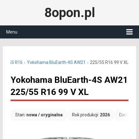
8opon.pl
Menu
 225/55 R16
Yokohama BluEarth-4S AW21
225/55 R16 99 V XL
Yokohama BluEarth-4S AW21
225/55 R16 99 V XL
Stan:
nowa / oryginalna
Rok produkcji:
2026
Darmowa 