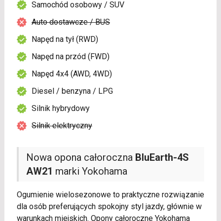
Samochód osobowy / SUV
Auto dostawcze / BUS
Napęd na tył (RWD)
Napęd na przód (FWD)
Napęd 4x4 (AWD, 4WD)
Diesel / benzyna / LPG
Silnik hybrydowy
Silnik elektryczny
Nowa opona całoroczna
BluEarth-4S
AW21
marki Yokohama
Ogumienie wielosezonowe to praktyczne rozwiązanie
dla osób preferujących spokojny styl jazdy, głównie w
warunkach miejskich. Opony całoroczne Yokohama