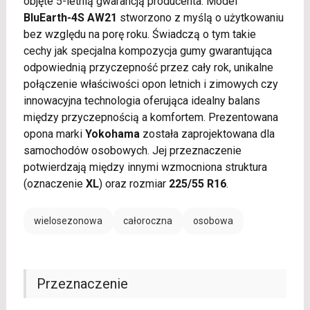
objęte 5-letnią gwarancją producenta. Model
BluEarth-4S AW21
stworzono z myślą o użytkowaniu
bez względu na porę roku. Świadczą o tym takie
cechy jak specjalna kompozycja gumy gwarantująca
odpowiednią przyczepność przez cały rok, unikalne
połączenie właściwości opon letnich i zimowych czy
innowacyjna technologia oferująca idealny balans
między przyczepnością a komfortem. Prezentowana
opona marki
Yokohama
została zaprojektowana dla
samochodów osobowych. Jej przeznaczenie
potwierdzają między innymi wzmocniona struktura
(oznaczenie
XL
) oraz rozmiar
225/55 R16
.
wielosezonowa
całoroczna
osobowa
Przeznaczenie