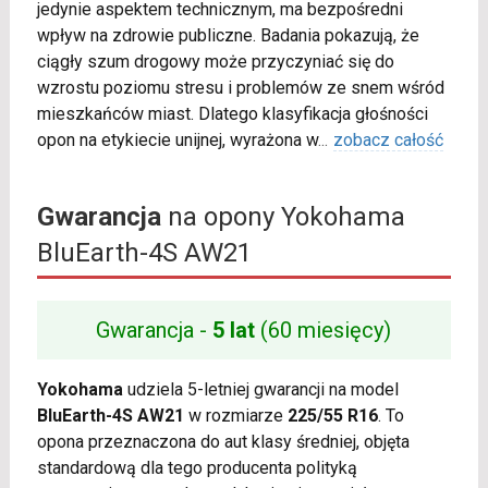
jedynie aspektem technicznym, ma bezpośredni
wpływ na zdrowie publiczne. Badania pokazują, że
ciągły szum drogowy może przyczyniać się do
wzrostu poziomu stresu i problemów ze snem wśród
mieszkańców miast. Dlatego klasyfikacja głośności
opon na etykiecie unijnej, wyrażona w
...
zobacz całość
Gwarancja
na opony Yokohama
BluEarth-4S AW21
Gwarancja -
5 lat
(60 miesięcy)
Yokohama
udziela 5-letniej gwarancji na model
BluEarth-4S AW21
w rozmiarze
225/55 R16
. To
opona przeznaczona do aut klasy średniej, objęta
standardową dla tego producenta polityką