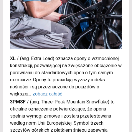
XL
/
(ang. Extra Load) oznacza opony o wzmocnionej
konstrukcji, pozwalającej na zwiększone obciążenie w
porównaniu do standardowych opon o tym samym
rozmiarze. Opony te posiadają wyższy indeks
nośności i są przeznaczone do pojazdów o
większej
...
zobacz całość
3PMSF
/
(ang. Three-Peak Mountain Snowflake) to
oficjalne oznaczenie potwierdzające, że opona
spełnia wymogi zimowe i została przetestowana
według norm Unii Europejskiej. Symbol trzech
szczytów górskich z płatkiem śniegu zapewnia