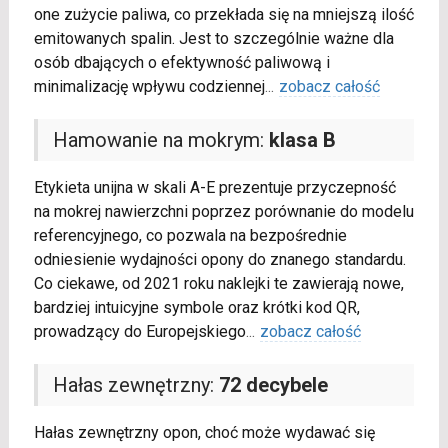
one zużycie paliwa, co przekłada się na mniejszą ilość
emitowanych spalin. Jest to szczególnie ważne dla
osób dbających o efektywność paliwową i
minimalizację wpływu codziennej
...
zobacz całość
Hamowanie na mokrym:
klasa B
Etykieta unijna w skali A-E prezentuje przyczepność
na mokrej nawierzchni poprzez porównanie do modelu
referencyjnego, co pozwala na bezpośrednie
odniesienie wydajności opony do znanego standardu.
Co ciekawe, od 2021 roku naklejki te zawierają nowe,
bardziej intuicyjne symbole oraz krótki kod QR,
prowadzący do Europejskiego
...
zobacz całość
Hałas zewnętrzny:
72 decybele
Hałas zewnętrzny opon, choć może wydawać się