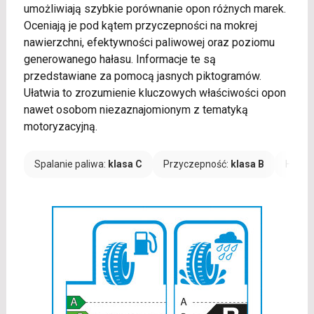
umożliwiają szybkie porównanie opon różnych marek.
Oceniają je pod kątem przyczepności na mokrej
nawierzchni, efektywności paliwowej oraz poziomu
generowanego hałasu. Informacje te są
przedstawiane za pomocą jasnych piktogramów.
Ułatwia to zrozumienie kluczowych właściwości opon
nawet osobom niezaznajomionym z tematyką
motoryzacyjną.
Spalanie paliwa:
klasa C
Przyczepność:
klasa B
Hałas