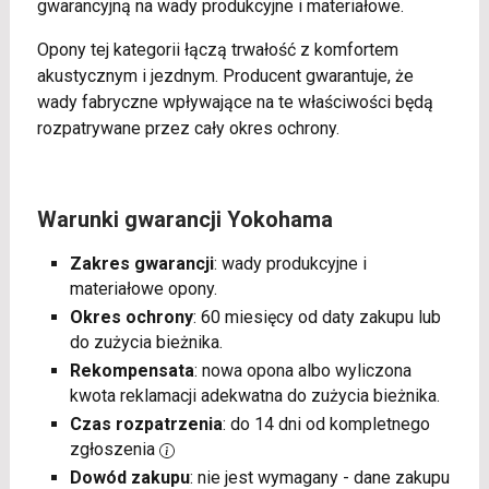
gwarancyjną na wady produkcyjne i materiałowe.
Opony tej kategorii łączą trwałość z komfortem
akustycznym i jezdnym. Producent gwarantuje, że
wady fabryczne wpływające na te właściwości będą
rozpatrywane przez cały okres ochrony.
Warunki gwarancji Yokohama
Zakres gwarancji
: wady produkcyjne i
materiałowe opony.
Okres ochrony
: 60 miesięcy od daty zakupu lub
do zużycia bieżnika.
Rekompensata
: nowa opona albo wyliczona
kwota reklamacji adekwatna do zużycia bieżnika.
Czas rozpatrzenia
: do 14 dni od kompletnego
zgłoszenia
Dowód zakupu
: nie jest wymagany - dane zakupu