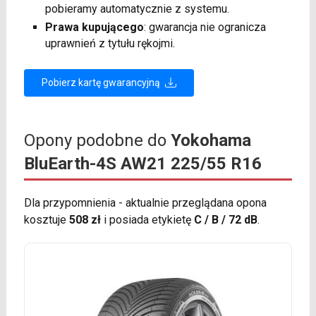
pobieramy automatycznie z systemu.
Prawa kupującego
: gwarancja nie ogranicza
uprawnień z tytułu rękojmi.
Pobierz kartę gwarancyjną
Opony podobne do
Yokohama
BluEarth-4S AW21 225/55 R16
Dla przypomnienia - aktualnie przeglądana opona
kosztuje
508 zł
i posiada etykietę
C / B / 72 dB
.