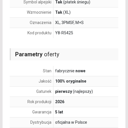
Symbol alpejski
Tak
(płatek śniegu)
Wzmocnienie
Tak
(XL)
Oznaczenia
XL, 3PMSF, M+S
Kod produktu
Y8-R5425
Parametry
oferty
Stan
fabrycznie
nowe
Jakość
100% oryginalne
Gatunek
pierwszy
(najlepszy)
Rok produkcji
2026
Gwarancja
5 lat
Dystrybucja
oficjalna w Polsce