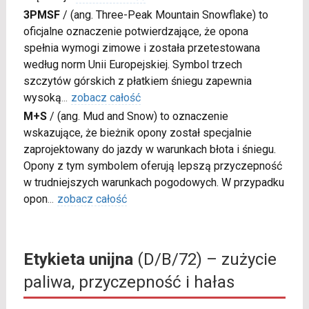
3PMSF
/
(ang. Three-Peak Mountain Snowflake) to
oficjalne oznaczenie potwierdzające, że opona
spełnia wymogi zimowe i została przetestowana
według norm Unii Europejskiej. Symbol trzech
szczytów górskich z płatkiem śniegu zapewnia
wysoką
...
zobacz całość
M+S
/
(ang. Mud and Snow) to oznaczenie
wskazujące, że bieżnik opony został specjalnie
zaprojektowany do jazdy w warunkach błota i śniegu.
Opony z tym symbolem oferują lepszą przyczepność
w trudniejszych warunkach pogodowych. W przypadku
opon
...
zobacz całość
Etykieta unijna
(D/B/72) – zużycie
paliwa, przyczepność i hałas