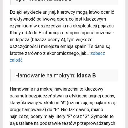
Dzięki etykiecie unijnej, kierowcy mogą łatwo ocenić
efektywność paliwową opon, co jest kluczowym
czynnikiem w oszczędzaniu na eksploatacji pojazdu.
Klasy od A do E informują o stopniu oporu toczenia -
im lepsza (bliższa oceny A), tym większe
oszczędności i mniejsza emisja spalin. Te dane są
istotne zarówno z ekonomicznego, jak
...
zobacz
całość
Hamowanie na mokrym:
klasa B
Hamowanie na mokrej nawierzchni to kluczowy
parametr bezpieczeństwa na etykiecie unijnej opony,
klasyfikowany w skali od "A" (oznaczającą najkrótszą
drogę hamowania) do "E". Nie tak dawno, miano
najniższej oceny miały litery "F" oraz "G". Symbole te
są ustalane na podstawie testów przeprowadzanych