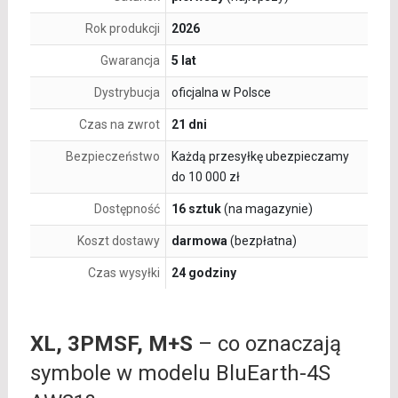
Rok produkcji
2026
Gwarancja
5 lat
Dystrybucja
oficjalna w Polsce
Czas na zwrot
21 dni
Bezpieczeństwo
Każdą przesyłkę ubezpieczamy
do 10 000 zł
Dostępność
16 sztuk
(na magazynie)
Koszt dostawy
darmowa
(bezpłatna)
Czas wysyłki
24 godziny
XL, 3PMSF, M+S
– co oznaczają
symbole w modelu BluEarth-4S