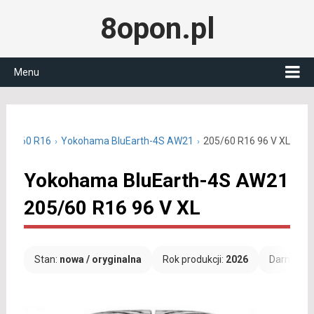
8opon.pl
Menu
 205/60 R16
Yokohama BluEarth-4S AW21
205/60 R16 96 V XL
Yokohama BluEarth-4S AW21
205/60 R16 96 V XL
Stan:
nowa / oryginalna
Rok produkcji:
2026
Darmowa 