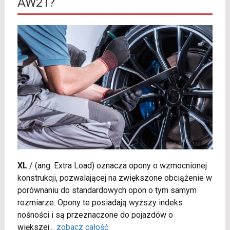
AW21?
XL
/
(ang. Extra Load) oznacza opony o wzmocnionej
konstrukcji, pozwalającej na zwiększone obciążenie w
porównaniu do standardowych opon o tym samym
rozmiarze. Opony te posiadają wyższy indeks
nośności i są przeznaczone do pojazdów o
większej
...
zobacz całość