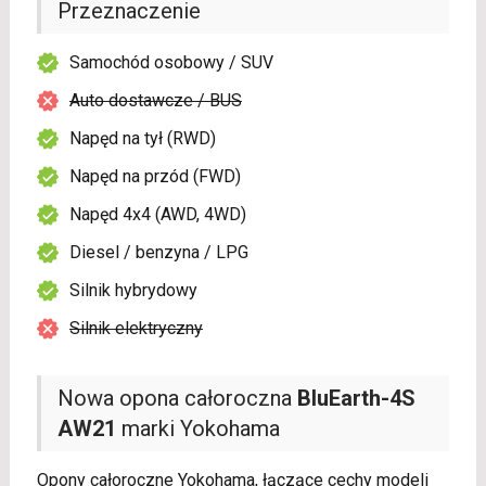
Przeznaczenie
Samochód osobowy / SUV
Auto dostawcze / BUS
Napęd na tył (RWD)
Napęd na przód (FWD)
Napęd 4x4 (AWD, 4WD)
Diesel / benzyna / LPG
Silnik hybrydowy
Silnik elektryczny
Nowa opona całoroczna
BluEarth-4S
AW21
marki Yokohama
Opony całoroczne Yokohama, łączące cechy modeli