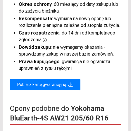
Okres ochrony
: 60 miesięcy od daty zakupu lub
do zużycia bieżnika.
Rekompensata
: wymiana na nową oponę lub
rozliczenie pieniężne zależne od stopnia zużycia.
Czas rozpatrzenia
: do 14 dni od kompletnego
zgłoszenia
Dowód zakupu
: nie wymagamy okazania -
sprawdzamy zakup w naszej bazie zamówień.
Prawa kupującego
: gwarancja nie ogranicza
uprawnień z tytułu rękojmi.
Pobierz kartę gwarancyjną
Opony podobne do
Yokohama
BluEarth-4S AW21 205/60 R16