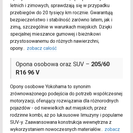
letnich i zimowych, sprawdzają się w przypadku
przebiegów do 20 tysięcy km rocznie. Gwarantują
bezpieczeństwo i stabilność zarówno latem, jak i
zimą, szczególnie w warunkach miejskich. Dzięki
specjalnej mieszance gumowej i bieżnikowi
przystosowanemu do różnych nawierzchni,
opony
...
zobacz całość
Opona osobowa oraz SUV –
205/60
R16 96 V
Opony osobowe Yokohama to synonim
zrównoważonego podejścia do potrzeb współczesnej
motoryzacji, oferujący rozwiązania dla różnorodnych
pojazdów - od niewielkich aut miejskich, przez
rodzinne kombi, aż po luksusowe limuzyny i popularne
SUV-y. Zaawansowana konstrukcja wewnętrzna z
wykorzystaniem nowoczesnych materiałów
...
zobacz