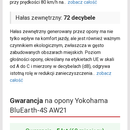
przy prędkości 80 km/h na
...
zobacz całość
Hałas zewnętrzny:
72 decybele
Hałas zewnętrzny generowany przez opony ma nie
tylko wpływ na komfort jazdy, ale jest również ważnym
czynnikiem ekologicznym, zwłaszcza w gęsto
zabudowanych obszarach miejskich. Poziom
głośności opony, określany na etykietach UE w skali
od A do C i mierzony w decybelach (dB), odgrywa
istotną rolę w redukcji zanieczyszczenia
...
zobacz
całość
Gwarancja
na opony Yokohama
BluEarth-4S AW21