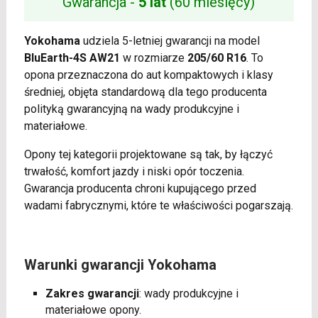
Gwarancja -
5 lat
(60 miesięcy)
Yokohama
udziela 5-letniej gwarancji na model
BluEarth-4S AW21
w rozmiarze
205/60 R16
. To
opona przeznaczona do aut kompaktowych i klasy
średniej, objęta standardową dla tego producenta
polityką gwarancyjną na wady produkcyjne i
materiałowe.
Opony tej kategorii projektowane są tak, by łączyć
trwałość, komfort jazdy i niski opór toczenia.
Gwarancja producenta chroni kupującego przed
wadami fabrycznymi, które te właściwości pogarszają.
Warunki gwarancji Yokohama
Zakres gwarancji
: wady produkcyjne i
materiałowe opony.