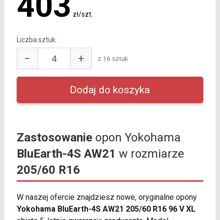
403
zł/szt.
Liczba sztuk:
−
+
z 16 sztuk
Zastosowanie
opon Yokohama
BluEarth-4S AW21
w rozmiarze
205/60 R16
W naszej ofercie znajdziesz nowe, oryginalne opony
Yokohama BluEarth-4S AW21 205/60 R16 96 V XL