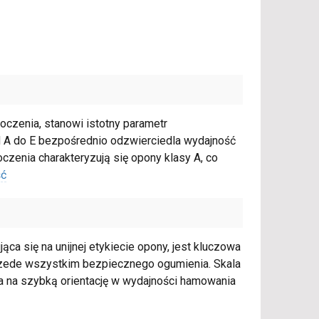
oczenia, stanowi istotny parametr
od A do E bezpośrednio odzwierciedla wydajność
czenia charakteryzują się opony klasy A, co
ść
ąca się na unijnej etykiecie opony, jest kluczowa
przede wszystkim bezpiecznego ogumienia. Skala
ala na szybką orientację w wydajności hamowania