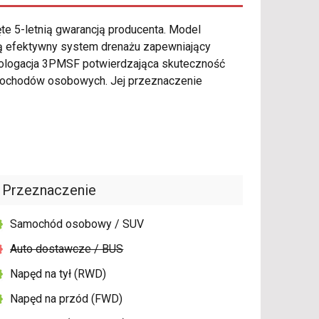
te 5-letnią gwarancją producenta. Model
żą efektywny system drenażu zapewniający
homologacja 3PMSF potwierdzająca skuteczność
mochodów osobowych. Jej przeznaczenie
Przeznaczenie
Samochód osobowy / SUV
Auto dostawcze / BUS
Napęd na tył (RWD)
Napęd na przód (FWD)