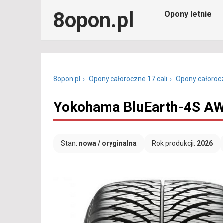
8opon.pl
Opony letnie
8opon.pl
Opony całoroczne 17 cali
Opony całoroc
Yokohama BluEarth-4S AW
Stan:
nowa / oryginalna
Rok produkcji:
2026