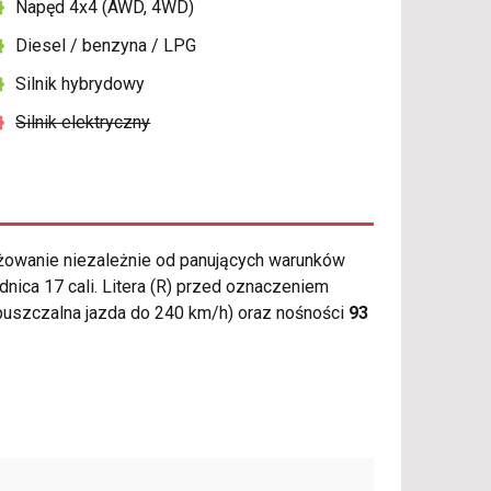
Napęd 4x4 (AWD, 4WD)
Diesel / benzyna / LPG
Silnik hybrydowy
Silnik elektryczny
owanie niezależnie od panujących warunków
nica 17 cali. Litera (R) przed oznaczeniem
uszczalna jazda do 240 km/h) oraz nośności
93