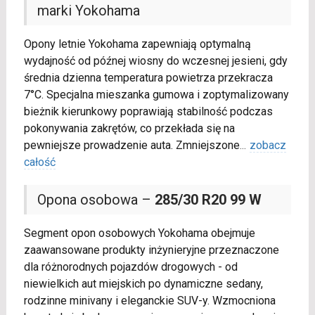
marki Yokohama
Opony letnie Yokohama zapewniają optymalną
wydajność od późnej wiosny do wczesnej jesieni, gdy
średnia dzienna temperatura powietrza przekracza
7°C. Specjalna mieszanka gumowa i zoptymalizowany
bieżnik kierunkowy poprawiają stabilność podczas
pokonywania zakrętów, co przekłada się na
pewniejsze prowadzenie auta. Zmniejszone
...
zobacz
całość
Opona osobowa –
285/30 R20 99 W
Segment opon osobowych Yokohama obejmuje
zaawansowane produkty inżynieryjne przeznaczone
dla różnorodnych pojazdów drogowych - od
niewielkich aut miejskich po dynamiczne sedany,
rodzinne minivany i eleganckie SUV-y. Wzmocniona