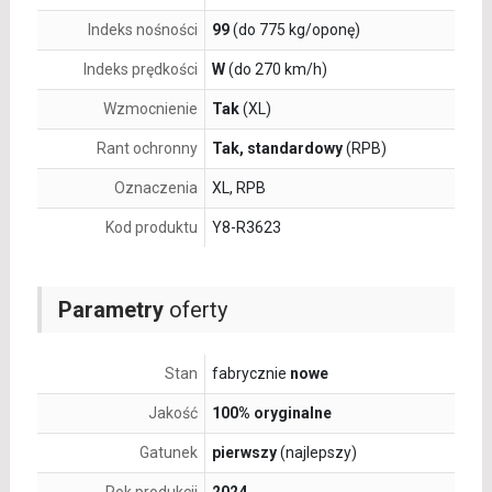
Indeks nośności
99
(do 775 kg/oponę)
Indeks prędkości
W
(do 270 km/h)
Wzmocnienie
Tak
(XL)
Rant ochronny
Tak, standardowy
(RPB)
Oznaczenia
XL, RPB
Kod produktu
Y8-R3623
Parametry
oferty
Stan
fabrycznie
nowe
Jakość
100% oryginalne
Gatunek
pierwszy
(najlepszy)