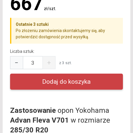
667
zł/szt.
Ostatnie 3 sztuki
Po złożeniu zamówienia skontaktujemy się, aby
potwierdzić dostępność przed wysyłką.
Liczba sztuk:
−
+
z 3 szt.
Zastosowanie
opon Yokohama
Advan Fleva V701
w rozmiarze
285/30 R20