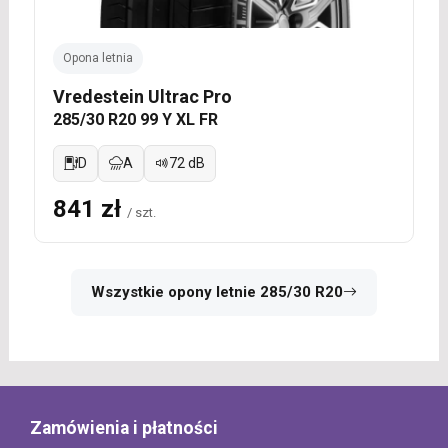
Opona letnia
Vredestein Ultrac Pro
285/30 R20 99 Y XL FR
D
A
72 dB
841 zł
/ szt.
Wszystkie opony letnie 285/30 R20
Zamówienia i płatności