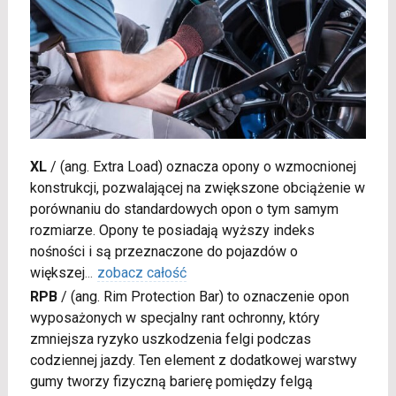
XL
/
(ang. Extra Load) oznacza opony o wzmocnionej
konstrukcji, pozwalającej na zwiększone obciążenie w
porównaniu do standardowych opon o tym samym
rozmiarze. Opony te posiadają wyższy indeks
nośności i są przeznaczone do pojazdów o
większej
...
zobacz całość
RPB
/
(ang. Rim Protection Bar) to oznaczenie opon
wyposażonych w specjalny rant ochronny, który
zmniejsza ryzyko uszkodzenia felgi podczas
codziennej jazdy. Ten element z dodatkowej warstwy
gumy tworzy fizyczną barierę pomiędzy felgą