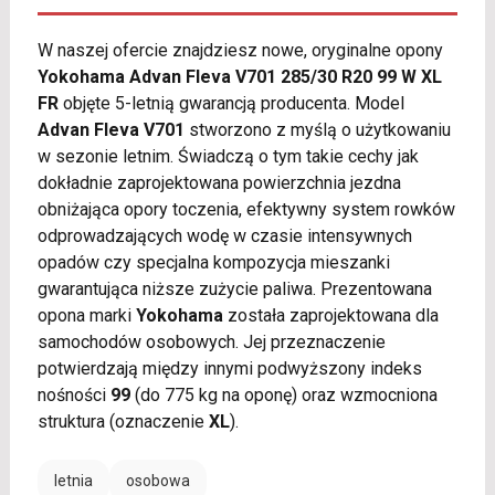
W naszej ofercie znajdziesz nowe, oryginalne opony
Yokohama Advan Fleva V701 285/30 R20 99 W XL
FR
objęte 5-letnią gwarancją producenta. Model
Advan Fleva V701
stworzono z myślą o użytkowaniu
w sezonie letnim. Świadczą o tym takie cechy jak
dokładnie zaprojektowana powierzchnia jezdna
obniżająca opory toczenia, efektywny system rowków
odprowadzających wodę w czasie intensywnych
opadów czy specjalna kompozycja mieszanki
gwarantująca niższe zużycie paliwa. Prezentowana
opona marki
Yokohama
została zaprojektowana dla
samochodów osobowych. Jej przeznaczenie
potwierdzają między innymi podwyższony indeks
nośności
99
(do 775 kg na oponę) oraz wzmocniona
struktura (oznaczenie
XL
).
letnia
osobowa