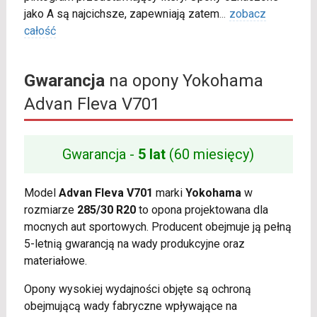
jako A są najcichsze, zapewniają zatem
...
zobacz
całość
Gwarancja
na opony Yokohama
Advan Fleva V701
Gwarancja -
5 lat
(60 miesięcy)
Model
Advan Fleva V701
marki
Yokohama
w
rozmiarze
285/30 R20
to opona projektowana dla
mocnych aut sportowych. Producent obejmuje ją pełną
5-letnią gwarancją na wady produkcyjne oraz
materiałowe.
Opony wysokiej wydajności objęte są ochroną
obejmującą wady fabryczne wpływające na