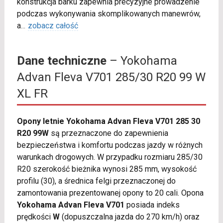
konstrukcja barku zapewnia precyzyjne prowadzenie
podczas wykonywania skomplikowanych manewrów,
a
...
zobacz całość
Dane techniczne
– Yokohama
Advan Fleva V701 285/30 R20 99 W
XL FR
Opony letnie Yokohama Advan Fleva V701 285 30
R20 99W
są przeznaczone do zapewnienia
bezpieczeństwa i komfortu podczas jazdy w różnych
warunkach drogowych. W przypadku rozmiaru 285/30
R20 szerokość bieżnika wynosi 285 mm, wysokość
profilu (30), a średnica felgi przeznaczonej do
zamontowania prezentowanej opony to 20 cali. Opona
Yokohama Advan Fleva V701
posiada indeks
prędkości
W
(dopuszczalna jazda do 270 km/h) oraz