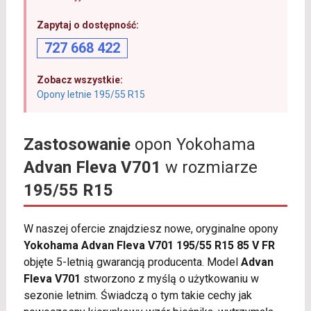
Zapytaj o dostępność:
727 668 422
Zobacz wszystkie:
Opony letnie 195/55 R15
Zastosowanie
opon Yokohama
Advan Fleva V701
w rozmiarze
195/55 R15
W naszej ofercie znajdziesz nowe, oryginalne opony
Yokohama Advan Fleva V701 195/55 R15 85 V FR
objęte 5-letnią gwarancją producenta. Model
Advan
Fleva V701
stworzono z myślą o użytkowaniu w
sezonie letnim. Świadczą o tym takie cechy jak