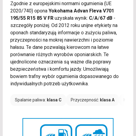
Zgodnie z europejskimi normami ogumienia (UE
2020/740) opona
Yokohama Advan Fleva V701
195/55 R15 85 V FR
uzyskała wynik:
C
/
A
/
67 dB
-
szczegóły poniżej. Od 2012 roku unijne etykiety na
oponach standaryzują informacje o zużyciu paliwa,
przyczepności na mokrej nawierzchni i poziomie
hałasu. Te dane pozwalają kierowcom na łatwe
porównanie różnych wyrobów oponiarskich. Te
ujednolicone oznaczenia są ważne dla poprawy
bezpieczeństwa i komfortu jazdy. Umożliwiają
bowiem trafny wybór ogumienia dopasowanego do
indywidualnych potrzeb użytkownika.
Spalanie paliwa:
klasa C
Przyczepność:
klasa A
Hałas