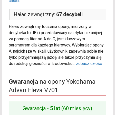
całość
Hałas zewnętrzny:
67 decybeli
Hałas zewnętrzny toczenia opony, mierzony w
decybelach (dB) i przedstawiany na etykiecie unijnej
za pomocą liter od A do C, jest kluczowym
parametrem dla każdego kierowcy. Wybierając opony
A, najcichsze w skali, użytkownik zapewnia sobie nie
tylko przyjemniejszą jazdę, ale także przyczynia się
do redukcji głośności w środowisku
...
zobacz całość
Gwarancja
na opony Yokohama
Advan Fleva V701
Gwarancja -
5 lat
(60 miesięcy)