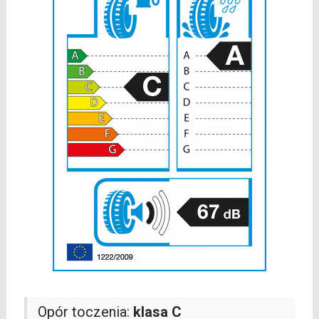
Opór toczenia:
klasa C