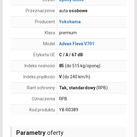
Przeznaczenie
auta
osobowe
Producent
Yokohama
Klasa
premium
Model
Advan Fleva V701
Etykieta UE
C / A / 67 dB
Indeks nośności
85
(do 515 kg/oponę)
Indeks prędkości
V
(do 240 km/h)
Rant ochronny
Tak, standardowy
(RPB)
Oznaczenia
RPB
Kod produktu
Y8-R0389
Parametry
oferty