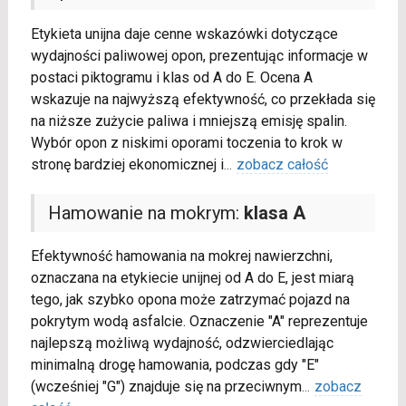
Etykieta unijna daje cenne wskazówki dotyczące
wydajności paliwowej opon, prezentując informacje w
postaci piktogramu i klas od A do E. Ocena A
wskazuje na najwyższą efektywność, co przekłada się
na niższe zużycie paliwa i mniejszą emisję spalin.
Wybór opon z niskimi oporami toczenia to krok w
stronę bardziej ekonomicznej i
...
zobacz całość
Hamowanie na mokrym:
klasa A
Efektywność hamowania na mokrej nawierzchni,
oznaczana na etykiecie unijnej od A do E, jest miarą
tego, jak szybko opona może zatrzymać pojazd na
pokrytym wodą asfalcie. Oznaczenie "A" reprezentuje
najlepszą możliwą wydajność, odzwierciedlając
minimalną drogę hamowania, podczas gdy "E"
(wcześniej "G") znajduje się na przeciwnym
...
zobacz