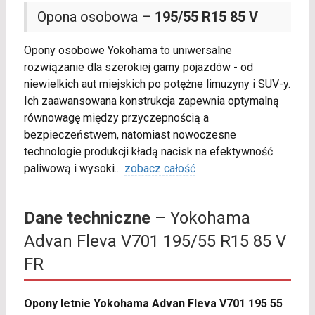
Opona osobowa –
195/55 R15 85 V
Opony osobowe Yokohama to uniwersalne
rozwiązanie dla szerokiej gamy pojazdów - od
niewielkich aut miejskich po potężne limuzyny i SUV-y.
Ich zaawansowana konstrukcja zapewnia optymalną
równowagę między przyczepnością a
bezpieczeństwem, natomiast nowoczesne
technologie produkcji kładą nacisk na efektywność
paliwową i wysoki
...
zobacz całość
Dane techniczne
– Yokohama
Advan Fleva V701 195/55 R15 85 V
FR
Opony letnie Yokohama Advan Fleva V701 195 55