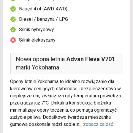
Napęd 4x4 (AWD, 4WD)
Diesel / benzyna / LPG
Silnik hybrydowy
Silnik elektryczny
Nowa opona letnia
Advan Fleva V701
marki Yokohama
Opony letnie Yokohama to idealne rozwiązanie dla
kierowców ceniących stabilność i bezpieczeństwo w
cieplejsze dni, zwłaszcza gdy temperatura powietrza
przekracza już 7°C. Unikalna konstrukcja bieżnika
minimalizuje opory toczenia, co pomaga ograniczyć
zużycie paliwa. Dodatkowo twardsza mieszanka
gumowa doskonale radzi sobie z
...
zobacz całość