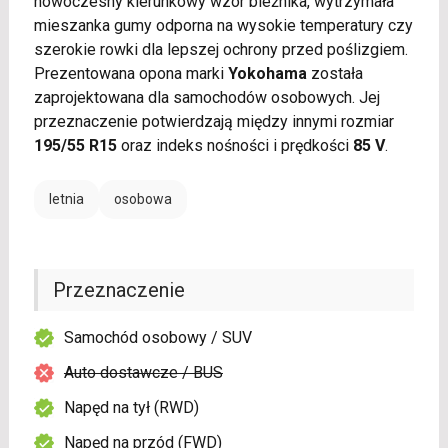
nowoczesny kierunkowy wzór bieżnika, wytrzymała
mieszanka gumy odporna na wysokie temperatury czy
szerokie rowki dla lepszej ochrony przed poślizgiem.
Prezentowana opona marki
Yokohama
została
zaprojektowana dla samochodów osobowych. Jej
przeznaczenie potwierdzają między innymi rozmiar
195/55 R15
oraz indeks nośności i prędkości
85 V
.
letnia
osobowa
Przeznaczenie
Samochód osobowy / SUV
Auto dostawcze / BUS
Napęd na tył (RWD)
Napęd na przód (FWD)