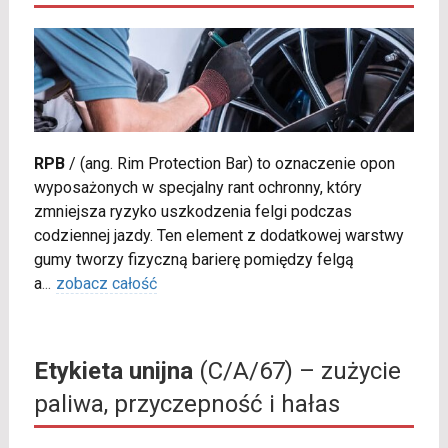
RPB
/
(ang. Rim Protection Bar) to oznaczenie opon
wyposażonych w specjalny rant ochronny, który
zmniejsza ryzyko uszkodzenia felgi podczas
codziennej jazdy. Ten element z dodatkowej warstwy
gumy tworzy fizyczną barierę pomiędzy felgą
a
...
zobacz całość
Etykieta unijna
(C/A/67) – zużycie
paliwa, przyczepność i hałas