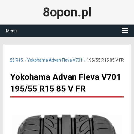
8opon.pl
Menu
e 195/55 R15
Yokohama Advan Fleva V701
195/55 R15 85 V FR
Yokohama Advan Fleva V701
195/55 R15 85 V FR