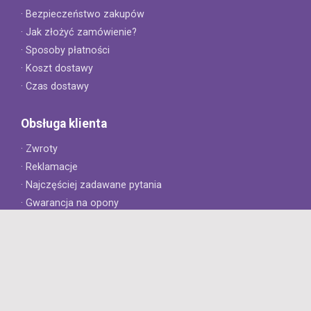
· Bezpieczeństwo zakupów
· Jak złożyć zamówienie?
· Sposoby płatności
· Koszt dostawy
· Czas dostawy
Obsługa klienta
· Zwroty
· Reklamacje
· Najczęściej zadawane pytania
· Gwarancja na opony
· Kontakt
8opon.pl
· O firmie
· Opinie klientów