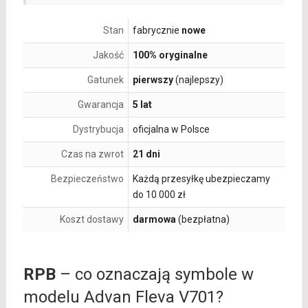
Stan
fabrycznie
nowe
Jakość
100% oryginalne
Gatunek
pierwszy
(najlepszy)
Gwarancja
5 lat
Dystrybucja
oficjalna w Polsce
Czas na zwrot
21 dni
Bezpieczeństwo
Każdą przesyłkę ubezpieczamy
do 10 000 zł
Koszt dostawy
darmowa
(bezpłatna)
RPB
– co oznaczają symbole w
modelu Advan Fleva V701?