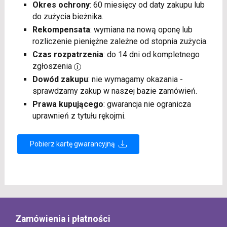
Okres ochrony
: 60 miesięcy od daty zakupu lub
do zużycia bieżnika.
Rekompensata
: wymiana na nową oponę lub
rozliczenie pieniężne zależne od stopnia zużycia.
Czas rozpatrzenia
: do 14 dni od kompletnego
zgłoszenia
Dowód zakupu
: nie wymagamy okazania -
sprawdzamy zakup w naszej bazie zamówień.
Prawa kupującego
: gwarancja nie ogranicza
uprawnień z tytułu rękojmi.
Pobierz kartę gwarancyjną
Zamówienia i płatności