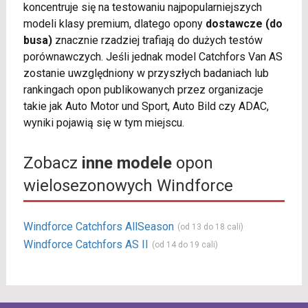
koncentruje się na testowaniu najpopularniejszych
modeli klasy premium, dlatego opony
dostawcze (do
busa)
znacznie rzadziej trafiają do dużych testów
porównawczych. Jeśli jednak model Catchfors Van AS
zostanie uwzględniony w przyszłych badaniach lub
rankingach opon publikowanych przez organizacje
takie jak Auto Motor und Sport, Auto Bild czy ADAC,
wyniki pojawią się w tym miejscu.
Zobacz
inne modele
opon
wielosezonowych Windforce
Windforce Catchfors AllSeason
(od 13 do 18 cali)
Windforce Catchfors AS II
(od 14 do 19 cali)