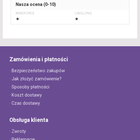
Nasza ocena (0-10)
★
★
Zamówienia i płatności
· Bezpieczeństwo zakupów
· Jak złożyć zamówienie?
· Sposoby płatności
· Koszt dostawy
· Czas dostawy
Obsługa klienta
· Zwroty
· Reklamacje