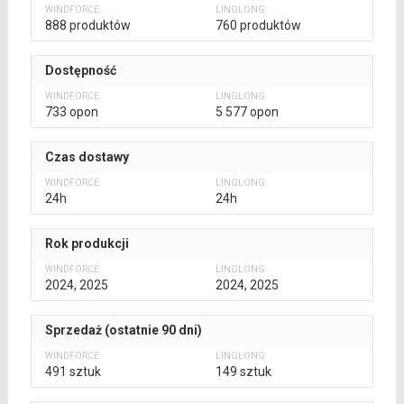
888 produktów
760 produktów
Dostępność
733 opon
5 577 opon
Czas dostawy
24h
24h
Rok produkcji
2024, 2025
2024, 2025
Sprzedaż (ostatnie 90 dni)
491 sztuk
149 sztuk