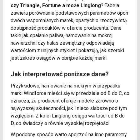
czy Triangle, Fortune a może Linglong
? Tabela
zawiera porównanie podstawowych parametrów opon
dwóch wspomnianych marek, opartych o rzeczywistą
dostępność produktów w ofercie producenta. Dane
takie jak spalanie paliwa, hamowanie na mokrej
nawierzchni czy hałas zewnętrzny odpowiadają
wartościom z unijnych etykiet i pokazują, jak szeroki
jest zakres osiągów w obrębie każdej marki.
Jak interpretować poniższe dane?
Przykładowo, hamowanie na mokrym w przypadku
marki Windforce mieści się w przedziale od B do C, co
oznacza, że producent oferuje modele zarówno o
najwyższej skuteczności, jak i nieco słabsze pod tym
względem. Z kolei Linglong osiąga wartości od B do
D, co świadczy o równie wysokiej rozpiętości.
W podobny sposób warto spojrzeć na inne parametry