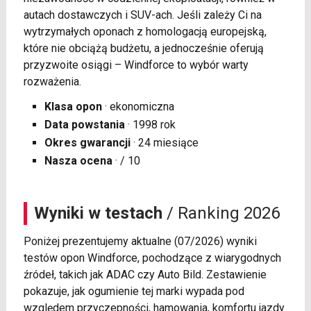
autach dostawczych i SUV-ach. Jeśli zależy Ci na
wytrzymałych oponach z homologacją europejską,
które nie obciążą budżetu, a jednocześnie oferują
przyzwoite osiągi – Windforce to wybór warty
rozważenia.
Klasa opon
· ekonomiczna
Data powstania
· 1998 rok
Okres gwarancji
· 24 miesiące
Nasza ocena
· / 10
Wyniki w testach
/ Ranking 2026
Poniżej prezentujemy aktualne (07/2026) wyniki
testów opon Windforce, pochodzące z wiarygodnych
źródeł, takich jak ADAC czy Auto Bild. Zestawienie
pokazuje, jak ogumienie tej marki wypada pod
względem przyczepności, hamowania, komfortu jazdy