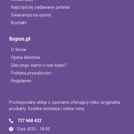
· Najczęściej zadawane pytania
· Gwarancja na opony
· Kontakt
8opon.pl
· O firmie
· Opinie klientów
· Dlaczego warto u nas kupić?
· Polityka prywatności
· Regulamin
Profesjonalny sklep z oponami oferujący tylko oryginalne
produkty. Szybka dostawa i niskie ceny.
727 668 422
Dziś: 8:00 - 18:00