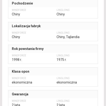
Pochodzenie
Chiny
Chiny
Lokalizacja fabryk
Chiny
Chiny, Tajlandia
Rok powstania firmy
1998 r.
1975 r.
Klasa opon
ekonomiczna
ekonomiczna
Gwarancja
2 lata
2 lata