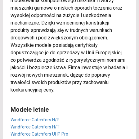
modelowania komputerowego bieżnika i tworzy
mieszanki gumowe o niskich oporach toczenia oraz
wysokiej odporności na zużycie i uszkodzenia
mechaniczne. Dzięki wzmocnionej konstrukcji
produkty sprawdzają się w trudnych warunkach
drogowych i pod zwiększonym obciążeniem.
Wszystkie modele posiadają certyfikaty
dopuszczające je do sprzedaży w Unii Europejskiej,
co potwierdza zgodność z rygorystycznymi normami
jakości i bezpieczeństwa. Firma inwestuje w badania i
rozwój nowych mieszanek, dążąc do poprawy
trwałości swoich produktów przy zachowaniu
konkurencyjnej ceny.
Modele letnie
Windforce Catchfors H/P
Windforce Catchfors H/T
Windforce Catchfors UHP Pro