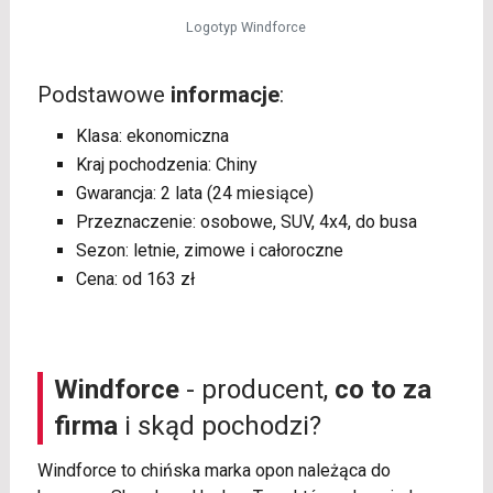
Logotyp Windforce
Podstawowe
informacje
:
Klasa: ekonomiczna
Kraj pochodzenia: Chiny
Gwarancja: 2 lata (24 miesiące)
Przeznaczenie: osobowe, SUV, 4x4, do busa
Sezon: letnie, zimowe i całoroczne
Cena: od 163 zł
Windforce
- producent,
co to za
firma
i skąd pochodzi?
Windforce to chińska marka opon należąca do