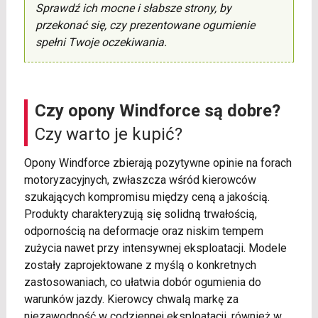
Sprawdź ich mocne i słabsze strony, by
przekonać się, czy prezentowane ogumienie
spełni Twoje oczekiwania.
Czy opony Windforce są dobre?
Czy warto je kupić?
Opony Windforce zbierają pozytywne opinie na forach
motoryzacyjnych, zwłaszcza wśród kierowców
szukających kompromisu między ceną a jakością.
Produkty charakteryzują się solidną trwałością,
odpornością na deformacje oraz niskim tempem
zużycia nawet przy intensywnej eksploatacji. Modele
zostały zaprojektowane z myślą o konkretnych
zastosowaniach, co ułatwia dobór ogumienia do
warunków jazdy. Kierowcy chwalą markę za
niezawodność w codziennej eksploatacji, również w