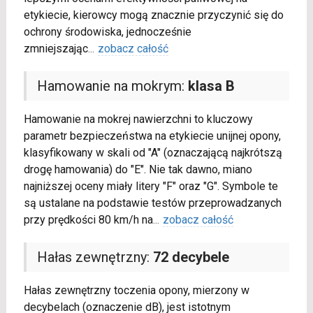
etykiecie, kierowcy mogą znacznie przyczynić się do
ochrony środowiska, jednocześnie
zmniejszając
...
zobacz całość
Hamowanie na mokrym:
klasa B
Hamowanie na mokrej nawierzchni to kluczowy
parametr bezpieczeństwa na etykiecie unijnej opony,
klasyfikowany w skali od "A" (oznaczającą najkrótszą
drogę hamowania) do "E". Nie tak dawno, miano
najniższej oceny miały litery "F" oraz "G". Symbole te
są ustalane na podstawie testów przeprowadzanych
przy prędkości 80 km/h na
...
zobacz całość
Hałas zewnętrzny:
72 decybele
Hałas zewnętrzny toczenia opony, mierzony w
decybelach (oznaczenie dB), jest istotnym