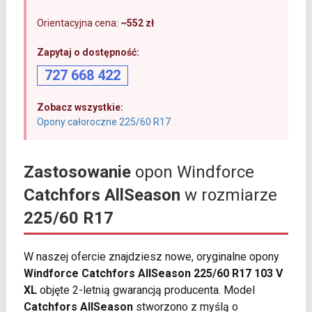
Orientacyjna cena:
~552 zł
Zapytaj o dostępność:
727 668 422
Zobacz wszystkie:
Opony całoroczne 225/60 R17
Zastosowanie
opon Windforce
Catchfors AllSeason
w rozmiarze
225/60 R17
W naszej ofercie znajdziesz nowe, oryginalne opony
Windforce Catchfors AllSeason 225/60 R17 103 V
XL
objęte 2-letnią gwarancją producenta. Model
Catchfors AllSeason
stworzono z myślą o