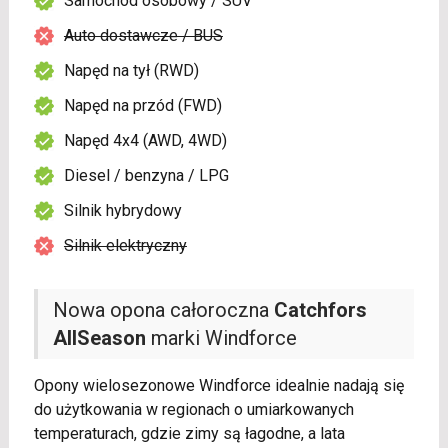
Samochód osobowy / SUV
Auto dostawcze / BUS
Napęd na tył (RWD)
Napęd na przód (FWD)
Napęd 4x4 (AWD, 4WD)
Diesel / benzyna / LPG
Silnik hybrydowy
Silnik elektryczny
Nowa opona całoroczna
Catchfors
AllSeason
marki Windforce
Opony wielosezonowe Windforce idealnie nadają się
do użytkowania w regionach o umiarkowanych
temperaturach, gdzie zimy są łagodne, a lata