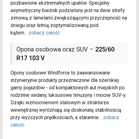
pozbawione ekstremalnych upałów. Specjalny
asymetryczny bieżnik podzielony jest na dwie strefy:
zimową z lamelami zwiększającymi przyczepność na
śniegu oraz letnią zoptymalizowaną pod
kątem
...
zobacz całość
Opona osobowa oraz SUV –
225/60
R17 103 V
Opony osobowe Windforce to zaawansowane
inżynieryjnie produkty przeznaczone dla szerokiej
gamy pojazdów - od kompaktowych aut miejskich po
rodzinne sedany, luksusowe limuzyny i mocne SUV-y.
Dzięki wzmocnieniom stalowym w strukturze
wewnętrznej wyróżniają się doskonałą stabilnością
przy wyższych prędkościach, a starannie
...
zobacz
całość