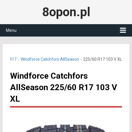
8opon.pl
Menu
5/60 R17
Windforce Catchfors AllSeason
225/60 R17 103 V XL
Windforce Catchfors
AllSeason 225/60 R17 103 V
XL