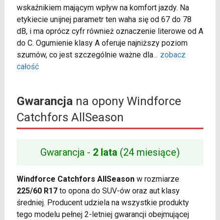
wskaźnikiem mającym wpływ na komfort jazdy. Na
etykiecie unijnej parametr ten waha się od 67 do 78
dB, i ma oprócz cyfr również oznaczenie literowe od A
do C. Ogumienie klasy A oferuje najniższy poziom
szumów, co jest szczególnie ważne dla
...
zobacz
całość
Gwarancja
na opony Windforce
Catchfors AllSeason
Gwarancja -
2 lata
(24 miesiące)
Windforce Catchfors AllSeason
w rozmiarze
225/60 R17
to opona do SUV-ów oraz aut klasy
średniej. Producent udziela na wszystkie produkty
tego modelu pełnej 2-letniej gwarancji obejmującej