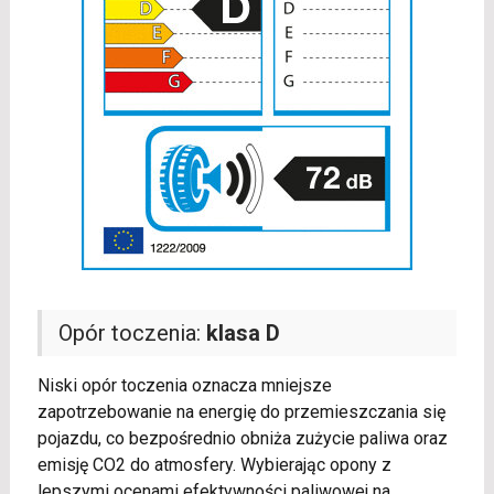
Opór toczenia:
klasa D
Niski opór toczenia oznacza mniejsze
zapotrzebowanie na energię do przemieszczania się
pojazdu, co bezpośrednio obniża zużycie paliwa oraz
emisję CO2 do atmosfery. Wybierając opony z
lepszymi ocenami efektywności paliwowej na