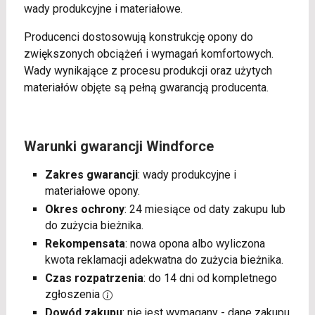
wady produkcyjne i materiałowe.
Producenci dostosowują konstrukcję opony do
zwiększonych obciążeń i wymagań komfortowych.
Wady wynikające z procesu produkcji oraz użytych
materiałów objęte są pełną gwarancją producenta.
Warunki gwarancji Windforce
Zakres gwarancji
: wady produkcyjne i
materiałowe opony.
Okres ochrony
: 24 miesiące od daty zakupu lub
do zużycia bieżnika.
Rekompensata
: nowa opona albo wyliczona
kwota reklamacji adekwatna do zużycia bieżnika.
Czas rozpatrzenia
: do 14 dni od kompletnego
zgłoszenia
Dowód zakupu
: nie jest wymagany - dane zakupu