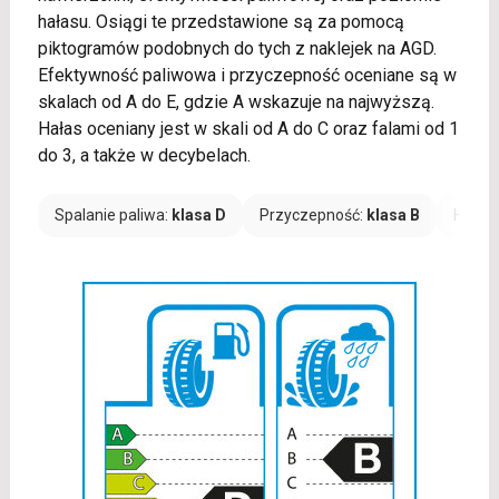
hałasu. Osiągi te przedstawione są za pomocą
piktogramów podobnych do tych z naklejek na AGD.
Efektywność paliwowa i przyczepność oceniane są w
skalach od A do E, gdzie A wskazuje na najwyższą.
Hałas oceniany jest w skali od A do C oraz falami od 1
do 3, a także w decybelach.
Spalanie paliwa:
klasa D
Przyczepność:
klasa B
Hałas