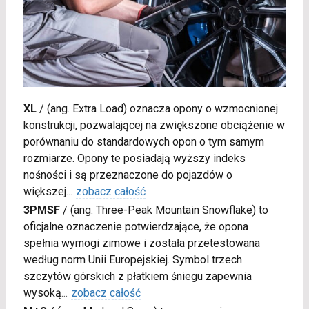
XL
/
(ang. Extra Load) oznacza opony o wzmocnionej
konstrukcji, pozwalającej na zwiększone obciążenie w
porównaniu do standardowych opon o tym samym
rozmiarze. Opony te posiadają wyższy indeks
nośności i są przeznaczone do pojazdów o
większej
...
zobacz całość
3PMSF
/
(ang. Three-Peak Mountain Snowflake) to
oficjalne oznaczenie potwierdzające, że opona
spełnia wymogi zimowe i została przetestowana
według norm Unii Europejskiej. Symbol trzech
szczytów górskich z płatkiem śniegu zapewnia
wysoką
...
zobacz całość