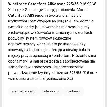
Windforce Catchfors AllSeason 225/55 R16 99 W
XL
objęte 2-letnią gwarancją producenta. Model
Catchfors AllSeason
stworzono z myślą o
użytkowaniu bez względu na porę roku. Świadczą o
tym takie cechy jak uniwersalna mieszanka gumy
zachowująca właściwości w zmiennych warunkach,
podwójny system rowków skutecznie
odprowadzający wodę i błoto pośniegowe czy
innowacyjna technologia oferująca idealny balans
między przyczepnością a komfortem. Prezentowana
opona marki
Windforce
została zaprojektowana dla
samochodów osobowych. Jej przeznaczenie
potwierdzają między innymi rozmiar
225/55 R16
oraz
wzmocniona struktura (oznaczenie
XL
).
wielosezonowa
całoroczna
osobowa