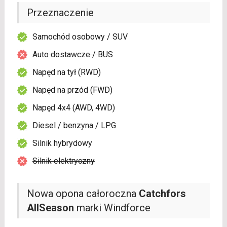
Przeznaczenie
Samochód osobowy / SUV
Auto dostawcze / BUS
Napęd na tył (RWD)
Napęd na przód (FWD)
Napęd 4x4 (AWD, 4WD)
Diesel / benzyna / LPG
Silnik hybrydowy
Silnik elektryczny
Nowa opona całoroczna
Catchfors
AllSeason
marki Windforce