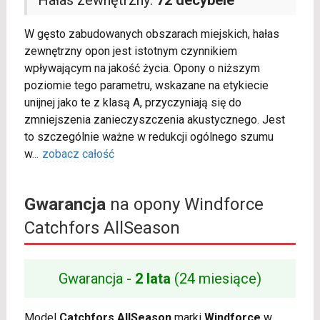
W gęsto zabudowanych obszarach miejskich, hałas
zewnętrzny opon jest istotnym czynnikiem
wpływającym na jakość życia. Opony o niższym
poziomie tego parametru, wskazane na etykiecie
unijnej jako te z klasą A, przyczyniają się do
zmniejszenia zanieczyszczenia akustycznego. Jest
to szczególnie ważne w redukcji ogólnego szumu
w
...
zobacz całość
Gwarancja
na opony Windforce
Catchfors AllSeason
Gwarancja -
2 lata
(24 miesiące)
Model
Catchfors AllSeason
marki
Windforce
w