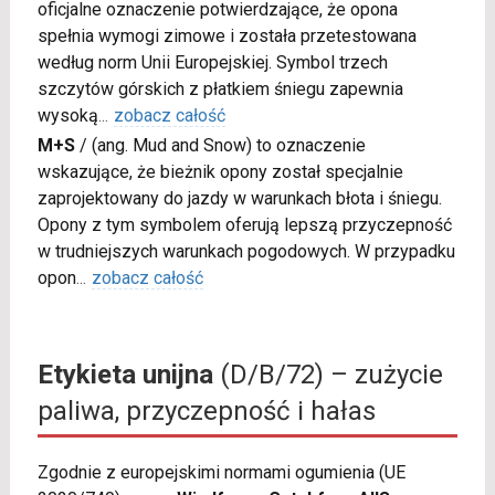
oficjalne oznaczenie potwierdzające, że opona
spełnia wymogi zimowe i została przetestowana
według norm Unii Europejskiej. Symbol trzech
szczytów górskich z płatkiem śniegu zapewnia
wysoką
...
zobacz całość
M+S
/
(ang. Mud and Snow) to oznaczenie
wskazujące, że bieżnik opony został specjalnie
zaprojektowany do jazdy w warunkach błota i śniegu.
Opony z tym symbolem oferują lepszą przyczepność
w trudniejszych warunkach pogodowych. W przypadku
opon
...
zobacz całość
Etykieta unijna
(D/B/72) – zużycie
paliwa, przyczepność i hałas
Zgodnie z europejskimi normami ogumienia (UE