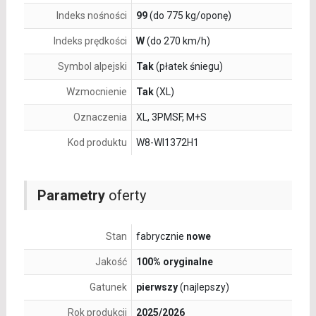
Indeks nośności
99
(do 775 kg/oponę)
Indeks prędkości
W
(do 270 km/h)
Symbol alpejski
Tak
(płatek śniegu)
Wzmocnienie
Tak
(XL)
Oznaczenia
XL, 3PMSF, M+S
Kod produktu
W8-WI1372H1
Parametry
oferty
Stan
fabrycznie
nowe
Jakość
100% oryginalne
Gatunek
pierwszy
(najlepszy)
Rok produkcji
2025/2026