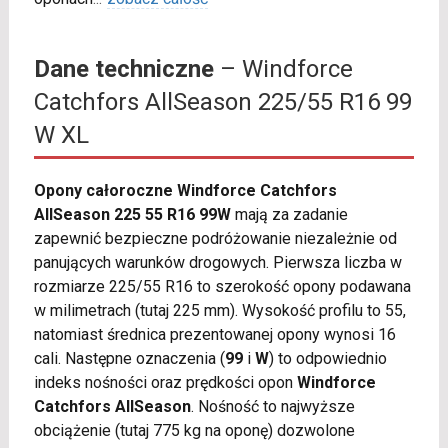
Dane techniczne
– Windforce
Catchfors AllSeason 225/55 R16 99
W XL
Opony całoroczne Windforce Catchfors
AllSeason 225 55 R16 99W
mają za zadanie
zapewnić bezpieczne podróżowanie niezależnie od
panujących warunków drogowych. Pierwsza liczba w
rozmiarze 225/55 R16 to szerokość opony podawana
w milimetrach (tutaj 225 mm). Wysokość profilu to 55,
natomiast średnica prezentowanej opony wynosi 16
cali. Następne oznaczenia (
99
i
W
) to odpowiednio
indeks nośności oraz prędkości opon
Windforce
Catchfors AllSeason
. Nośność to najwyższe
obciążenie (tutaj 775 kg na oponę) dozwolone