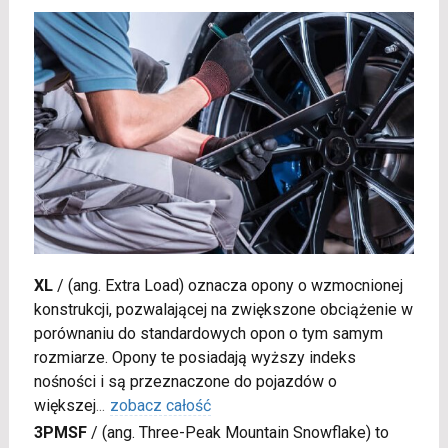
XL
/
(ang. Extra Load) oznacza opony o wzmocnionej
konstrukcji, pozwalającej na zwiększone obciążenie w
porównaniu do standardowych opon o tym samym
rozmiarze. Opony te posiadają wyższy indeks
nośności i są przeznaczone do pojazdów o
większej
...
zobacz całość
3PMSF
/
(ang. Three-Peak Mountain Snowflake) to