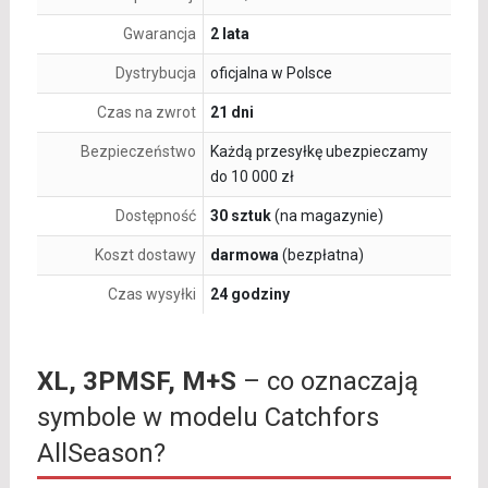
Gwarancja
2 lata
Dystrybucja
oficjalna w Polsce
Czas na zwrot
21 dni
Bezpieczeństwo
Każdą przesyłkę ubezpieczamy
do 10 000 zł
Dostępność
30 sztuk
(na magazynie)
Koszt dostawy
darmowa
(bezpłatna)
Czas wysyłki
24 godziny
XL, 3PMSF, M+S
– co oznaczają
symbole w modelu Catchfors
AllSeason?