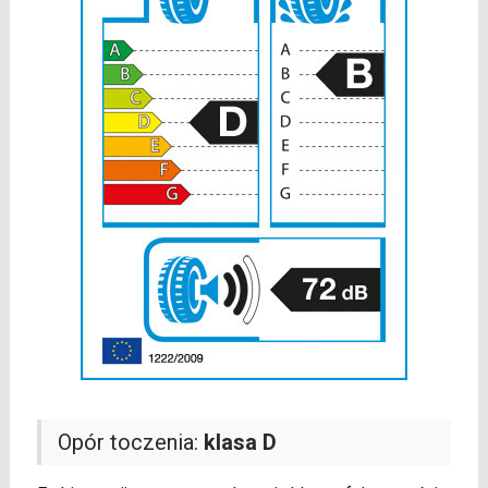
Opór toczenia:
klasa D