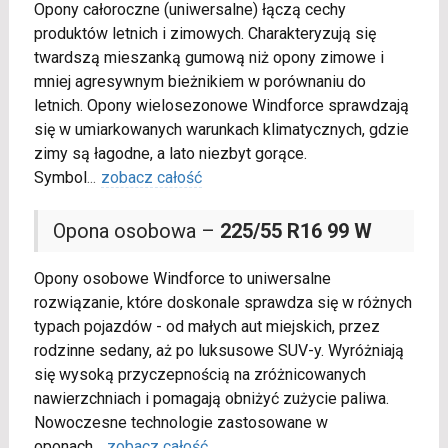
Opony całoroczne (uniwersalne) łączą cechy
produktów letnich i zimowych. Charakteryzują się
twardszą mieszanką gumową niż opony zimowe i
mniej agresywnym bieżnikiem w porównaniu do
letnich. Opony wielosezonowe Windforce sprawdzają
się w umiarkowanych warunkach klimatycznych, gdzie
zimy są łagodne, a lato niezbyt gorące.
Symbol
...
zobacz całość
Opona osobowa –
225/55 R16 99 W
Opony osobowe Windforce to uniwersalne
rozwiązanie, które doskonale sprawdza się w różnych
typach pojazdów - od małych aut miejskich, przez
rodzinne sedany, aż po luksusowe SUV-y. Wyróżniają
się wysoką przyczepnością na zróżnicowanych
nawierzchniach i pomagają obniżyć zużycie paliwa.
Nowoczesne technologie zastosowane w
oponach
...
zobacz całość