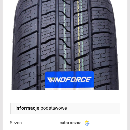
Informacje
podstawowe
Sezon
całoroczna