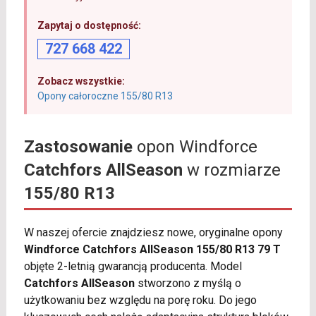
Zapytaj o dostępność:
727 668 422
Zobacz wszystkie:
Opony całoroczne 155/80 R13
Zastosowanie
opon Windforce
Catchfors AllSeason
w rozmiarze
155/80 R13
W naszej ofercie znajdziesz nowe, oryginalne opony
Windforce Catchfors AllSeason 155/80 R13 79 T
objęte 2-letnią gwarancją producenta. Model
Catchfors AllSeason
stworzono z myślą o
użytkowaniu bez względu na porę roku. Do jego