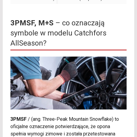
3PMSF, M+S
– co oznaczają
symbole w modelu Catchfors
AllSeason?
3PMSF
/
(ang. Three-Peak Mountain Snowflake) to
oficjalne oznaczenie potwierdzające, że opona
spełnia wymogi zimowe i została przetestowana