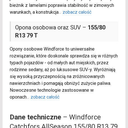
bieżnik z lamelami poprawia stabilność w zimowych
warunkach, a konstrukcja
...
zobacz całość
Opona osobowa oraz SUV –
155/80
R13 79 T
Opony osobowe Windforce to uniwersalne
rozwiązanie, które doskonale sprawdza się w różnych
typach pojazdów - od małych aut miejskich, przez
rodzinne sedany, aż po luksusowe SUV-y. Wyróżniają
się wysoką przyczepnością na zróżnicowanych
nawierzchniach i pomagają obniżyć zużycie paliwa.
Nowoczesne technologie zastosowane w
oponach
...
zobacz całość
Dane techniczne
– Windforce
Catchfors AllSeason 155/80 R13 79