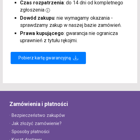
Czas rozpatrzenia
: do 14 dni od kompletnego
zgłoszenia
Dowód zakupu
: nie wymagamy okazania -
sprawdzamy zakup w naszej bazie zamówień.
Prawa kupującego
: gwarancja nie ogranicza
uprawnień z tytułu rękojmi.
Pobierz kartę gwarancyjną
Zamówienia i płatności
· Bezpieczeństwo zakupów
· Jak złożyć zamówienie?
· Sposoby płatności
· Koszt dostawy