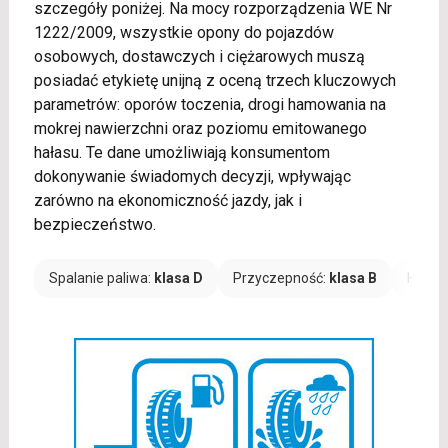
szczegóły poniżej. Na mocy rozporządzenia WE Nr
1222/2009, wszystkie opony do pojazdów
osobowych, dostawczych i ciężarowych muszą
posiadać etykietę unijną z oceną trzech kluczowych
parametrów: oporów toczenia, drogi hamowania na
mokrej nawierzchni oraz poziomu emitowanego
hałasu. Te dane umożliwiają konsumentom
dokonywanie świadomych decyzji, wpływając
zarówno na ekonomiczność jazdy, jak i
bezpieczeństwo.
Spalanie paliwa:
klasa D
Przyczepność:
klasa B
Hałas