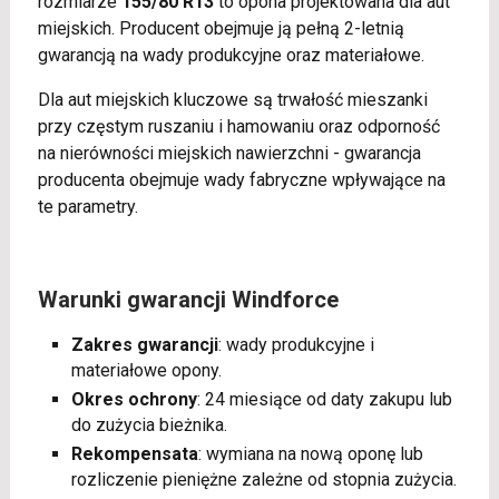
rozmiarze
155/80 R13
to opona projektowana dla aut
miejskich. Producent obejmuje ją pełną 2-letnią
gwarancją na wady produkcyjne oraz materiałowe.
Dla aut miejskich kluczowe są trwałość mieszanki
przy częstym ruszaniu i hamowaniu oraz odporność
na nierówności miejskich nawierzchni - gwarancja
producenta obejmuje wady fabryczne wpływające na
te parametry.
Warunki gwarancji Windforce
Zakres gwarancji
: wady produkcyjne i
materiałowe opony.
Okres ochrony
: 24 miesiące od daty zakupu lub
do zużycia bieżnika.
Rekompensata
: wymiana na nową oponę lub
rozliczenie pieniężne zależne od stopnia zużycia.