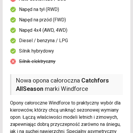
Napęd na tył (RWD)
Napęd na przód (FWD)
Napęd 4x4 (AWD, 4WD)
Diesel / benzyna / LPG
Silnik hybrydowy
Silnik elektryczny
Nowa opona całoroczna
Catchfors
AllSeason
marki Windforce
Opony całoroczne Windforce to praktyczny wybór dla
kierowców, którzy chcą uniknąć sezonowej wymiany
opon. Łączą właściwości modeli letnich i zimowych,
zapewniając dobrą przyczepność zarówno na śniegu,
jak i na suchej nawierzchni. Specjalny asymetryczny