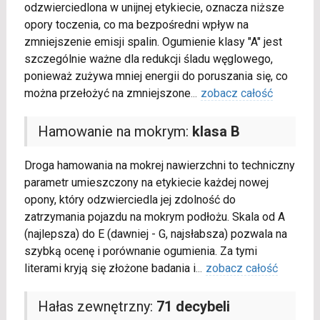
odzwierciedlona w unijnej etykiecie, oznacza niższe
opory toczenia, co ma bezpośredni wpływ na
zmniejszenie emisji spalin. Ogumienie klasy "A" jest
szczególnie ważne dla redukcji śladu węglowego,
ponieważ zużywa mniej energii do poruszania się, co
można przełożyć na zmniejszone
...
zobacz całość
Hamowanie na mokrym:
klasa B
Droga hamowania na mokrej nawierzchni to techniczny
parametr umieszczony na etykiecie każdej nowej
opony, który odzwierciedla jej zdolność do
zatrzymania pojazdu na mokrym podłożu. Skala od A
(najlepsza) do E (dawniej - G, najsłabsza) pozwala na
szybką ocenę i porównanie ogumienia. Za tymi
literami kryją się złożone badania i
...
zobacz całość
Hałas zewnętrzny:
71 decybeli