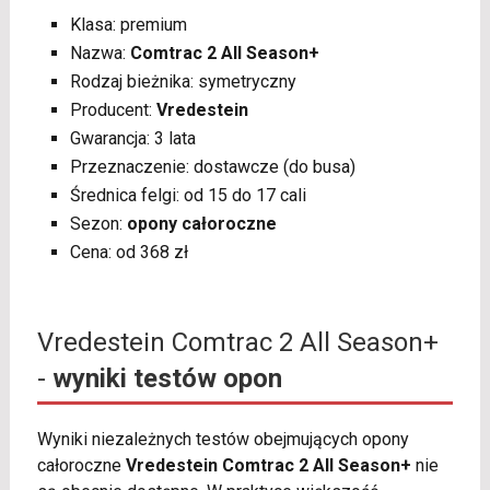
Klasa: premium
Nazwa:
Comtrac 2 All Season+
Rodzaj bieżnika: symetryczny
Producent:
Vredestein
Gwarancja: 3 lata
Przeznaczenie: dostawcze (do busa)
Średnica felgi: od 15 do 17 cali
Sezon:
opony całoroczne
Cena: od 368 zł
Vredestein Comtrac 2 All Season+
-
wyniki testów opon
Wyniki niezależnych testów obejmujących opony
całoroczne
Vredestein Comtrac 2 All Season+
nie