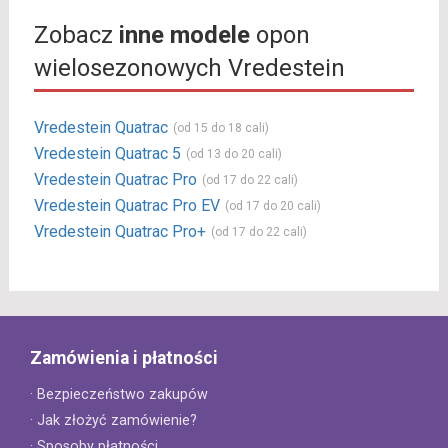
Zobacz
inne modele
opon
wielosezonowych Vredestein
Vredestein Quatrac
(od 15 do 18 cali)
Vredestein Quatrac 5
(od 13 do 20 cali)
Vredestein Quatrac Pro
(od 17 do 22 cali)
Vredestein Quatrac Pro EV
(od 17 do 20 cali)
Vredestein Quatrac Pro+
(od 17 do 22 cali)
Zamówienia i płatności
· Bezpieczeństwo zakupów
· Jak złożyć zamówienie?
· Sposoby płatności