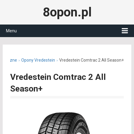
8opon.pl
Menu
łoroczne
Opony Vredestein
Vredestein Comtrac 2 All Season+
Vredestein Comtrac 2 All
Season+