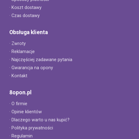
· Koszt dostawy
· Czas dostawy
Obsługa klienta
· Zwroty
· Reklamacje
· Najczęściej zadawane pytania
· Gwarancja na opony
· Kontakt
8opon.pl
· O firmie
· Opinie klientów
· Dlaczego warto u nas kupić?
· Polityka prywatności
· Regulamin