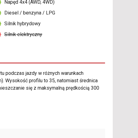
Napęd 4x4 (AWD, 4WD)
Diesel / benzyna / LPG
Silnik hybrydowy
Silnik elektryczny
tu podczas jazdy w różnych warunkach
 Wysokość profilu to 35, natomiast średnica
mieszczanie się z maksymalną prędkością 300