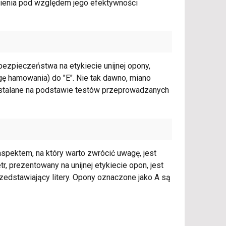
ienia pod względem jego efektywności
ezpieczeństwa na etykiecie unijnej opony,
gę hamowania) do "E". Nie tak dawno, miano
ą ustalane na podstawie testów przeprowadzanych
ektem, na który warto zwrócić uwagę, jest
, prezentowany na unijnej etykiecie opon, jest
zedstawiający litery. Opony oznaczone jako A są