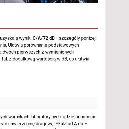
uzyskała wynik:
C
/
A
/
72 dB
- szczegóły poniżej.
enia. Ułatwia porównanie podstawowych
 dla dwóch pierwszych z wymienionych
fal, z dodatkową wartością w dB, co ułatwia
ch warunkach laboratoryjnych, gdzie ogumienie
cym nawierzchnię drogową. Skala od A do E