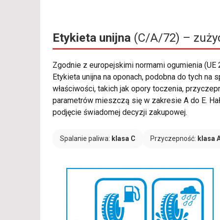
Etykieta unijna
(C/A/72) – zużyc
Zgodnie z europejskimi normami ogumienia (UE
Etykieta unijna na oponach, podobna do tych n
właściwości, takich jak opory toczenia, przycz
parametrów mieszczą się w zakresie A do E. Hał
podjęcie świadomej decyzji zakupowej.
Spalanie paliwa:
klasa C
Przyczepność:
klasa 