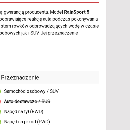
ią gwarancją producenta. Model
RainSport 5
 poprawiające reakcję auta podczas pokonywania
system rowków odprowadzających wodę w czasie
obowych jak i SUV. Jej przeznaczenie
Przeznaczenie
Samochód osobowy / SUV
Auto dostawcze / BUS
Napęd na tył (RWD)
Napęd na przód (FWD)