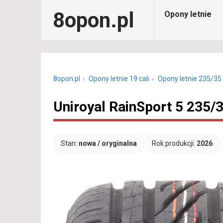
8opon.pl
Opony letnie
8opon.pl
Opony letnie 19 cali
Opony letnie 235/35
Uniroyal RainSport 5 235/
Stan:
nowa / oryginalna
Rok produkcji:
2026