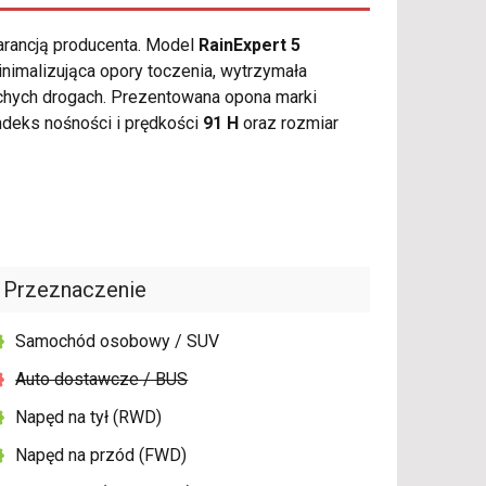
arancją producenta. Model
RainExpert 5
nimalizująca opory toczenia, wytrzymała
chych drogach. Prezentowana opona marki
deks nośności i prędkości
91 H
oraz rozmiar
Przeznaczenie
Samochód osobowy / SUV
Auto dostawcze / BUS
Napęd na tył (RWD)
Napęd na przód (FWD)