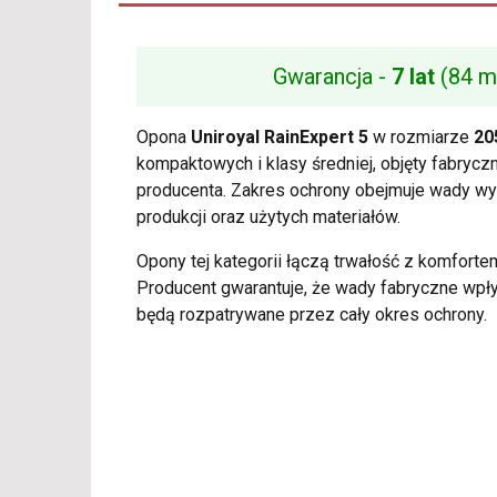
Gwarancja -
7 lat
(84 m
Opona
Uniroyal RainExpert 5
w rozmiarze
20
kompaktowych i klasy średniej, objęty fabrycz
producenta. Zakres ochrony obejmuje wady wy
produkcji oraz użytych materiałów.
Opony tej kategorii łączą trwałość z komfort
Producent gwarantuje, że wady fabryczne wpł
będą rozpatrywane przez cały okres ochrony.