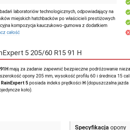
badań laboratoriów technologicznych, odpowiadający na
ików miejskich hatchbacków po właścicieli prestiżowych
wacyjna kompozycja kauczukowo-gumowa z dodatkiem
cz całość
nExpert 5 205/60 R15 91 H
 91H
mają za zadanie zapewnić bezpieczne podróżowanie nieza
szerokość opony 205 mm, wysokość profilu 60 i średnica 15 cali
 RainExpert 5
posiada indeks prędkości
H
(dopuszczalna jazda 
jedyncze koło).
Specyfikacja
opony