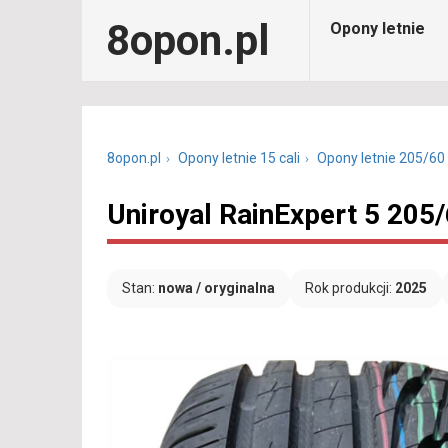
8opon.pl
Opony letnie
8opon.pl
Opony letnie 15 cali
Opony letnie 205/60
Uniroyal RainExpert 5 205
Stan:
nowa / oryginalna
Rok produkcji:
2025