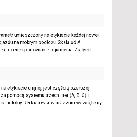
rametr umieszczony na etykiecie każdej nowej
pojazdu na mokrym podłożu. Skala od A
ybką ocenę i porównanie ogumienia. Za tymi
 etykiecie unijnej, jest częścią szerszej
za pomocą systemu trzech liter (A, B, C) i
ej istotny dla kierowców niż szum wewnętrzny,