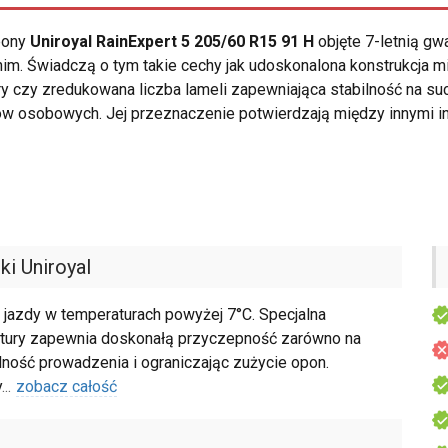
opony
Uniroyal RainExpert 5 205/60 R15 91 H
objęte 7-letnią gw
im. Świadczą o tym takie cechy jak udoskonalona konstrukcja mi
 czy zredukowana liczba lameli zapewniająca stabilność na su
w osobowych. Jej przeznaczenie potwierdzają między innymi in
i Uniroyal
 jazdy w temperaturach powyżej 7°C. Specjalna
ury zapewnia doskonałą przyczepność zarówno na
bilność prowadzenia i ograniczając zużycie opon.
y
...
zobacz całość