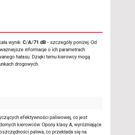
ała wynik:
C
/
A
/
71 dB
- szczegóły poniżej. Od
ważniejsze informacje o ich parametrach.
owanego hałasu. Dzięki temu kierowcy mogą
runkach drogowych.
tyczących efektywności paliwowej, co jest
adomych kierowców. Opony klasy A, wyróżniające
oszczędności paliwa, co przekłada się na