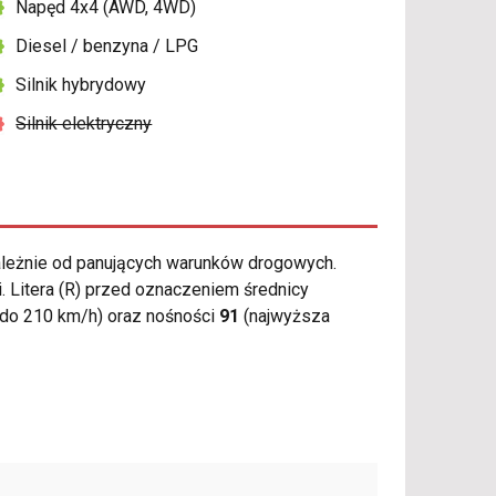
Napęd 4x4 (AWD, 4WD)
Diesel / benzyna / LPG
Silnik hybrydowy
Silnik elektryczny
leżnie od panujących warunków drogowych.
. Litera (R) przed oznaczeniem średnicy
do 210 km/h) oraz nośności
91
(najwyższa