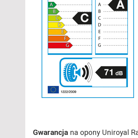
Gwarancja
na opony Uniroyal R