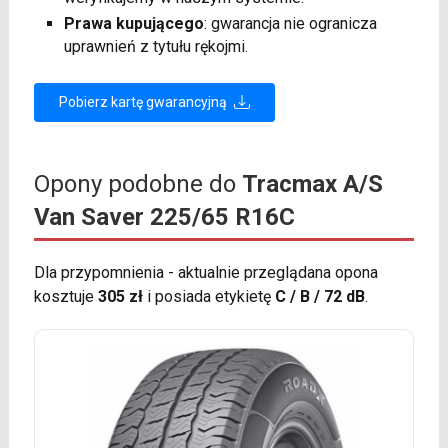
Prawa kupującego
: gwarancja nie ogranicza
uprawnień z tytułu rękojmi.
Pobierz kartę gwarancyjną
Opony podobne do
Tracmax A/S
Van Saver 225/65 R16C
Dla przypomnienia - aktualnie przeglądana opona
kosztuje
305 zł
i posiada etykietę
C / B / 72 dB
.