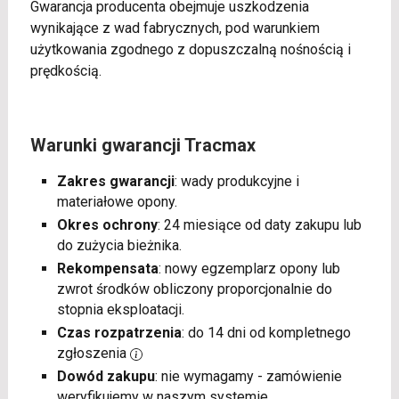
Gwarancja producenta obejmuje uszkodzenia
wynikające z wad fabrycznych, pod warunkiem
użytkowania zgodnego z dopuszczalną nośnością i
prędkością.
Warunki gwarancji Tracmax
Zakres gwarancji
: wady produkcyjne i
materiałowe opony.
Okres ochrony
: 24 miesiące od daty zakupu lub
do zużycia bieżnika.
Rekompensata
: nowy egzemplarz opony lub
zwrot środków obliczony proporcjonalnie do
stopnia eksploatacji.
Czas rozpatrzenia
: do 14 dni od kompletnego
zgłoszenia
Dowód zakupu
: nie wymagamy - zamówienie
weryfikujemy w naszym systemie.