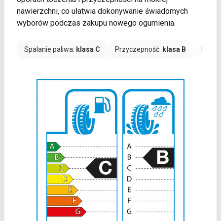
nawierzchni, co ułatwia dokonywanie świadomych
wyborów podczas zakupu nowego ogumienia.
Spalanie paliwa:
klasa C
Przyczepność:
klasa B
Hałas