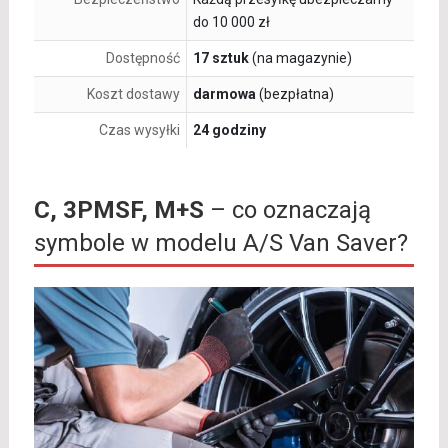
do 10 000 zł
Dostępność
17 sztuk
(na magazynie)
Koszt dostawy
darmowa
(bezpłatna)
Czas wysyłki
24 godziny
C, 3PMSF, M+S
– co oznaczają
symbole w modelu A/S Van Saver?