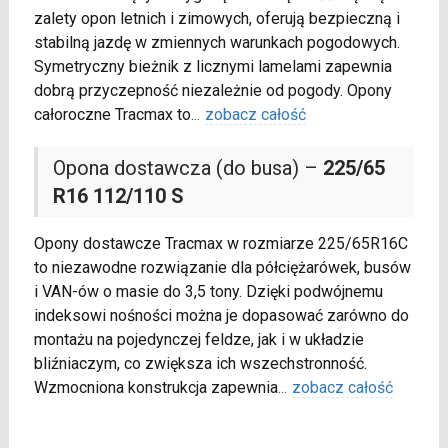
zalety opon letnich i zimowych, oferują bezpieczną i
stabilną jazdę w zmiennych warunkach pogodowych.
Symetryczny bieżnik z licznymi lamelami zapewnia
dobrą przyczepność niezależnie od pogody. Opony
całoroczne Tracmax to
...
zobacz całość
Opona dostawcza (do busa) –
225/65
R16 112/110 S
Opony dostawcze Tracmax w rozmiarze 225/65R16C
to niezawodne rozwiązanie dla półciężarówek, busów
i VAN-ów o masie do 3,5 tony. Dzięki podwójnemu
indeksowi nośności można je dopasować zarówno do
montażu na pojedynczej feldze, jak i w układzie
bliźniaczym, co zwiększa ich wszechstronność.
Wzmocniona konstrukcja zapewnia
...
zobacz całość