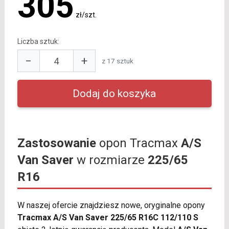
305
zł/szt.
Liczba sztuk:
−
+
z 17 sztuk
Zastosowanie
opon Tracmax
A/S
Van Saver
w rozmiarze
225/65
R16
W naszej ofercie znajdziesz nowe, oryginalne opony
Tracmax A/S Van Saver 225/65 R16C 112/110 S