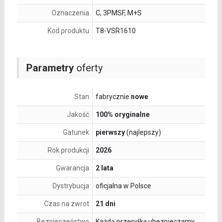
Oznaczenia
C, 3PMSF, M+S
Kod produktu
T8-VSR1610
Parametry
oferty
Stan
fabrycznie
nowe
Jakość
100% oryginalne
Gatunek
pierwszy
(najlepszy)
Rok produkcji
2026
Gwarancja
2 lata
Dystrybucja
oficjalna w Polsce
Czas na zwrot
21 dni
Bezpieczeństwo
Każdą przesyłkę ubezpieczamy