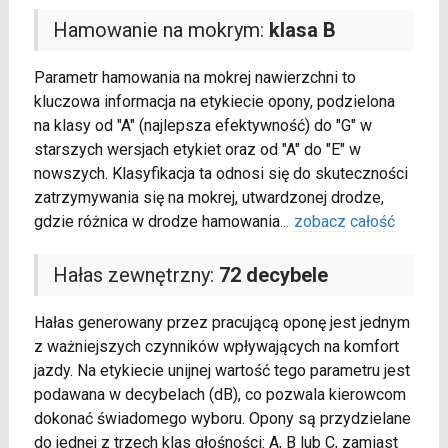
Hamowanie na mokrym:
klasa B
Parametr hamowania na mokrej nawierzchni to
kluczowa informacja na etykiecie opony, podzielona
na klasy od "A" (najlepsza efektywność) do "G" w
starszych wersjach etykiet oraz od "A" do "E" w
nowszych. Klasyfikacja ta odnosi się do skuteczności
zatrzymywania się na mokrej, utwardzonej drodze,
gdzie różnica w drodze hamowania
...
zobacz całość
Hałas zewnętrzny:
72 decybele
Hałas generowany przez pracującą oponę jest jednym
z ważniejszych czynników wpływających na komfort
jazdy. Na etykiecie unijnej wartość tego parametru jest
podawana w decybelach (dB), co pozwala kierowcom
dokonać świadomego wyboru. Opony są przydzielane
do jednej z trzech klas głośności: A, B lub C, zamiast