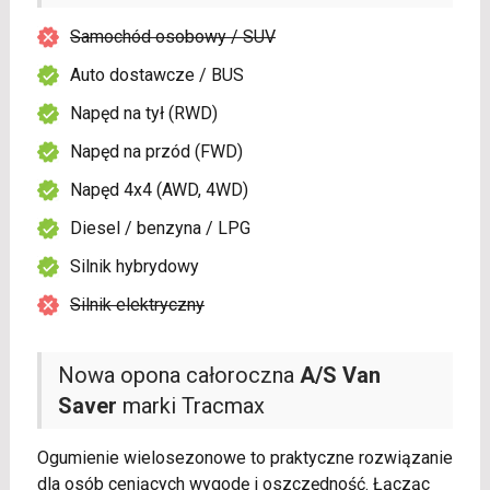
Samochód osobowy / SUV
Auto dostawcze / BUS
Napęd na tył (RWD)
Napęd na przód (FWD)
Napęd 4x4 (AWD, 4WD)
Diesel / benzyna / LPG
Silnik hybrydowy
Silnik elektryczny
Nowa opona całoroczna
A/S Van
Saver
marki Tracmax
Ogumienie wielosezonowe to praktyczne rozwiązanie
dla osób ceniących wygodę i oszczędność. Łącząc