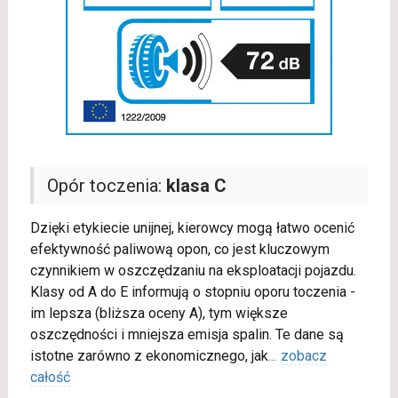
Opór toczenia:
klasa C
Dzięki etykiecie unijnej, kierowcy mogą łatwo ocenić
efektywność paliwową opon, co jest kluczowym
czynnikiem w oszczędzaniu na eksploatacji pojazdu.
Klasy od A do E informują o stopniu oporu toczenia -
im lepsza (bliższa oceny A), tym większe
oszczędności i mniejsza emisja spalin. Te dane są
istotne zarówno z ekonomicznego, jak
...
zobacz
całość