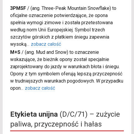
3PMSF
/
(ang. Three-Peak Mountain Snowflake) to
oficjalne oznaczenie potwierdzające, że opona
spełnia wymogi zimowe i została przetestowana
według norm Unii Europejskiej. Symbol trzech
szczytów górskich z płatkiem śniegu zapewnia
wysoką
...
zobacz całość
M+S
/
(ang. Mud and Snow) to oznaczenie
wskazujące, że bieżnik opony został specjalnie
zaprojektowany do jazdy w warunkach błota i śniegu.
Opony z tym symbolem oferują lepszą przyczepność
w trudniejszych warunkach pogodowych. W przypadku
opon
...
zobacz całość
Etykieta unijna
(D/C/71) – zużycie
paliwa, przyczepność i hałas