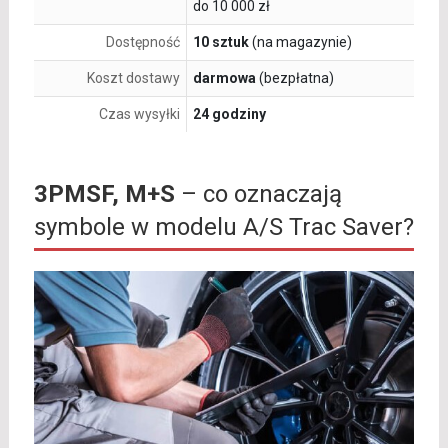
do 10 000 zł
Dostępność
10 sztuk
(na magazynie)
Koszt dostawy
darmowa
(bezpłatna)
Czas wysyłki
24 godziny
3PMSF, M+S
– co oznaczają
symbole w modelu A/S Trac Saver?