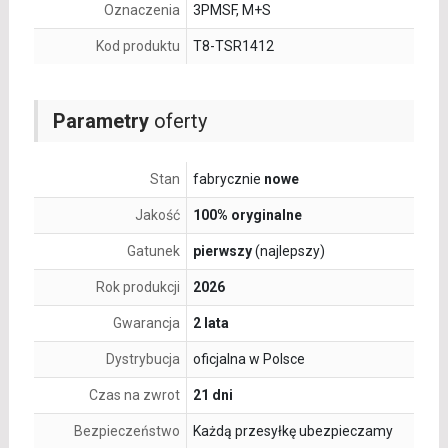
Oznaczenia
3PMSF, M+S
Kod produktu
T8-TSR1412
Parametry
oferty
Stan
fabrycznie
nowe
Jakość
100% oryginalne
Gatunek
pierwszy
(najlepszy)
Rok produkcji
2026
Gwarancja
2 lata
Dystrybucja
oficjalna w Polsce
Czas na zwrot
21 dni
Bezpieczeństwo
Każdą przesyłkę ubezpieczamy