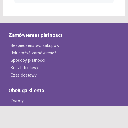
Zamówienia i płatności
· Bezpieczeństwo zakupów
· Jak złożyć zamówienie?
· Sposoby płatności
· Koszt dostawy
· Czas dostawy
Obsługa klienta
· Zwroty
· Reklamacje
· Najczęściej zadawane pytania
· Gwarancja na opony