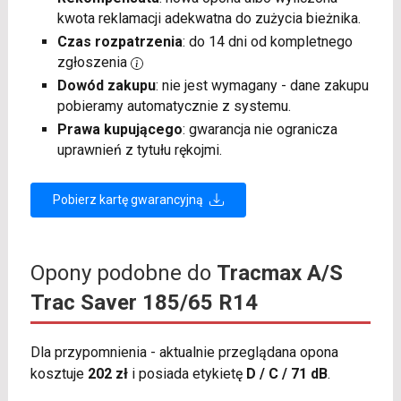
kwota reklamacji adekwatna do zużycia bieżnika.
Czas rozpatrzenia
: do 14 dni od kompletnego
zgłoszenia
Dowód zakupu
: nie jest wymagany - dane zakupu
pobieramy automatycznie z systemu.
Prawa kupującego
: gwarancja nie ogranicza
uprawnień z tytułu rękojmi.
Pobierz kartę gwarancyjną
Opony podobne do
Tracmax A/S
Trac Saver 185/65 R14
Dla przypomnienia - aktualnie przeglądana opona
kosztuje
202 zł
i posiada etykietę
D / C / 71 dB
.