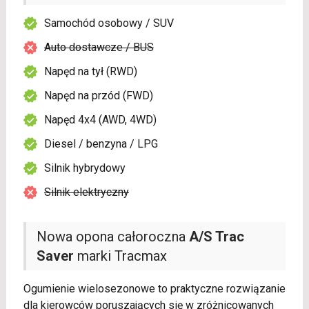
Samochód osobowy / SUV
Auto dostawcze / BUS
Napęd na tył (RWD)
Napęd na przód (FWD)
Napęd 4x4 (AWD, 4WD)
Diesel / benzyna / LPG
Silnik hybrydowy
Silnik elektryczny
Nowa opona całoroczna
A/S Trac
Saver
marki Tracmax
Ogumienie wielosezonowe to praktyczne rozwiązanie
dla kierowców poruszających się w zróżnicowanych