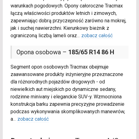
warunkach pogodowych. Opony całoroczne Tracmax
łączą właściwości produktów letnich i zimowych,
zapewniając dobrą przyczepność zarówno na mokrej,
jak i suchej nawierzchni. Kierunkowy bieżnik z
ograniczoną liczbą lameli oraz
...
zobacz całość
Opona osobowa –
185/65 R14 86 H
Segment opon osobowych Tracmax obejmuje
zaawansowane produkty inżynieryjne przeznaczone
dla różnorodnych pojazdów drogowych - od
niewielkich aut miejskich po dynamiczne sedany,
rodzinne minivany i eleganckie SUV-y. Wzmocniona
konstrukcja barku zapewnia precyzyjne prowadzenie
podczas wykonywania skomplikowanych manewrów,
a
...
zobacz całość