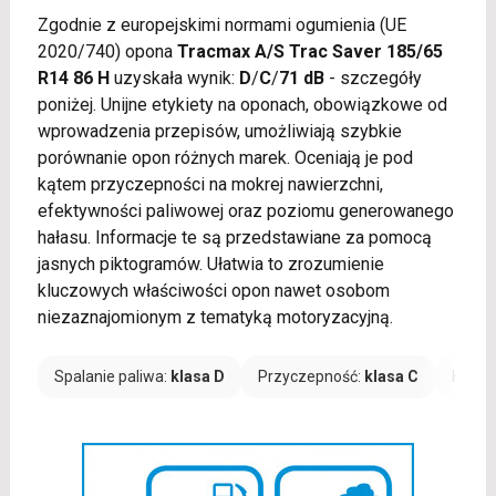
Zgodnie z europejskimi normami ogumienia (UE
2020/740) opona
Tracmax A/S Trac Saver 185/65
R14 86 H
uzyskała wynik:
D
/
C
/
71 dB
- szczegóły
poniżej. Unijne etykiety na oponach, obowiązkowe od
wprowadzenia przepisów, umożliwiają szybkie
porównanie opon różnych marek. Oceniają je pod
kątem przyczepności na mokrej nawierzchni,
efektywności paliwowej oraz poziomu generowanego
hałasu. Informacje te są przedstawiane za pomocą
jasnych piktogramów. Ułatwia to zrozumienie
kluczowych właściwości opon nawet osobom
niezaznajomionym z tematyką motoryzacyjną.
Spalanie paliwa:
klasa D
Przyczepność:
klasa C
Hałas