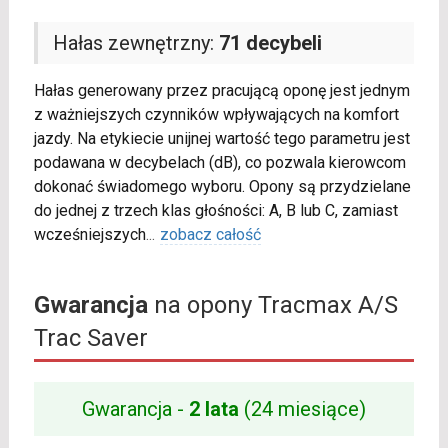
Hałas zewnętrzny:
71 decybeli
Hałas generowany przez pracującą oponę jest jednym
z ważniejszych czynników wpływających na komfort
jazdy. Na etykiecie unijnej wartość tego parametru jest
podawana w decybelach (dB), co pozwala kierowcom
dokonać świadomego wyboru. Opony są przydzielane
do jednej z trzech klas głośności: A, B lub C, zamiast
wcześniejszych
...
zobacz całość
Gwarancja
na opony Tracmax A/S
Trac Saver
Gwarancja -
2 lata
(24 miesiące)