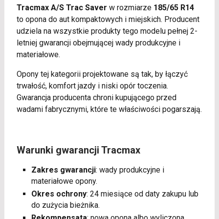
Tracmax A/S Trac Saver
w rozmiarze
185/65 R14
to opona do aut kompaktowych i miejskich. Producent
udziela na wszystkie produkty tego modelu pełnej 2-
letniej gwarancji obejmującej wady produkcyjne i
materiałowe.
Opony tej kategorii projektowane są tak, by łączyć
trwałość, komfort jazdy i niski opór toczenia.
Gwarancja producenta chroni kupującego przed
wadami fabrycznymi, które te właściwości pogarszają.
Warunki gwarancji Tracmax
Zakres gwarancji
: wady produkcyjne i
materiałowe opony.
Okres ochrony
: 24 miesiące od daty zakupu lub
do zużycia bieżnika.
Rekompensata
: nowa opona albo wyliczona