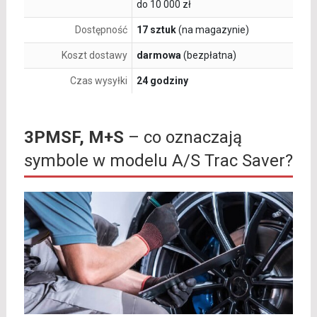
do 10 000 zł
Dostępność
17 sztuk
(na magazynie)
Koszt dostawy
darmowa
(bezpłatna)
Czas wysyłki
24 godziny
3PMSF, M+S
– co oznaczają
symbole w modelu A/S Trac Saver?