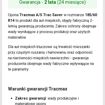
Gwarancja -
2 lata
(24 miesiące)
Opona
Tracmax A/S Trac Saver
w rozmiarze
185/60
R14
to produkt dla aut miejskich, objęty fabryczną 2-
letnią gwarancją producenta. Zakres ochrony obejmuje
wady wynikające z procesu produkcji oraz użytych
materiałów.
Dla aut miejskich kluczowe są trwałość mieszanki
przy częstym ruszaniu i hamowaniu oraz odporność
na nierówności miejskich nawierzchni - gwarancja
producenta obejmuje wady fabryczne wpływające na
te parametry.
Warunki gwarancji Tracmax
Zakres gwarancji
: wady produkcyjne i
materiałowe opony.