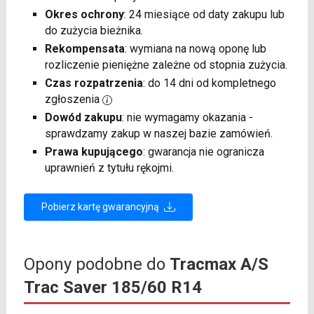
Okres ochrony
: 24 miesiące od daty zakupu lub
do zużycia bieżnika.
Rekompensata
: wymiana na nową oponę lub
rozliczenie pieniężne zależne od stopnia zużycia.
Czas rozpatrzenia
: do 14 dni od kompletnego
zgłoszenia
Dowód zakupu
: nie wymagamy okazania -
sprawdzamy zakup w naszej bazie zamówień.
Prawa kupującego
: gwarancja nie ogranicza
uprawnień z tytułu rękojmi.
Pobierz kartę gwarancyjną
Opony podobne do
Tracmax A/S
Trac Saver 185/60 R14