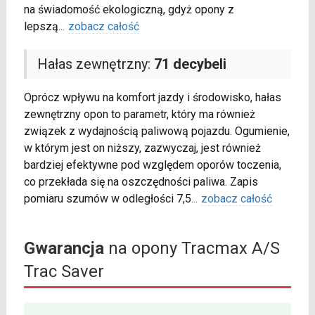
na świadomość ekologiczną, gdyż opony z
lepszą
...
zobacz całość
Hałas zewnętrzny:
71 decybeli
Oprócz wpływu na komfort jazdy i środowisko, hałas
zewnętrzny opon to parametr, który ma również
związek z wydajnością paliwową pojazdu. Ogumienie,
w którym jest on niższy, zazwyczaj, jest również
bardziej efektywne pod względem oporów toczenia,
co przekłada się na oszczędności paliwa. Zapis
pomiaru szumów w odległości 7,5
...
zobacz całość
Gwarancja
na opony Tracmax A/S
Trac Saver