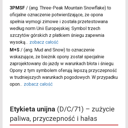
3PMSF
/
(ang. Three-Peak Mountain Snowflake) to
oficjalne oznaczenie potwierdzające, że opona
spełnia wymogi zimowe i została przetestowana
według norm Unii Europejskiej. Symbol trzech
szczytów górskich z płatkiem śniegu zapewnia
wysoką
...
zobacz całość
M+S
/
(ang. Mud and Snow) to oznaczenie
wskazujące, że bieżnik opony został specjalnie
zaprojektowany do jazdy w warunkach błota i śniegu.
Opony z tym symbolem oferują lepszą przyczepność
w trudniejszych warunkach pogodowych. W przypadku
opon
...
zobacz całość
Etykieta unijna
(D/C/71) – zużycie
paliwa, przyczepność i hałas