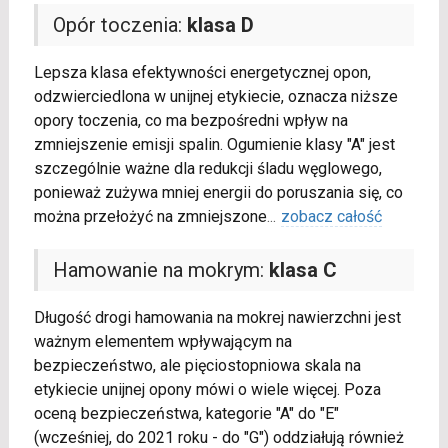
Opór toczenia:
klasa D
Lepsza klasa efektywności energetycznej opon,
odzwierciedlona w unijnej etykiecie, oznacza niższe
opory toczenia, co ma bezpośredni wpływ na
zmniejszenie emisji spalin. Ogumienie klasy "A" jest
szczególnie ważne dla redukcji śladu węglowego,
ponieważ zużywa mniej energii do poruszania się, co
można przełożyć na zmniejszone
...
zobacz całość
Hamowanie na mokrym:
klasa C
Długość drogi hamowania na mokrej nawierzchni jest
ważnym elementem wpływającym na
bezpieczeństwo, ale pięciostopniowa skala na
etykiecie unijnej opony mówi o wiele więcej. Poza
oceną bezpieczeństwa, kategorie "A" do "E"
(wcześniej, do 2021 roku - do "G") oddziałują również