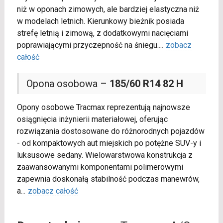
niż w oponach zimowych, ale bardziej elastyczna niż
w modelach letnich. Kierunkowy bieżnik posiada
strefę letnią i zimową, z dodatkowymi nacięciami
poprawiającymi przyczepność na śniegu.
...
zobacz
całość
Opona osobowa –
185/60 R14 82 H
Opony osobowe Tracmax reprezentują najnowsze
osiągnięcia inżynierii materiałowej, oferując
rozwiązania dostosowane do różnorodnych pojazdów
- od kompaktowych aut miejskich po potężne SUV-y i
luksusowe sedany. Wielowarstwowa konstrukcja z
zaawansowanymi komponentami polimerowymi
zapewnia doskonałą stabilność podczas manewrów,
a
...
zobacz całość