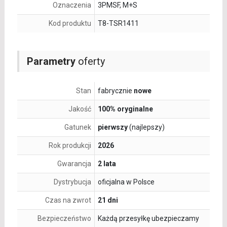
Oznaczenia
3PMSF, M+S
Kod produktu
T8-TSR1411
Parametry
oferty
Stan
fabrycznie
nowe
Jakość
100% oryginalne
Gatunek
pierwszy
(najlepszy)
Rok produkcji
2026
Gwarancja
2 lata
Dystrybucja
oficjalna w Polsce
Czas na zwrot
21 dni
Bezpieczeństwo
Każdą przesyłkę ubezpieczamy