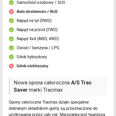
Samochód osobowy / SUV
Auto dostawcze / BUS
Napęd na tył (RWD)
Napęd na przód (FWD)
Napęd 4x4 (AWD, 4WD)
Diesel / benzyna / LPG
Silnik hybrydowy
Silnik elektryczny
Nowa opona całoroczna
A/S Trac
Saver
marki Tracmax
Opony całoroczne Tracmax dzięki specjalnie
dobranym składnikom gumy są przeznaczone do
użytkowania przez cały rok. Mieszanka jest twardsza