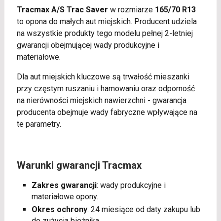
Tracmax A/S Trac Saver
w rozmiarze
165/70 R13
to opona do małych aut miejskich. Producent udziela
na wszystkie produkty tego modelu pełnej 2-letniej
gwarancji obejmującej wady produkcyjne i
materiałowe.
Dla aut miejskich kluczowe są trwałość mieszanki
przy częstym ruszaniu i hamowaniu oraz odporność
na nierówności miejskich nawierzchni - gwarancja
producenta obejmuje wady fabryczne wpływające na
te parametry.
Warunki gwarancji Tracmax
Zakres gwarancji
: wady produkcyjne i
materiałowe opony.
Okres ochrony
: 24 miesiące od daty zakupu lub
do zużycia bieżnika.