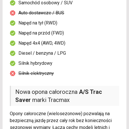
Samochód osobowy / SUV
Auto dostawcze / BUS
Napęd na tył (RWD)
Napęd na przód (FWD)
Napęd 4x4 (AWD, 4WD)
Diesel / benzyna / LPG
Silnik hybrydowy
Silnik elektryczny
Nowa opona całoroczna
A/S Trac
Saver
marki Tracmax
Opony całoroczne (wielosezonowe) pozwalają na
bezpieczną jazdę przez cały rok bez konieczności
sezonowej wymiany. Łączą cechy modeli letnich i