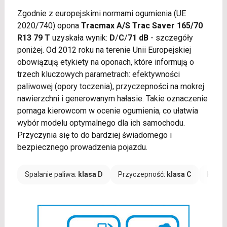
Zgodnie z europejskimi normami ogumienia (UE
2020/740) opona
Tracmax A/S Trac Saver 165/70
R13 79 T
uzyskała wynik:
D
/
C
/
71 dB
- szczegóły
poniżej. Od 2012 roku na terenie Unii Europejskiej
obowiązują etykiety na oponach, które informują o
trzech kluczowych parametrach: efektywności
paliwowej (opory toczenia), przyczepności na mokrej
nawierzchni i generowanym hałasie. Takie oznaczenie
pomaga kierowcom w ocenie ogumienia, co ułatwia
wybór modelu optymalnego dla ich samochodu.
Przyczynia się to do bardziej świadomego i
bezpiecznego prowadzenia pojazdu.
Spalanie paliwa:
klasa D
Przyczepność:
klasa C
Hałas