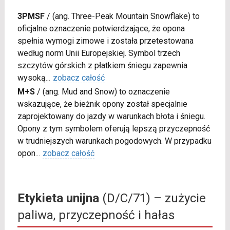
3PMSF
/
(ang. Three-Peak Mountain Snowflake) to
oficjalne oznaczenie potwierdzające, że opona
spełnia wymogi zimowe i została przetestowana
według norm Unii Europejskiej. Symbol trzech
szczytów górskich z płatkiem śniegu zapewnia
wysoką
...
zobacz całość
M+S
/
(ang. Mud and Snow) to oznaczenie
wskazujące, że bieżnik opony został specjalnie
zaprojektowany do jazdy w warunkach błota i śniegu.
Opony z tym symbolem oferują lepszą przyczepność
w trudniejszych warunkach pogodowych. W przypadku
opon
...
zobacz całość
Etykieta unijna
(D/C/71) – zużycie
paliwa, przyczepność i hałas