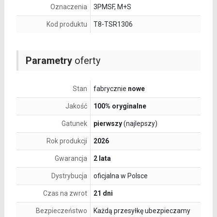
Oznaczenia
3PMSF, M+S
Kod produktu
T8-TSR1306
Parametry
oferty
Stan
fabrycznie
nowe
Jakość
100% oryginalne
Gatunek
pierwszy
(najlepszy)
Rok produkcji
2026
Gwarancja
2 lata
Dystrybucja
oficjalna w Polsce
Czas na zwrot
21 dni
Bezpieczeństwo
Każdą przesyłkę ubezpieczamy