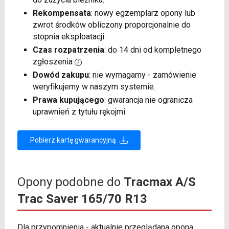
Rekompensata
: nowy egzemplarz opony lub
zwrot środków obliczony proporcjonalnie do
stopnia eksploatacji.
Czas rozpatrzenia
: do 14 dni od kompletnego
zgłoszenia
Dowód zakupu
: nie wymagamy - zamówienie
weryfikujemy w naszym systemie.
Prawa kupującego
: gwarancja nie ogranicza
uprawnień z tytułu rękojmi.
Pobierz kartę gwarancyjną
Opony podobne do
Tracmax A/S
Trac Saver 165/70 R13
Dla przypomnienia - aktualnie przeglądana opona