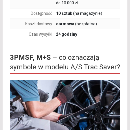
do 10 000 zł
Dostępność
10 sztuk
(na magazynie)
Koszt dostawy
darmowa
(bezpłatna)
Czas wysyłki
24 godziny
3PMSF, M+S
– co oznaczają
symbole w modelu A/S Trac Saver?