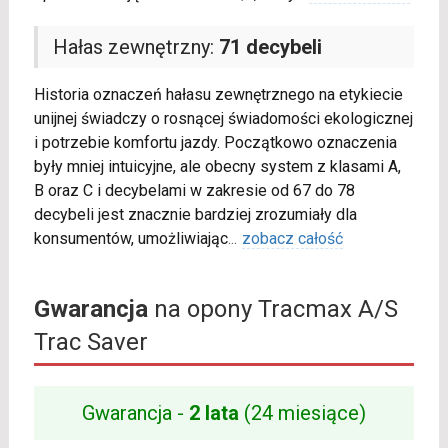
Hałas zewnętrzny:
71 decybeli
Historia oznaczeń hałasu zewnętrznego na etykiecie
unijnej świadczy o rosnącej świadomości ekologicznej
i potrzebie komfortu jazdy. Początkowo oznaczenia
były mniej intuicyjne, ale obecny system z klasami A,
B oraz C i decybelami w zakresie od 67 do 78
decybeli jest znacznie bardziej zrozumiały dla
konsumentów, umożliwiając
...
zobacz całość
Gwarancja
na opony Tracmax A/S
Trac Saver
Gwarancja -
2 lata
(24 miesiące)