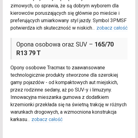
zimowych, co sprawia, że są dobrym wyborem dla
kierowców poruszających się głównie po mieście i
preferujących umiarkowany styl jazdy. Symbol 3PMSF
potwierdza ich skuteczność w niskich
...
zobacz całość
Opona osobowa oraz SUV –
165/70
R13 79 T
Opony osobowe Tracmax to zaawansowane
technologicznie produkty stworzone dla szerokiej
gamy pojazdów - od kompaktowych aut miejskich,
przez rodzinne sedany, aż po SUV-y i limuzyny.
Innowacyjna mieszanka gumowa z dodatkiem
krzemionki przekłada się na świetną trakcję w różnych
warunkach drogowych, a wzmocniona konstrukcja
karkasu
...
zobacz całość