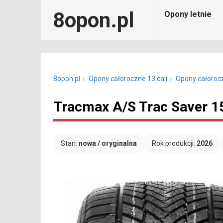
8opon.pl
Opony letnie
8opon.pl
Opony całoroczne 13 cali
Opony całoroc
Tracmax A/S Trac Saver 1
Stan:
nowa / oryginalna
Rok produkcji:
2026