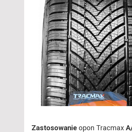
Zastosowanie
opon Tracmax
A