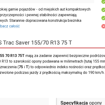
kiej gamie pojazdów - od miejskich aut kompaktowych
 przyczepności i pewnej stabilności zapewniają
ch. Starannie dopracowana konstrukcja bieżnika
bacz całość
 Trac Saver 155/70 R13 75 T
55 70 R13 75T
mają za zadanie zapewnić bezpieczne podróżow
R13 to szerokość opony podawana w milimetrach (tutaj 155 mm).
znaczenia (
75
i
T
) to odpowiednio indeks nośności oraz prędko
dozwolone podczas jazdy z prędkością maksymalną do 190 km/h.
Specyfikacja
opony