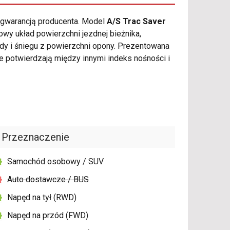
ą gwarancją producenta. Model
A/S Trac Saver
wy układ powierzchni jezdnej bieżnika,
dy i śniegu z powierzchni opony. Prezentowana
 potwierdzają między innymi indeks nośności i
Przeznaczenie
Samochód osobowy / SUV
Auto dostawcze / BUS
Napęd na tył (RWD)
Napęd na przód (FWD)