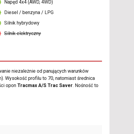
Napęd 4x4 (AWD, 4WD)
Diesel / benzyna / LPG
Silnik hybrydowy
Silnik elektryczny
anie niezależnie od panujących warunków
 Wysokość profilu to 70, natomiast średnica
ści opon
Tracmax A/S Trac Saver
. Nośność to