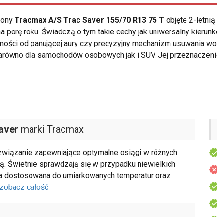
opony
Tracmax A/S Trac Saver 155/70 R13 75 T
objęte 2-letni
porę roku. Świadczą o tym takie cechy jak uniwersalny kierunko
żności od panującej aury czy precyzyjny mechanizm usuwania wo
arówno dla samochodów osobowych jak i SUV. Jej przeznaczenie
aver
marki Tracmax
związanie zapewniające optymalne osiągi w różnych
ą. Świetnie sprawdzają się w przypadku niewielkich
wa dostosowana do umiarkowanych temperatur oraz
zobacz całość