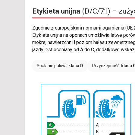
Etykieta unijna
(D/C/71) – zużyc
Zgodnie z europejskimi normami ogumienia (UE
Etykieta unijna na oponach umożliwia łatwe por
mokrej nawierzchni i poziom hałasu zewnętrzneg
jazdy jest oceniany od A do C, dodatkowo wskaz
Spalanie paliwa:
klasa D
Przyczepność:
klasa 