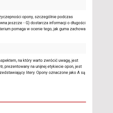
rzyczepności opony, szczególnie podczas
na jeszcze - G) dostarcza informacji o długości
ryterium pomaga w ocenie tego, jak guma zachowa
ektem, na który warto zwrócić uwagę, jest
, prezentowany na unijnej etykiecie opon, jest
zedstawiający litery. Opony oznaczone jako A są