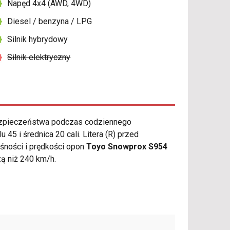
Napęd 4x4 (AWD, 4WD)
Diesel / benzyna / LPG
Silnik hybrydowy
Silnik elektryczny
ezpieczeństwa podczas codziennego
5 i średnica 20 cali. Litera (R) przed
śności i prędkości opon
Toyo Snowprox S954
ą niż 240 km/h.