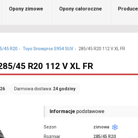
Opony zimowe
Opony całoroczne
Produce
5/45 R20
Toyo Snowprox S954 SUV
285/45 R20 112 V XL FR
285/45 R20 112 V XL FR
026
Darmowa dostawa:
24 godziny
Informacje
podstawowe
Sezon
zimowa
Rozmiar
285/45 R20