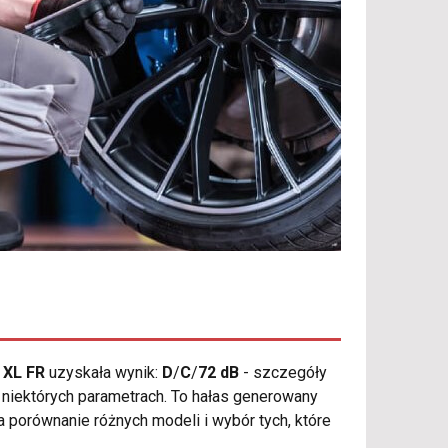
 XL FR
uzyskała wynik:
D
/
C
/
72 dB
- szczegóły
 o niektórych parametrach. To hałas generowany
 porównanie różnych modeli i wybór tych, które