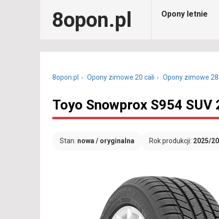
8opon.pl
Opony letnie
8opon.pl
Opony zimowe 20 cali
Opony zimowe 28
Toyo Snowprox S954 SUV 
Stan:
nowa / oryginalna
Rok produkcji:
2025/2