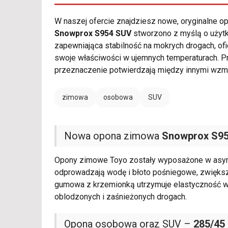
W naszej ofercie znajdziesz nowe, oryginalne 
Snowprox S954 SUV
stworzono z myślą o użyt
zapewniająca stabilność na mokrych drogach, o
swoje właściwości w ujemnych temperaturach. 
przeznaczenie potwierdzają między innymi wzm
zimowa
osobowa
SUV
Nowa opona zimowa
Snowprox S9
Opony zimowe Toyo zostały wyposażone w asyme
odprowadzają wodę i błoto pośniegowe, zwiększ
gumowa z krzemionką utrzymuje elastyczność w 
oblodzonych i zaśnieżonych drogach.
Opona osobowa oraz SUV –
285/45