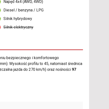
Napęd 4x4 (AWD, 4WD)
Diesel / benzyna / LPG
Silnik hybrydowy
Silnik elektryczny
niu bezpiecznego i komfortowego
m). Wysokość profilu to 45, natomiast średnica
czalna jazda do 270 km/h) oraz nośności
97