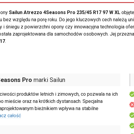
opony
Sailun Atrezzo 4Seasons Pro 235/45 R17 97 W XL
objęte
bez względu na porę roku. Do jego kluczowych cech należą unik
i śniegu z powierzchni opony czy innowacyjna technologia ofer
stała zaprojektowana dla samochodów osobowych. Jej przezna
R17
.
Seasons Pro
marki Sailun
ciwości produktów letnich i zimowych, co pozwala na ich
o mieście oraz na krótkich dystansach. Specjalna
aprojektowanym bieżnikiem wpływa na stabilne
acz całość