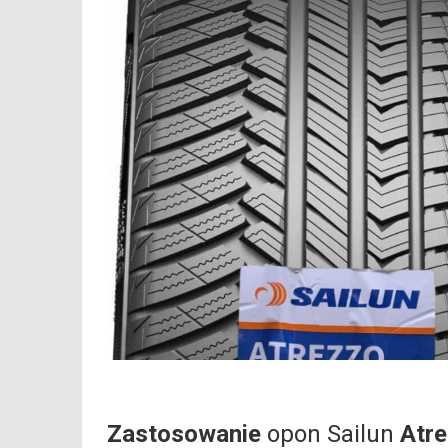
Zastosowanie
opon Sailun
Atr