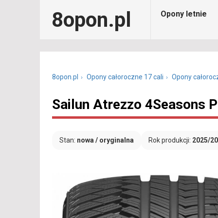
8opon.pl
Opony letnie
8opon.pl
Opony całoroczne 17 cali
Opony całoroc
Sailun Atrezzo 4Seasons 
Stan:
nowa / oryginalna
Rok produkcji:
2025/2