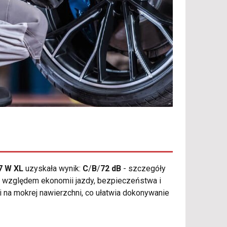
7 W XL
uzyskała wynik:
C
/
B
/
72 dB
- szczegóły
 względem ekonomii jazdy, bezpieczeństwa i
i na mokrej nawierzchni, co ułatwia dokonywanie