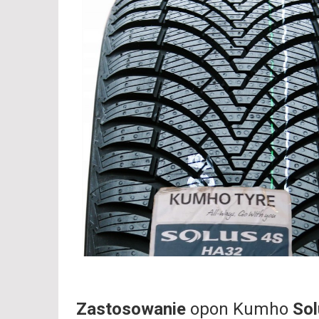
Zastosowanie
opon Kumho
So