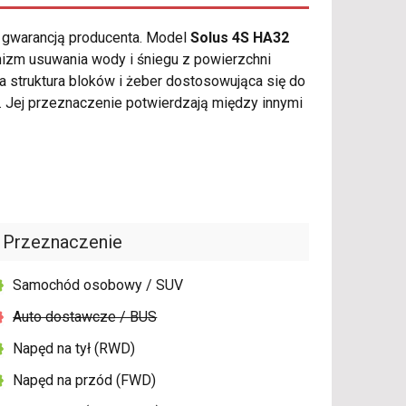
ą gwarancją producenta. Model
Solus 4S HA32
nizm usuwania wody i śniegu z powierzchni
struktura bloków i żeber dostosowująca się do
Jej przeznaczenie potwierdzają między innymi
Przeznaczenie
Samochód osobowy / SUV
Auto dostawcze / BUS
Napęd na tył (RWD)
Napęd na przód (FWD)