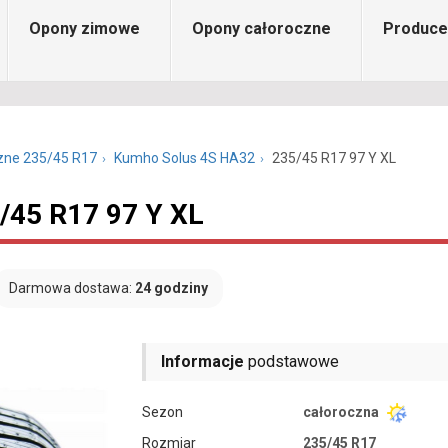
Opony zimowe
Opony całoroczne
Produce
zne 235/45 R17
Kumho Solus 4S HA32
235/45 R17 97 Y XL
/45 R17 97 Y XL
Darmowa dostawa:
24 godziny
Informacje
podstawowe
Sezon
całoroczna
Rozmiar
235/45 R17