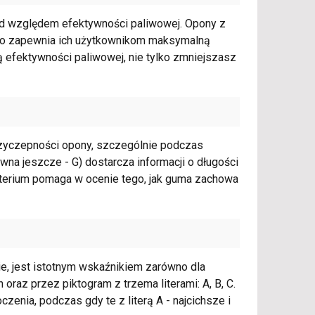
pod względem efektywności paliwowej. Opony z
, co zapewnia ich użytkownikom maksymalną
 efektywności paliwowej, nie tylko zmniejszasz
rzyczepności opony, szczególnie podczas
na jeszcze - G) dostarcza informacji o długości
ryterium pomaga w ocenie tego, jak guma zachowa
ie, jest istotnym wskaźnikiem zarówno dla
 oraz przez piktogram z trzema literami: A, B, C.
enia, podczas gdy te z literą A - najcichsze i