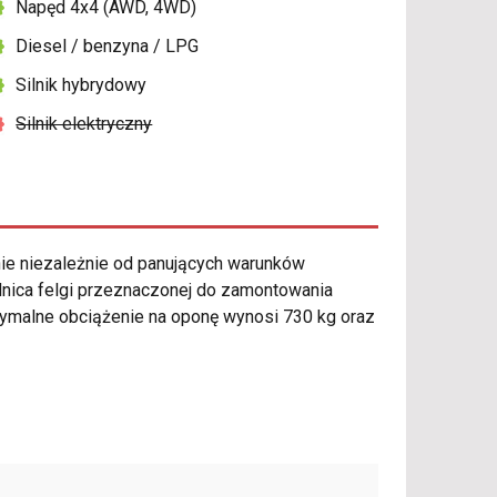
Napęd 4x4 (AWD, 4WD)
Diesel / benzyna / LPG
Silnik hybrydowy
Silnik elektryczny
e niezależnie od panujących warunków
dnica felgi przeznaczonej do zamontowania
ymalne obciążenie na oponę wynosi 730 kg oraz