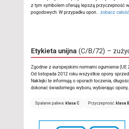
z tym symbolem oferują lepszą przyczepność w
pogodowych. W przypadku opon
...
zobacz całoś
Etykieta unijna
(C/B/72) – zużyc
Zgodnie z europejskimi normami ogumienia (UE
Od listopada 2012 roku wszystkie opony sprzeda
Naklejki te informują o oporach toczenia, dług
dokonać świadomego wyboru, wybierając opony, 
Spalanie paliwa:
klasa C
Przyczepność:
klasa 