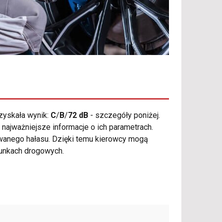
zyskała wynik:
C
/
B
/
72 dB
- szczegóły poniżej.
najważniejsze informacje o ich parametrach.
owanego hałasu. Dzięki temu kierowcy mogą
runkach drogowych.