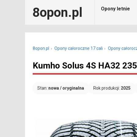
8opon.pl
Opony letnie
8opon.pl
Opony całoroczne 17 cali
Opony całoroc
Kumho Solus 4S HA32 235
Stan:
nowa / oryginalna
Rok produkcji:
2025