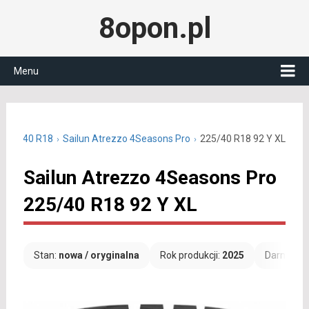
8opon.pl
Menu
 225/40 R18
Sailun Atrezzo 4Seasons Pro
225/40 R18 92 Y XL
Sailun Atrezzo 4Seasons Pro
225/40 R18 92 Y XL
Stan:
nowa / oryginalna
Rok produkcji:
2025
Darmowa 