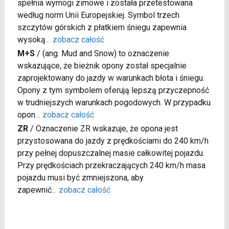
spełnia wymogi zimowe i została przetestowana
według norm Unii Europejskiej. Symbol trzech
szczytów górskich z płatkiem śniegu zapewnia
wysoką
...
zobacz całość
M+S
/
(ang. Mud and Snow) to oznaczenie
wskazujące, że bieżnik opony został specjalnie
zaprojektowany do jazdy w warunkach błota i śniegu.
Opony z tym symbolem oferują lepszą przyczepność
w trudniejszych warunkach pogodowych. W przypadku
opon
...
zobacz całość
ZR
/
Oznaczenie ZR wskazuje, że opona jest
przystosowana do jazdy z prędkościami do 240 km/h
przy pełnej dopuszczalnej masie całkowitej pojazdu.
Przy prędkościach przekraczających 240 km/h masa
pojazdu musi być zmniejszona, aby
zapewnić
...
zobacz całość