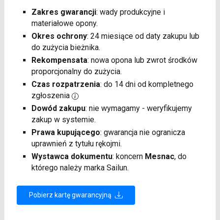
Zakres gwarancji
: wady produkcyjne i
materiałowe opony.
Okres ochrony
: 24 miesiące od daty zakupu lub
do zużycia bieżnika.
Rekompensata
: nowa opona lub zwrot środków
proporcjonalny do zużycia.
Czas rozpatrzenia
: do 14 dni od kompletnego
zgłoszenia
Dowód zakupu
: nie wymagamy - weryfikujemy
zakup w systemie.
Prawa kupującego
: gwarancja nie ogranicza
uprawnień z tytułu rękojmi.
Wystawca dokumentu
: koncern
Mesnac
, do
którego należy marka Sailun.
Pobierz kartę gwarancyjną