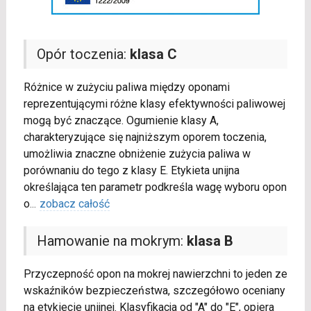
Opór toczenia:
klasa C
Różnice w zużyciu paliwa między oponami
reprezentującymi różne klasy efektywności paliwowej
mogą być znaczące. Ogumienie klasy A,
charakteryzujące się najniższym oporem toczenia,
umożliwia znaczne obniżenie zużycia paliwa w
porównaniu do tego z klasy E. Etykieta unijna
określająca ten parametr podkreśla wagę wyboru opon
o
...
zobacz całość
Hamowanie na mokrym:
klasa B
Przyczepność opon na mokrej nawierzchni to jeden ze
wskaźników bezpieczeństwa, szczegółowo oceniany
na etykiecie unijnej. Klasyfikacja od "A" do "E", opiera