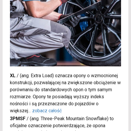
XL
/
(ang. Extra Load) oznacza opony o wzmocnionej
konstrukcji, pozwalającej na zwiększone obciążenie w
porównaniu do standardowych opon o tym samym
rozmiarze. Opony te posiadają wyższy indeks
nośności i są przeznaczone do pojazdów o
większej
...
zobacz całość
3PMSF
/
(ang. Three-Peak Mountain Snowflake) to
oficjalne oznaczenie potwierdzające, że opona