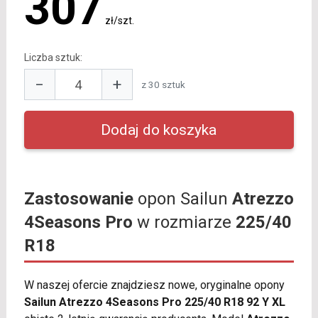
307
zł/szt.
Liczba sztuk:
−
+
z 30 sztuk
Zastosowanie
opon Sailun
Atrezzo
4Seasons Pro
w rozmiarze
225/40
R18
W naszej ofercie znajdziesz nowe, oryginalne opony
Sailun Atrezzo 4Seasons Pro 225/40 R18 92 Y XL