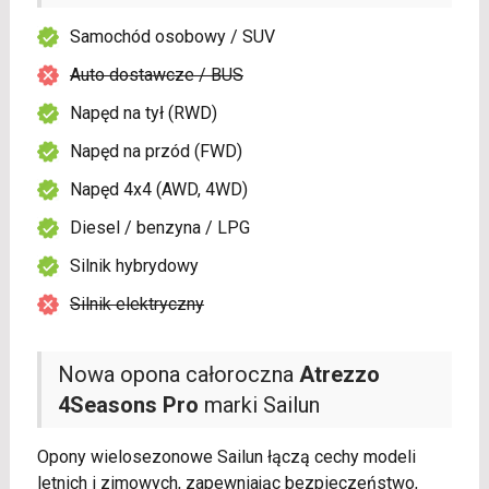
Samochód osobowy / SUV
Auto dostawcze / BUS
Napęd na tył (RWD)
Napęd na przód (FWD)
Napęd 4x4 (AWD, 4WD)
Diesel / benzyna / LPG
Silnik hybrydowy
Silnik elektryczny
Nowa opona całoroczna
Atrezzo
4Seasons Pro
marki Sailun
Opony wielosezonowe Sailun łączą cechy modeli
letnich i zimowych, zapewniając bezpieczeństwo,