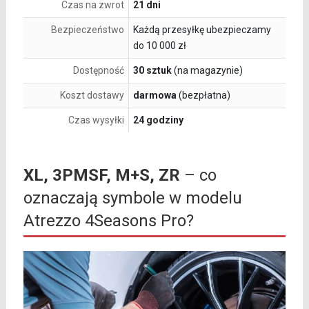
Czas na zwrot
21 dni
Bezpieczeństwo
Każdą przesyłkę ubezpieczamy
do 10 000 zł
Dostępność
30 sztuk
(na magazynie)
Koszt dostawy
darmowa
(bezpłatna)
Czas wysyłki
24 godziny
XL, 3PMSF, M+S, ZR
– co
oznaczają symbole w modelu
Atrezzo 4Seasons Pro?