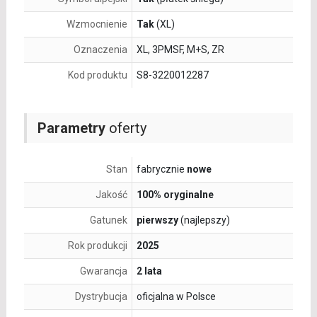
Wzmocnienie
Tak
(XL)
Oznaczenia
XL, 3PMSF, M+S, ZR
Kod produktu
S8-3220012287
Parametry
oferty
Stan
fabrycznie
nowe
Jakość
100% oryginalne
Gatunek
pierwszy
(najlepszy)
Rok produkcji
2025
Gwarancja
2 lata
Dystrybucja
oficjalna w Polsce