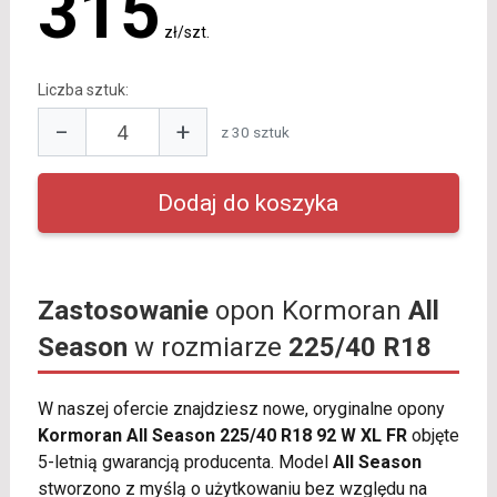
315
zł/szt.
Liczba sztuk:
−
+
z 30 sztuk
Zastosowanie
opon Kormoran
All
Season
w rozmiarze
225/40 R18
W naszej ofercie znajdziesz nowe, oryginalne opony
Kormoran All Season 225/40 R18 92 W XL FR
objęte
5-letnią gwarancją producenta. Model
All Season
stworzono z myślą o użytkowaniu bez względu na