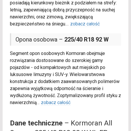
posiadają kierunkowy bieżnik z podziałem na strefy:
letnią, zapewniającą dobrą przyczepność na suchej
nawierzchni, oraz zimową, zwiększającą
bezpieczeństwo na śniegu.
...
zobacz całość
Opona osobowa –
225/40 R18 92 W
Segment opon osobowych Kormoran obejmuje
rozwiązania dostosowane do szerokiej gamy
pojazdów - od kompaktowych aut miejskich po
luksusowe limuzyny i SUV-y. Wielowarstwowa
konstrukcja z dodatkiem zaawansowanych polimerów
zapewnia wyjątkową odporność na ścieranie i
wydłużoną żywotność. Zoptymalizowany profil styku z
nawierzchnią
...
zobacz całość
Dane techniczne
– Kormoran All