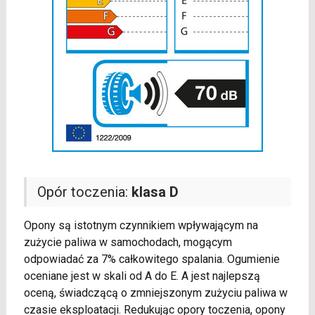
Opór toczenia:
klasa D
Opony są istotnym czynnikiem wpływającym na
zużycie paliwa w samochodach, mogącym
odpowiadać za 7% całkowitego spalania. Ogumienie
oceniane jest w skali od A do E. A jest najlepszą
oceną, świadczącą o zmniejszonym zużyciu paliwa w
czasie eksploatacji. Redukując opory toczenia, opony