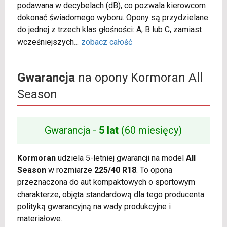
podawana w decybelach (dB), co pozwala kierowcom
dokonać świadomego wyboru. Opony są przydzielane
do jednej z trzech klas głośności: A, B lub C, zamiast
wcześniejszych
...
zobacz całość
Gwarancja
na opony Kormoran All
Season
Gwarancja -
5 lat
(60 miesięcy)
Kormoran
udziela 5-letniej gwarancji na model
All
Season
w rozmiarze
225/40 R18
. To opona
przeznaczona do aut kompaktowych o sportowym
charakterze, objęta standardową dla tego producenta
polityką gwarancyjną na wady produkcyjne i
materiałowe.