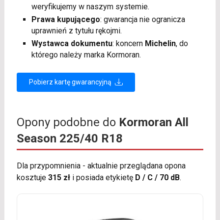
weryfikujemy w naszym systemie.
Prawa kupującego
: gwarancja nie ogranicza
uprawnień z tytułu rękojmi.
Wystawca dokumentu
: koncern
Michelin
, do
którego należy marka Kormoran.
Pobierz kartę gwarancyjną
Opony podobne do
Kormoran All
Season 225/40 R18
Dla przypomnienia - aktualnie przeglądana opona
kosztuje
315 zł
i posiada etykietę
D / C / 70 dB
.