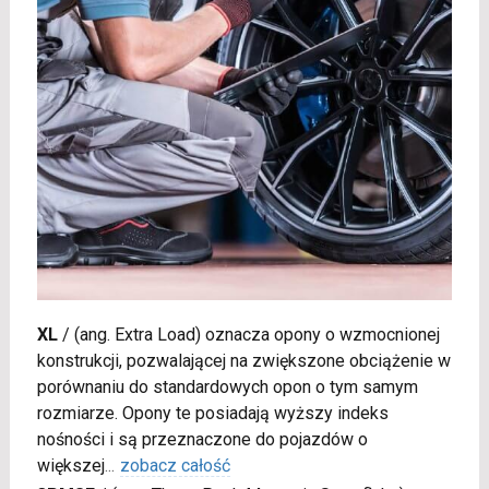
XL
/
(ang. Extra Load) oznacza opony o wzmocnionej
konstrukcji, pozwalającej na zwiększone obciążenie w
porównaniu do standardowych opon o tym samym
rozmiarze. Opony te posiadają wyższy indeks
nośności i są przeznaczone do pojazdów o
większej
...
zobacz całość