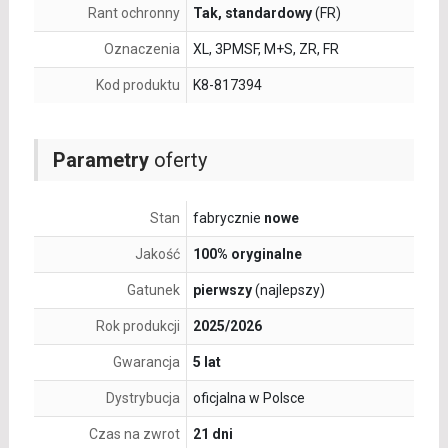
Rant ochronny
Tak, standardowy
(FR)
Oznaczenia
XL, 3PMSF, M+S, ZR, FR
Kod produktu
K8-817394
Parametry
oferty
Stan
fabrycznie
nowe
Jakość
100% oryginalne
Gatunek
pierwszy
(najlepszy)
Rok produkcji
2025/2026
Gwarancja
5 lat
Dystrybucja
oficjalna w Polsce
Czas na zwrot
21 dni