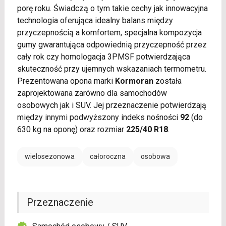
porę roku. Świadczą o tym takie cechy jak innowacyjna
technologia oferująca idealny balans między
przyczepnością a komfortem, specjalna kompozycja
gumy gwarantująca odpowiednią przyczepność przez
cały rok czy homologacja 3PMSF potwierdzająca
skuteczność przy ujemnych wskazaniach termometru.
Prezentowana opona marki
Kormoran
została
zaprojektowana zarówno dla samochodów
osobowych jak i SUV. Jej przeznaczenie potwierdzają
między innymi podwyższony indeks nośności
92
(do
630 kg na oponę) oraz rozmiar
225/40 R18
.
wielosezonowa
całoroczna
osobowa
Przeznaczenie