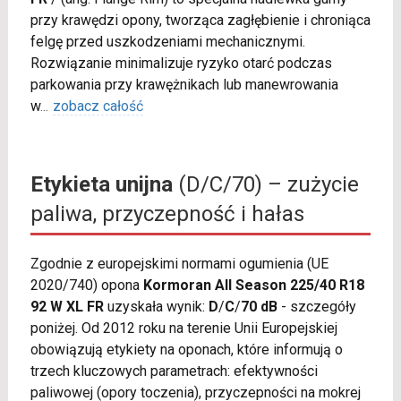
przy krawędzi opony, tworząca zagłębienie i chroniąca
felgę przed uszkodzeniami mechanicznymi.
Rozwiązanie minimalizuje ryzyko otarć podczas
parkowania przy krawężnikach lub manewrowania
w
...
zobacz całość
Etykieta unijna
(D/C/70) – zużycie
paliwa, przyczepność i hałas
Zgodnie z europejskimi normami ogumienia (UE
2020/740) opona
Kormoran All Season 225/40 R18
92 W XL FR
uzyskała wynik:
D
/
C
/
70 dB
- szczegóły
poniżej. Od 2012 roku na terenie Unii Europejskiej
obowiązują etykiety na oponach, które informują o
trzech kluczowych parametrach: efektywności
paliwowej (opory toczenia), przyczepności na mokrej