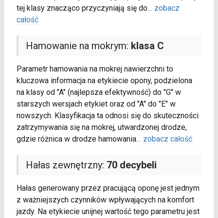
tej klasy znacząco przyczyniają się do
...
zobacz
całość
Hamowanie na mokrym:
klasa C
Parametr hamowania na mokrej nawierzchni to
kluczowa informacja na etykiecie opony, podzielona
na klasy od "A" (najlepsza efektywność) do "G" w
starszych wersjach etykiet oraz od "A" do "E" w
nowszych. Klasyfikacja ta odnosi się do skuteczności
zatrzymywania się na mokrej, utwardzonej drodze,
gdzie różnica w drodze hamowania
...
zobacz całość
Hałas zewnętrzny:
70 decybeli
Hałas generowany przez pracującą oponę jest jednym
z ważniejszych czynników wpływających na komfort
jazdy. Na etykiecie unijnej wartość tego parametru jest