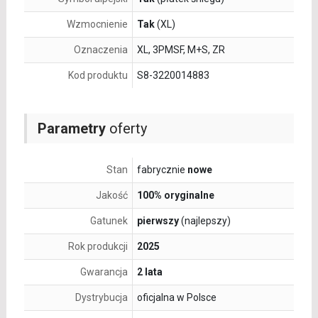
Wzmocnienie
Tak
(XL)
Oznaczenia
XL, 3PMSF, M+S, ZR
Kod produktu
S8-3220014883
Parametry
oferty
Stan
fabrycznie
nowe
Jakość
100% oryginalne
Gatunek
pierwszy
(najlepszy)
Rok produkcji
2025
Gwarancja
2 lata
Dystrybucja
oficjalna w Polsce