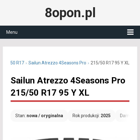
8opon.pl
Menu
 215/50 R17
Sailun Atrezzo 4Seasons Pro
215/50 R17 95 Y XL
Sailun Atrezzo 4Seasons Pro
215/50 R17 95 Y XL
Stan:
nowa / oryginalna
Rok produkcji:
2025
Darmowa 