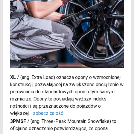
XL
/
(ang. Extra Load) oznacza opony o wzmocnionej
konstrukcji, pozwalającej na zwiększone obciążenie w
porównaniu do standardowych opon o tym samym
rozmiarze. Opony te posiadają wyższy indeks
nośności i są przeznaczone do pojazdów o
większej
...
zobacz całość
3PMSF
/
(ang. Three-Peak Mountain Snowflake) to
oficjalne oznaczenie potwierdzające, że opona