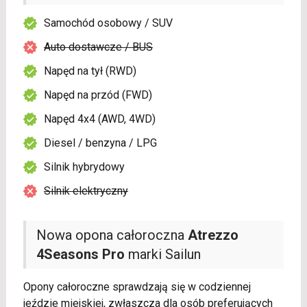
Samochód osobowy / SUV
Auto dostawcze / BUS
Napęd na tył (RWD)
Napęd na przód (FWD)
Napęd 4x4 (AWD, 4WD)
Diesel / benzyna / LPG
Silnik hybrydowy
Silnik elektryczny
Nowa opona całoroczna
Atrezzo
4Seasons Pro
marki Sailun
Opony całoroczne sprawdzają się w codziennej
jeździe miejskiej, zwłaszcza dla osób preferujących