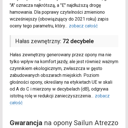
"A" oznacza najkrótszą, a "E" najdłuższą drogę
hamowania. Dla poprawy czytelności zmieniono
wcześniejszy (obowiązujący do 2021 roku) zapis
oceny tego parametru, który
...
zobacz całość
Hałas zewnętrzny:
72 decybele
Hałas zewnętrzny generowany przez opony ma nie
tylko wpływ na komfort jazdy, ale jest również ważnym
czynnikiem ekologicznym, zwłaszcza w gęsto
zabudowanych obszarach miejskich. Poziom
głośności opony, określany na etykietach UE w skali
od A do C i mierzony w decybelach (dB), odgrywa
istotną rolę w redukcji zanieczyszczenia
...
zobacz
całość
Gwarancja
na opony Sailun Atrezzo