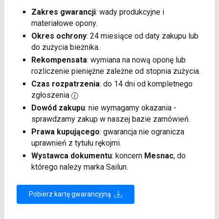
Zakres gwarancji
: wady produkcyjne i
materiałowe opony.
Okres ochrony
: 24 miesiące od daty zakupu lub
do zużycia bieżnika.
Rekompensata
: wymiana na nową oponę lub
rozliczenie pieniężne zależne od stopnia zużycia.
Czas rozpatrzenia
: do 14 dni od kompletnego
zgłoszenia
Dowód zakupu
: nie wymagamy okazania -
sprawdzamy zakup w naszej bazie zamówień.
Prawa kupującego
: gwarancja nie ogranicza
uprawnień z tytułu rękojmi.
Wystawca dokumentu
: koncern
Mesnac
, do
którego należy marka Sailun.
Pobierz kartę gwarancyjną