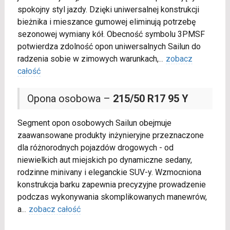
spokojny styl jazdy. Dzięki uniwersalnej konstrukcji
bieżnika i mieszance gumowej eliminują potrzebę
sezonowej wymiany kół. Obecność symbolu 3PMSF
potwierdza zdolność opon uniwersalnych Sailun do
radzenia sobie w zimowych warunkach,
...
zobacz
całość
Opona osobowa –
215/50 R17 95 Y
Segment opon osobowych Sailun obejmuje
zaawansowane produkty inżynieryjne przeznaczone
dla różnorodnych pojazdów drogowych - od
niewielkich aut miejskich po dynamiczne sedany,
rodzinne minivany i eleganckie SUV-y. Wzmocniona
konstrukcja barku zapewnia precyzyjne prowadzenie
podczas wykonywania skomplikowanych manewrów,
a
...
zobacz całość