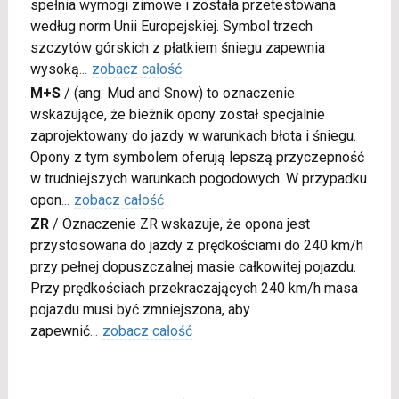
spełnia wymogi zimowe i została przetestowana
według norm Unii Europejskiej. Symbol trzech
szczytów górskich z płatkiem śniegu zapewnia
wysoką
...
zobacz całość
M+S
/
(ang. Mud and Snow) to oznaczenie
wskazujące, że bieżnik opony został specjalnie
zaprojektowany do jazdy w warunkach błota i śniegu.
Opony z tym symbolem oferują lepszą przyczepność
w trudniejszych warunkach pogodowych. W przypadku
opon
...
zobacz całość
ZR
/
Oznaczenie ZR wskazuje, że opona jest
przystosowana do jazdy z prędkościami do 240 km/h
przy pełnej dopuszczalnej masie całkowitej pojazdu.
Przy prędkościach przekraczających 240 km/h masa
pojazdu musi być zmniejszona, aby
zapewnić
...
zobacz całość