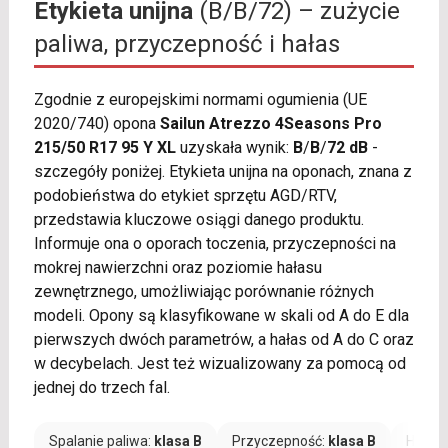
Etykieta unijna
(B/B/72) – zużycie
paliwa, przyczepność i hałas
Zgodnie z europejskimi normami ogumienia (UE
2020/740) opona
Sailun Atrezzo 4Seasons Pro
215/50 R17 95 Y XL
uzyskała wynik:
B
/
B
/
72 dB
-
szczegóły poniżej. Etykieta unijna na oponach, znana z
podobieństwa do etykiet sprzętu AGD/RTV,
przedstawia kluczowe osiągi danego produktu.
Informuje ona o oporach toczenia, przyczepności na
mokrej nawierzchni oraz poziomie hałasu
zewnętrznego, umożliwiając porównanie różnych
modeli. Opony są klasyfikowane w skali od A do E dla
pierwszych dwóch parametrów, a hałas od A do C oraz
w decybelach. Jest też wizualizowany za pomocą od
jednej do trzech fal.
Spalanie paliwa:
klasa B
Przyczepność:
klasa B
Hałas: