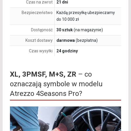
Czas na zwrot
21 dni
Bezpieczeństwo
Każdą przesyłkę ubezpieczamy
do 10 000 zł
Dostępność
30 sztuk
(na magazynie)
Koszt dostawy
darmowa
(bezpłatna)
Czas wysyłki
24 godziny
XL, 3PMSF, M+S, ZR
– co
oznaczają symbole w modelu
Atrezzo 4Seasons Pro?