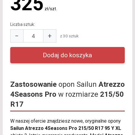
325
zł/szt.
Liczba sztuk:
−
+
z 30 sztuk
Zastosowanie
opon Sailun
Atrezzo
4Seasons Pro
w rozmiarze
215/50
R17
W naszej ofercie znajdziesz nowe, oryginalne opony
Sailun Atrezzo 4Seasons Pro 215/50 R17 95 Y XL