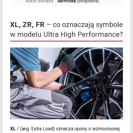
Koszt dostawy
darmowa
(bezpłatna)
XL, ZR, FR
– co oznaczają symbole
w modelu Ultra High Performance?
XL
/
(ang. Extra Load) oznacza opony o wzmocnionej