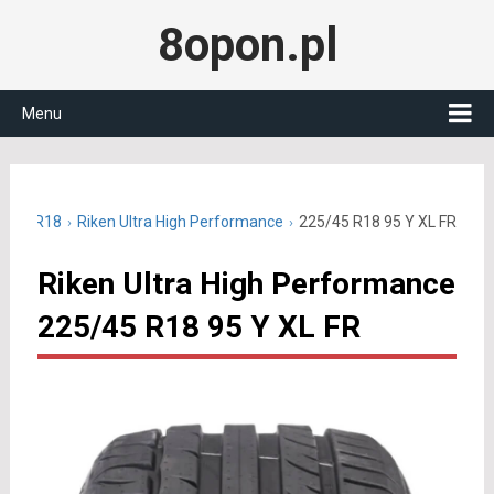
8opon.pl
Menu
25/45 R18
Riken Ultra High Performance
225/45 R18 95 Y XL FR
Riken Ultra High Performance
225/45 R18 95 Y XL FR