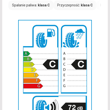
Spalanie paliwa:
klasa C
Przyczepność:
klasa C
Hałas