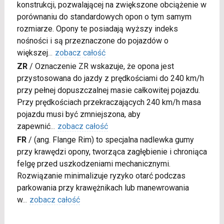
konstrukcji, pozwalającej na zwiększone obciążenie w
porównaniu do standardowych opon o tym samym
rozmiarze. Opony te posiadają wyższy indeks
nośności i są przeznaczone do pojazdów o
większej
...
zobacz całość
ZR
/
Oznaczenie ZR wskazuje, że opona jest
przystosowana do jazdy z prędkościami do 240 km/h
przy pełnej dopuszczalnej masie całkowitej pojazdu.
Przy prędkościach przekraczających 240 km/h masa
pojazdu musi być zmniejszona, aby
zapewnić
...
zobacz całość
FR
/
(ang. Flange Rim) to specjalna nadlewka gumy
przy krawędzi opony, tworząca zagłębienie i chroniąca
felgę przed uszkodzeniami mechanicznymi.
Rozwiązanie minimalizuje ryzyko otarć podczas
parkowania przy krawężnikach lub manewrowania
w
...
zobacz całość