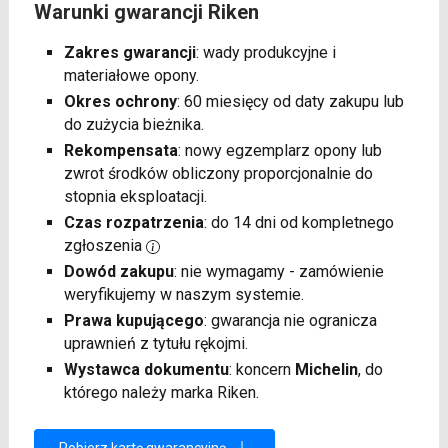
Warunki gwarancji Riken
Zakres gwarancji
: wady produkcyjne i
materiałowe opony.
Okres ochrony
: 60 miesięcy od daty zakupu lub
do zużycia bieżnika.
Rekompensata
: nowy egzemplarz opony lub
zwrot środków obliczony proporcjonalnie do
stopnia eksploatacji.
Czas rozpatrzenia
: do 14 dni od kompletnego
zgłoszenia
Dowód zakupu
: nie wymagamy - zamówienie
weryfikujemy w naszym systemie.
Prawa kupującego
: gwarancja nie ogranicza
uprawnień z tytułu rękojmi.
Wystawca dokumentu
: koncern
Michelin
, do
którego należy marka Riken.
Pobierz kartę gwarancyjną