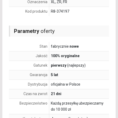
Oznaczenia
XL, ZR, FR
Kod produktu
R8-374197
Parametry
oferty
Stan
fabrycznie
nowe
Jakość
100% oryginalne
Gatunek
pierwszy
(najlepszy)
Gwarancja
5 lat
Dystrybucja
oficjalna w Polsce
Czas na zwrot
21 dni
Bezpieczeństwo
Każdą przesyłkę ubezpieczamy
do 10 000 zł