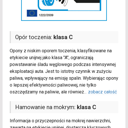
Opór toczenia:
klasa C
Opony z niskim oporem toczenia, klasyfikowane na
etykiecie unijnej jako klasa "A", ograniczają
powstawanie śladu węglowego podczas intensywnej
eksploatacji auta. Jest to istotny czynnik w zużyciu
paliwa, wpływający na emisję spalin. Wybierając opony
o lepszej efektywności paliwowej, nie tylko
oszczędzamy na paliwie, ale również
...
zobacz całość
Hamowanie na mokrym:
klasa C
Informacja o przyczepności na mokrej nawierzchni,
zawarta na etykiecie unijnej, dostarcza kluczowych