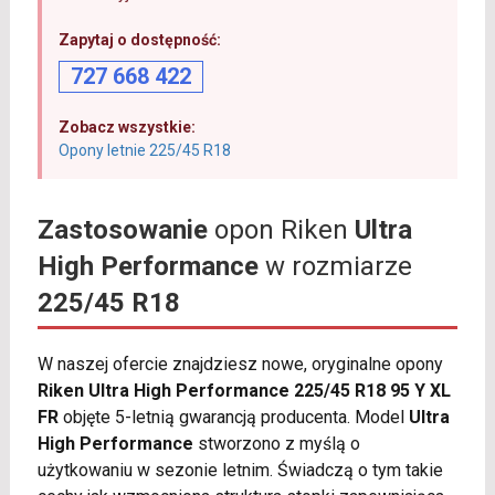
Zapytaj o dostępność:
727 668 422
Zobacz wszystkie:
Opony letnie 225/45 R18
Zastosowanie
opon Riken
Ultra
High Performance
w rozmiarze
225/45 R18
W naszej ofercie znajdziesz nowe, oryginalne opony
Riken Ultra High Performance 225/45 R18 95 Y XL
FR
objęte 5-letnią gwarancją producenta. Model
Ultra
High Performance
stworzono z myślą o
użytkowaniu w sezonie letnim. Świadczą o tym takie