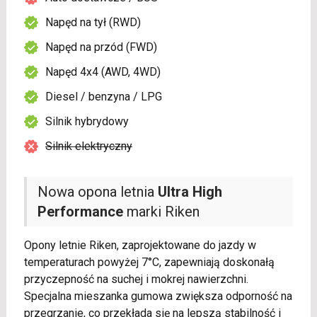
Napęd na tył (RWD)
Napęd na przód (FWD)
Napęd 4x4 (AWD, 4WD)
Diesel / benzyna / LPG
Silnik hybrydowy
Silnik elektryczny
Nowa opona letnia
Ultra High
Performance
marki Riken
Opony letnie Riken, zaprojektowane do jazdy w
temperaturach powyżej 7°C, zapewniają doskonałą
przyczepność na suchej i mokrej nawierzchni.
Specjalna mieszanka gumowa zwiększa odporność na
przegrzanie, co przekłada się na lepszą stabilność i