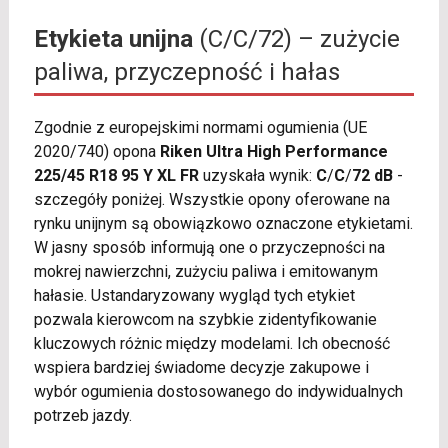
Etykieta unijna
(C/C/72) – zużycie
paliwa, przyczepność i hałas
Zgodnie z europejskimi normami ogumienia (UE
2020/740) opona
Riken Ultra High Performance
225/45 R18 95 Y XL FR
uzyskała wynik:
C
/
C
/
72 dB
-
szczegóły poniżej. Wszystkie opony oferowane na
rynku unijnym są obowiązkowo oznaczone etykietami.
W jasny sposób informują one o przyczepności na
mokrej nawierzchni, zużyciu paliwa i emitowanym
hałasie. Ustandaryzowany wygląd tych etykiet
pozwala kierowcom na szybkie zidentyfikowanie
kluczowych różnic między modelami. Ich obecność
wspiera bardziej świadome decyzje zakupowe i
wybór ogumienia dostosowanego do indywidualnych
potrzeb jazdy.