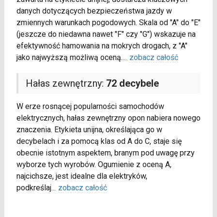
danych dotyczących bezpieczeństwa jazdy w
zmiennych warunkach pogodowych. Skala od "A" do "E"
(jeszcze do niedawna nawet "F" czy "G") wskazuje na
efektywność hamowania na mokrych drogach, z "A"
jako najwyższą możliwą oceną.
...
zobacz całość
Hałas zewnętrzny:
72 decybele
W erze rosnącej popularności samochodów
elektrycznych, hałas zewnętrzny opon nabiera nowego
znaczenia. Etykieta unijna, określająca go w
decybelach i za pomocą klas od A do C, staje się
obecnie istotnym aspektem, branym pod uwagę przy
wyborze tych wyrobów. Ogumienie z oceną A,
najcichsze, jest idealne dla elektryków,
podkreślaj
...
zobacz całość