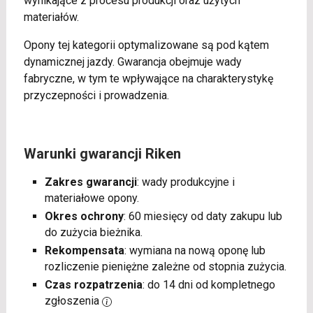
wynikające z procesu produkcji oraz użytych
materiałów.
Opony tej kategorii optymalizowane są pod kątem
dynamicznej jazdy. Gwarancja obejmuje wady
fabryczne, w tym te wpływające na charakterystykę
przyczepności i prowadzenia.
Warunki gwarancji Riken
Zakres gwarancji
: wady produkcyjne i
materiałowe opony.
Okres ochrony
: 60 miesięcy od daty zakupu lub
do zużycia bieżnika.
Rekompensata
: wymiana na nową oponę lub
rozliczenie pieniężne zależne od stopnia zużycia.
Czas rozpatrzenia
: do 14 dni od kompletnego
zgłoszenia