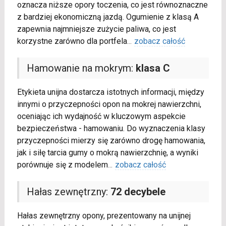
oznacza niższe opory toczenia, co jest równoznaczne
z bardziej ekonomiczną jazdą. Ogumienie z klasą A
zapewnia najmniejsze zużycie paliwa, co jest
korzystne zarówno dla portfela
...
zobacz całość
Hamowanie na mokrym:
klasa C
Etykieta unijna dostarcza istotnych informacji, między
innymi o przyczepności opon na mokrej nawierzchni,
oceniając ich wydajność w kluczowym aspekcie
bezpieczeństwa - hamowaniu. Do wyznaczenia klasy
przyczepności mierzy się zarówno drogę hamowania,
jak i siłę tarcia gumy o mokrą nawierzchnię, a wyniki
porównuje się z modelem
...
zobacz całość
Hałas zewnętrzny:
72 decybele
Hałas zewnętrzny opony, prezentowany na unijnej