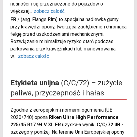
nośności i są przeznaczone do pojazdów o
większej
...
zobacz całość
FR
/
(ang. Flange Rim) to specjalna nadlewka gumy
przy krawędzi opony, tworząca zagłębienie i chroniąca
felgę przed uszkodzeniami mechanicznymi.
Rozwiązanie minimalizuje ryzyko otarć podczas
parkowania przy krawężnikach lub manewrowania
w
...
zobacz całość
Etykieta unijna
(C/C/72) – zużycie
paliwa, przyczepność i hałas
Zgodnie z europejskimi normami ogumienia (UE
2020/740) opona
Riken Ultra High Performance
225/45 R17 94 V XL FR
uzyskała wynik:
C
/
C
/
72 dB
-
szczegóły poniżej. Na terenie Unii Europejskiej opony