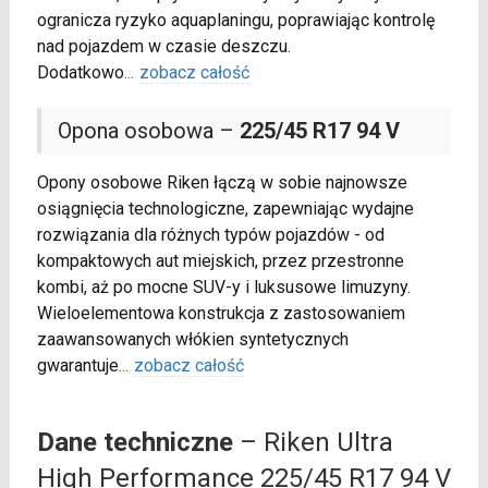
ogranicza ryzyko aquaplaningu, poprawiając kontrolę
nad pojazdem w czasie deszczu.
Dodatkowo
...
zobacz całość
Opona osobowa –
225/45 R17 94 V
Opony osobowe Riken łączą w sobie najnowsze
osiągnięcia technologiczne, zapewniając wydajne
rozwiązania dla różnych typów pojazdów - od
kompaktowych aut miejskich, przez przestronne
kombi, aż po mocne SUV-y i luksusowe limuzyny.
Wieloelementowa konstrukcja z zastosowaniem
zaawansowanych włókien syntetycznych
gwarantuje
...
zobacz całość
Dane techniczne
– Riken Ultra
High Performance 225/45 R17 94 V