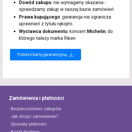
Dowód zakupu
: nie wymagamy okazania -
sprawdzamy zakup w naszej bazie zamówień.
Prawa kupującego
: gwarancja nie ogranicza
uprawnień z tytułu rękojmi.
Wystawca dokumentu
: koncern
Michelin
, do
którego należy marka Riken.
Pobierz kartę gwarancyjną
Zamówienia i płatności
· Bezpieczeństwo zakupów
· Jak złożyć zamówienie?
· Sposoby płatności
· Koszt dostawy