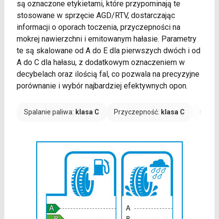
są oznaczone etykietami, które przypominają te
stosowane w sprzęcie AGD/RTV, dostarczając
informacji o oporach toczenia, przyczepności na
mokrej nawierzchni i emitowanym hałasie. Parametry
te są skalowane od A do E dla pierwszych dwóch i od
A do C dla hałasu, z dodatkowym oznaczeniem w
decybelach oraz ilością fal, co pozwala na precyzyjne
porównanie i wybór najbardziej efektywnych opon.
Spalanie paliwa:
klasa C
Przyczepność:
klasa C
Hałas