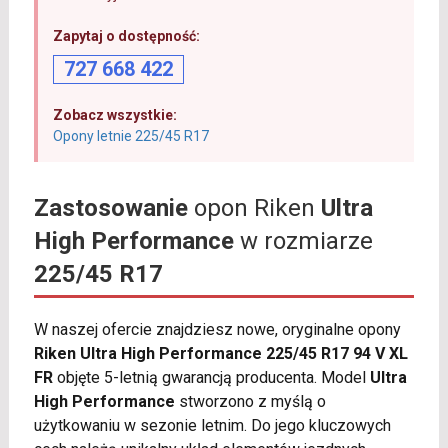
Zapytaj o dostępność:
727 668 422
Zobacz wszystkie:
Opony letnie 225/45 R17
Zastosowanie
opon Riken
Ultra
High Performance
w rozmiarze
225/45 R17
W naszej ofercie znajdziesz nowe, oryginalne opony
Riken Ultra High Performance 225/45 R17 94 V XL
FR
objęte 5-letnią gwarancją producenta. Model
Ultra
High Performance
stworzono z myślą o
użytkowaniu w sezonie letnim. Do jego kluczowych