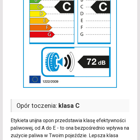
Opór toczenia:
klasa C
Etykieta unijna opon przedstawia klasę efektywności
paliwowej, od A do E - to ona bezpośrednio wpływa na
zużycie paliwa w Twoim pojeździe. Lepsza klasa