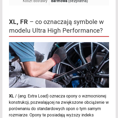
Koszt dostawy
darmowa
(bezpłatna)
XL, FR
– co oznaczają symbole w
modelu Ultra High Performance?
XL
/
(ang. Extra Load) oznacza opony o wzmocnionej
konstrukcji, pozwalającej na zwiększone obciążenie w
porównaniu do standardowych opon o tym samym
rozmiarze. Opony te posiadają wyższy indeks