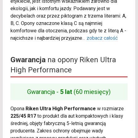
etykiecie, jest istotnym wskaźnikiem zarówno dla
ekologii, jak i komfortu jazdy. Podawany jest w
decybelach oraz przez piktogram z trzema literami: A,
B, C. Opony oznaczone klasą C są najmniej
komfortowe dla otoczenia, podczas gdy te z literą A -
najcichsze i najbardziej przyjazne
...
zobacz całość
Gwarancja
na opony Riken Ultra
High Performance
Gwarancja -
5 lat
(60 miesięcy)
Opona
Riken Ultra High Performance
w rozmiarze
225/45 R17
to produkt dla aut kompaktowych i klasy
średniej, objęty fabryczną 5-letnią gwarancją
producenta. Zakres ochrony obejmuje wady