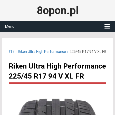
8opon.pl
Menu
25/45 R17
Riken Ultra High Performance
225/45 R17 94 V XL FR
Riken Ultra High Performance
225/45 R17 94 V XL FR