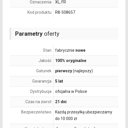
Oznaczenia
XL, FR
Kod produktu
R8-508657
Parametry
oferty
Stan
fabrycznie
nowe
Jakość
100% oryginalne
Gatunek
pierwszy
(najlepszy)
Gwarancja
5 lat
Dystrybucja
oficjalna w Polsce
Czas na zwrot
21 dni
Bezpieczeństwo
Każdą przesyłkę ubezpieczamy
do 10 000 zł