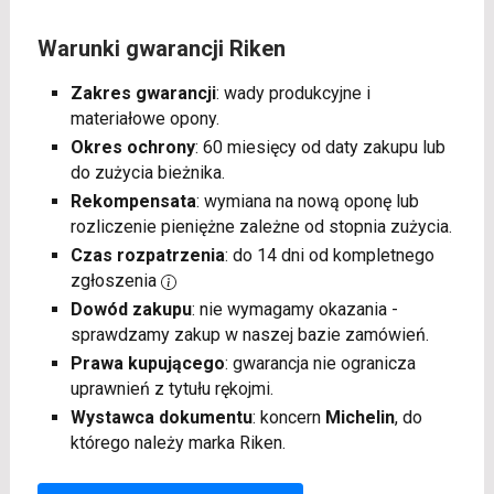
Warunki gwarancji Riken
Zakres gwarancji
: wady produkcyjne i
materiałowe opony.
Okres ochrony
: 60 miesięcy od daty zakupu lub
do zużycia bieżnika.
Rekompensata
: wymiana na nową oponę lub
rozliczenie pieniężne zależne od stopnia zużycia.
Czas rozpatrzenia
: do 14 dni od kompletnego
zgłoszenia
Dowód zakupu
: nie wymagamy okazania -
sprawdzamy zakup w naszej bazie zamówień.
Prawa kupującego
: gwarancja nie ogranicza
uprawnień z tytułu rękojmi.
Wystawca dokumentu
: koncern
Michelin
, do
którego należy marka Riken.