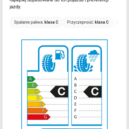
jazdy.
Spalanie paliwa:
klasa C
Przyczepność:
klasa C
Hałas