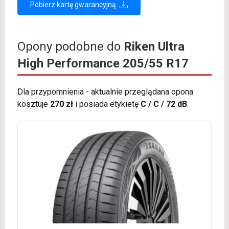
Pobierz kartę gwarancyjną
Opony podobne do
Riken Ultra
High Performance 205/55 R17
Dla przypomnienia - aktualnie przeglądana opona
kosztuje
270 zł
i posiada etykietę
C / C / 72 dB
.