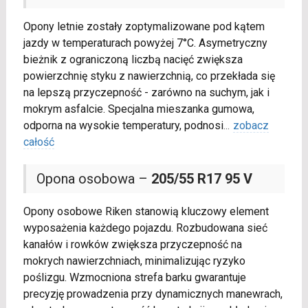
Opony letnie zostały zoptymalizowane pod kątem
jazdy w temperaturach powyżej 7°C. Asymetryczny
bieżnik z ograniczoną liczbą nacięć zwiększa
powierzchnię styku z nawierzchnią, co przekłada się
na lepszą przyczepność - zarówno na suchym, jak i
mokrym asfalcie. Specjalna mieszanka gumowa,
odporna na wysokie temperatury, podnosi
...
zobacz
całość
Opona osobowa –
205/55 R17 95 V
Opony osobowe Riken stanowią kluczowy element
wyposażenia każdego pojazdu. Rozbudowana sieć
kanałów i rowków zwiększa przyczepność na
mokrych nawierzchniach, minimalizując ryzyko
poślizgu. Wzmocniona strefa barku gwarantuje
precyzję prowadzenia przy dynamicznych manewrach,