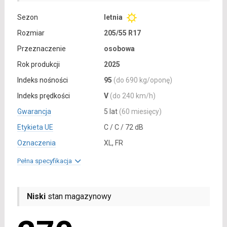
Sezon
letnia
Rozmiar
205/55 R17
Przeznaczenie
osobowa
Rok produkcji
2025
Indeks nośności
95
(do 690 kg/oponę)
Indeks prędkości
V
(do 240 km/h)
Gwarancja
5 lat
(60 miesięcy)
Etykieta UE
C / C / 72 dB
Oznaczenia
XL, FR
Pełna specyfikacja
Niski
stan magazynowy