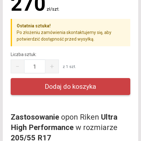
270
zł/szt.
Ostatnia sztuka!
Po złożeniu zamówienia skontaktujemy się, aby
potwierdzić dostępność przed wysyłką.
Liczba sztuk:
−
+
z 1 szt.
Zastosowanie
opon Riken
Ultra
High Performance
w rozmiarze
205/55 R17