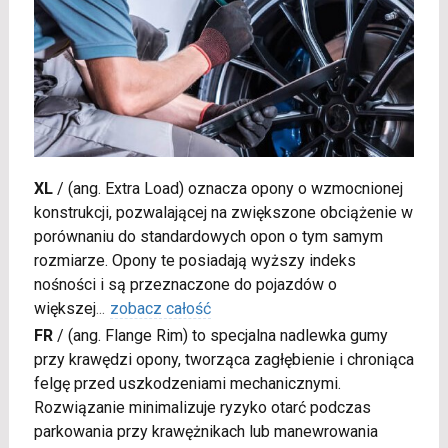
XL
/
(ang. Extra Load) oznacza opony o wzmocnionej
konstrukcji, pozwalającej na zwiększone obciążenie w
porównaniu do standardowych opon o tym samym
rozmiarze. Opony te posiadają wyższy indeks
nośności i są przeznaczone do pojazdów o
większej
...
zobacz całość
FR
/
(ang. Flange Rim) to specjalna nadlewka gumy
przy krawędzi opony, tworząca zagłębienie i chroniąca
felgę przed uszkodzeniami mechanicznymi.
Rozwiązanie minimalizuje ryzyko otarć podczas
parkowania przy krawężnikach lub manewrowania