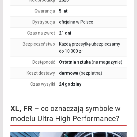
Rok produkcji
2025
Gwarancja
5 lat
Dystrybucja
oficjalna w Polsce
Czas na zwrot
21 dni
Bezpieczeństwo
Każdą przesyłkę ubezpieczamy
do 10 000 zł
Dostępność
Ostatnia sztuka
(na magazynie)
Koszt dostawy
darmowa
(bezpłatna)
Czas wysyłki
24 godziny
XL, FR
– co oznaczają symbole w
modelu Ultra High Performance?