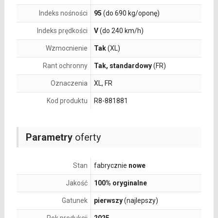
Indeks nośności
95
(do 690 kg/oponę)
Indeks prędkości
V
(do 240 km/h)
Wzmocnienie
Tak
(XL)
Rant ochronny
Tak, standardowy
(FR)
Oznaczenia
XL, FR
Kod produktu
R8-881881
Parametry
oferty
Stan
fabrycznie
nowe
Jakość
100% oryginalne
Gatunek
pierwszy
(najlepszy)