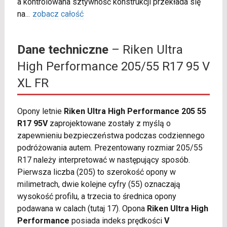
a kontrolowana sztywność konstrukcji przekłada się
na
...
zobacz całość
Dane techniczne
– Riken Ultra
High Performance 205/55 R17 95 V
XL FR
Opony letnie
Riken Ultra High Performance 205 55
R17 95V
zaprojektowane zostały z myślą o
zapewnieniu bezpieczeństwa podczas codziennego
podróżowania autem. Prezentowany rozmiar 205/55
R17 należy interpretować w następujący sposób.
Pierwsza liczba (205) to szerokość opony w
milimetrach, dwie kolejne cyfry (55) oznaczają
wysokość profilu, a trzecia to średnica opony
podawana w calach (tutaj 17). Opona
Riken Ultra High
Performance
posiada indeks prędkości
V