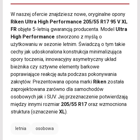
W naszej ofercie znajdziesz nowe, oryginalne opony
Riken Ultra High Performance 205/55 R17 95 V XL
FR
objęte 5-letnią gwarancją producenta. Model
Ultra
High Performance
stworzono z myślą o
użytkowaniu w sezonie letnim. Świadczą o tym takie
cechy jak udoskonalona konstrukcja minimalizująca
opory toczenia, innowacyjny asymetryczny układ
bieżnika czy sztywne elementy barkowe
poprawiające reakcję auta podczas pokonywania
zakrętów. Prezentowana opona marki
Riken
została
zaprojektowana zarówno dla samochodów
osobowych jak i SUV. Jej przeznaczenie potwierdzają
między innymi rozmiar
205/55 R17
oraz wzmocniona
struktura (oznaczenie
XL
).
letnia
osobowa