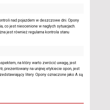
ontroli nad pojazdem w deszczowe dni. Opony
ia, co jest nieocenione w nagłych sytuacjach.
na jest również regularna kontrola stanu
ektem, na który warto zwrócić uwagę, jest
, prezentowany na unijnej etykiecie opon, jest
zedstawiający litery. Opony oznaczone jako A są