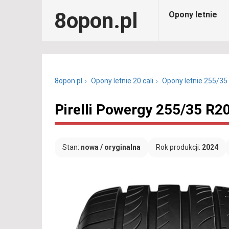
8opon.pl
Opony letnie
8opon.pl
Opony letnie 20 cali
Opony letnie 255/35
Pirelli Powergy 255/35 R2
Stan:
nowa / oryginalna
Rok produkcji:
2024