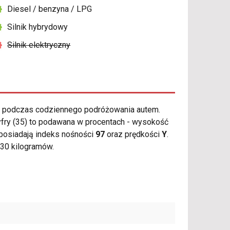
Diesel / benzyna / LPG
Silnik hybrydowy
Silnik elektryczny
a podczas codziennego podróżowania autem.
yfry (35) to podawana w procentach - wysokość
posiadają indeks nośności
97
oraz prędkości
Y
.
30 kilogramów.