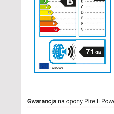
Gwarancja
na opony Pirelli Pow