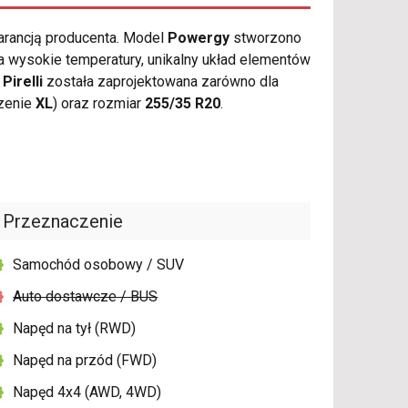
arancją producenta. Model
Powergy
stworzono
a wysokie temperatury, unikalny układ elementów
i
Pirelli
została zaprojektowana zarówno dla
czenie
XL
) oraz rozmiar
255/35 R20
.
Przeznaczenie
Samochód osobowy / SUV
Auto dostawcze / BUS
Napęd na tył (RWD)
Napęd na przód (FWD)
Napęd 4x4 (AWD, 4WD)