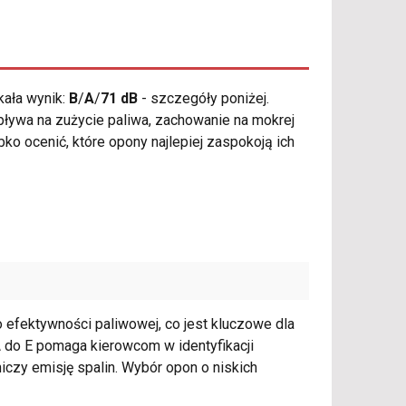
ała wynik:
B
/
A
/
71 dB
- szczegóły poniżej.
pływa na zużycie paliwa, zachowanie na mokrej
o ocenić, które opony najlepiej zaspokoją ich
o efektywności paliwowej, co jest kluczowe dla
A do E pomaga kierowcom w identyfikacji
iczy emisję spalin. Wybór opon o niskich