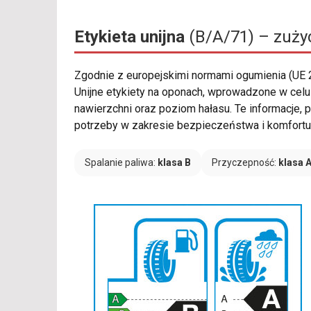
Etykieta unijna
(B/A/71) – zużyc
Zgodnie z europejskimi normami ogumienia (UE
Unijne etykiety na oponach, wprowadzone w celu 
nawierzchni oraz poziom hałasu. Te informacje,
potrzeby w zakresie bezpieczeństwa i komfortu 
Spalanie paliwa:
klasa B
Przyczepność:
klasa 