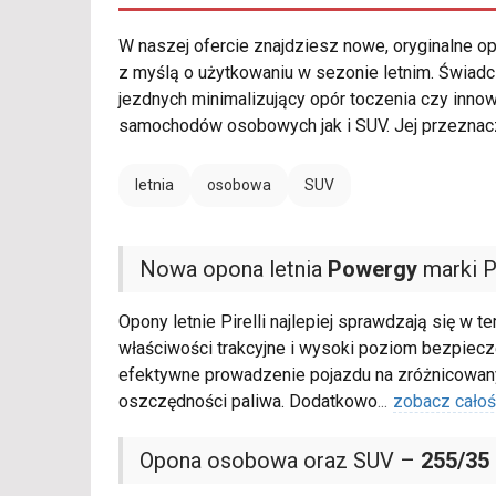
W naszej ofercie znajdziesz nowe, oryginalne 
z myślą o użytkowaniu w sezonie letnim. Świadc
jezdnych minimalizujący opór toczenia czy inno
samochodów osobowych jak i SUV. Jej przeznac
letnia
osobowa
SUV
Nowa opona letnia
Powergy
marki Pi
Opony letnie Pirelli najlepiej sprawdzają się w
właściwości trakcyjne i wysoki poziom bezpie
efektywne prowadzenie pojazdu na zróżnicowanyc
oszczędności paliwa. Dodatkowo
...
zobacz cało
Opona osobowa oraz SUV –
255/35