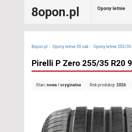
8opon.pl
Opony letnie
8opon.pl
Opony letnie 20 cali
Opony letnie 255/35
Pirelli P Zero 255/35 R20 
Stan:
nowa / oryginalna
Rok produkcji:
2026