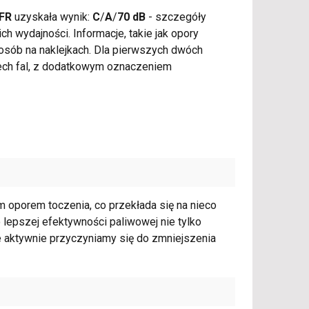
 FR
uzyskała wynik:
C
/
A
/
70 dB
- szczegóły
h wydajności. Informacje, takie jak opory
osób na naklejkach. Dla pierwszych dwóch
zech fal, z dodatkowym oznaczeniem
kim oporem toczenia, co przekłada się na nieco
 lepszej efektywności paliwowej nie tylko
e aktywnie przyczyniamy się do zmniejszenia