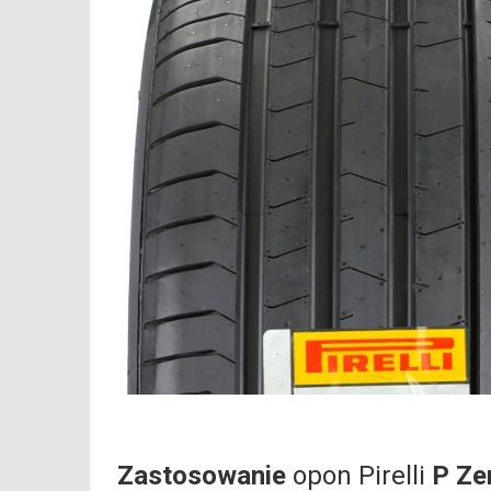
Zastosowanie
opon Pirelli
P Ze