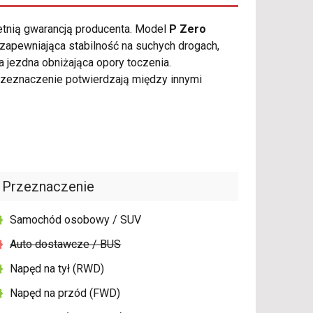
etnią gwarancją producenta. Model
P Zero
zapewniająca stabilność na suchych drogach,
 jezdna obniżająca opory toczenia.
rzeznaczenie potwierdzają między innymi
Przeznaczenie
Samochód osobowy / SUV
Auto dostawcze / BUS
Napęd na tył (RWD)
Napęd na przód (FWD)