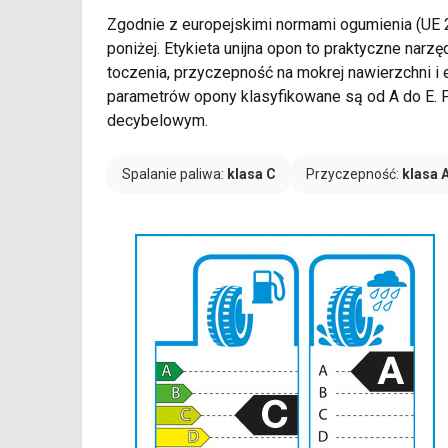
Zgodnie z europejskimi normami ogumienia (UE
poniżej. Etykieta unijna opon to praktyczne nar
toczenia, przyczepność na mokrej nawierzchni 
parametrów opony klasyfikowane są od A do E. P
decybelowym.
Spalanie paliwa:
klasa C
Przyczepność:
klasa 