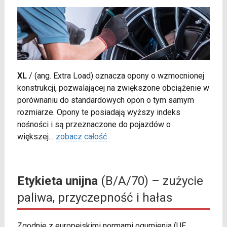
XL
/
(ang. Extra Load) oznacza opony o wzmocnionej
konstrukcji, pozwalającej na zwiększone obciążenie w
porównaniu do standardowych opon o tym samym
rozmiarze. Opony te posiadają wyższy indeks
nośności i są przeznaczone do pojazdów o
większej
...
zobacz całość
Etykieta unijna
(B/A/70) – zużycie
paliwa, przyczepność i hałas
Zgodnie z europejskimi normami ogumienia (UE