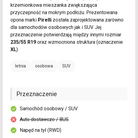
krzemionkowa mieszanka zwiększająca
przyczepność na mokrym podłożu. Prezentowana
opona marki
Pirelli
została zaprojektowana zarówno
dla samochodów osobowych jak i SUV. Jej
przeznaczenie potwierdzają między innymi rozmiar
235/55 R19
oraz wzmocniona struktura (oznaczenie
XL
).
letnia
osobowa
SUV
Przeznaczenie
Samochód osobowy / SUV
Auto dostawcze / BUS
Napęd na tył (RWD)