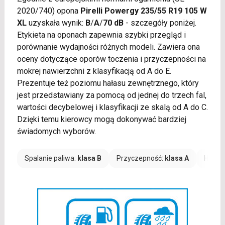
2020/740) opona
Pirelli Powergy 235/55 R19 105 W
XL
uzyskała wynik:
B
/
A
/
70 dB
- szczegóły poniżej.
Etykieta na oponach zapewnia szybki przegląd i
porównanie wydajności różnych modeli. Zawiera ona
oceny dotyczące oporów toczenia i przyczepności na
mokrej nawierzchni z klasyfikacją od A do E.
Prezentuje też poziomu hałasu zewnętrznego, który
jest przedstawiany za pomocą od jednej do trzech fal,
wartości decybelowej i klasyfikacji ze skalą od A do C.
Dzięki temu kierowcy mogą dokonywać bardziej
świadomych wyborów.
Spalanie paliwa:
klasa B
Przyczepność:
klasa A
Hałas: