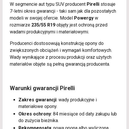
W segmencie aut typu SUV producent
Pirelli
stosuje
7-letni okres gwarancji - taki sam jak dla pozostałych
modeli w swojej ofercie. Model
Powergy
w
rozmiarze
235/55 R19
objęty jest ochroną przed
wadami produkcyjnymi i materiałowymi.
Producenci dostosowują konstrukcję opony do
zwiększonych obciążeń i wymagań komfortowych.
Wady wynikające z procesu produkcji oraz użytych
materiałów objęte są pełną gwarancją producenta.
Warunki gwarancji Pirelli
Zakres gwarancji
: wady produkcyjne i
materiałowe opony.
Okres ochrony
: 84 miesiące od daty zakupu lub
do zużycia bieżnika.
Rekompensata
: nowa opona albo wyliczona