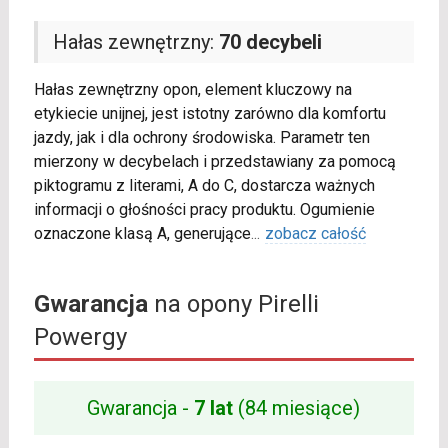
Hałas zewnętrzny:
70 decybeli
Hałas zewnętrzny opon, element kluczowy na
etykiecie unijnej, jest istotny zarówno dla komfortu
jazdy, jak i dla ochrony środowiska. Parametr ten
mierzony w decybelach i przedstawiany za pomocą
piktogramu z literami, A do C, dostarcza ważnych
informacji o głośności pracy produktu. Ogumienie
oznaczone klasą A, generujące
...
zobacz całość
Gwarancja
na opony Pirelli
Powergy
Gwarancja -
7 lat
(84 miesiące)