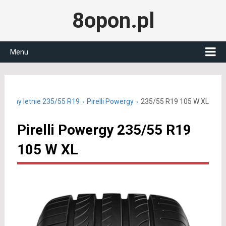
8opon.pl
Menu
Opony letnie 235/55 R19
Pirelli Powergy
235/55 R19 105 W XL
Pirelli Powergy 235/55 R19
105 W XL