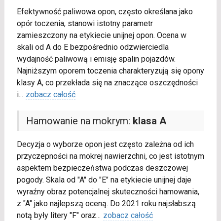
Efektywność paliwowa opon, często określana jako
opór toczenia, stanowi istotny parametr
zamieszczony na etykiecie unijnej opon. Ocena w
skali od A do E bezpośrednio odzwierciedla
wydajność paliwową i emisję spalin pojazdów.
Najniższym oporem toczenia charakteryzują się opony
klasy A, co przekłada się na znaczące oszczędności
i
...
zobacz całość
Hamowanie na mokrym:
klasa A
Decyzja o wyborze opon jest często zależna od ich
przyczepności na mokrej nawierzchni, co jest istotnym
aspektem bezpieczeństwa podczas deszczowej
pogody. Skala od "A" do "E" na etykiecie unijnej daje
wyraźny obraz potencjalnej skuteczności hamowania,
z "A" jako najlepszą oceną. Do 2021 roku najsłabszą
notą były litery "F" oraz
...
zobacz całość