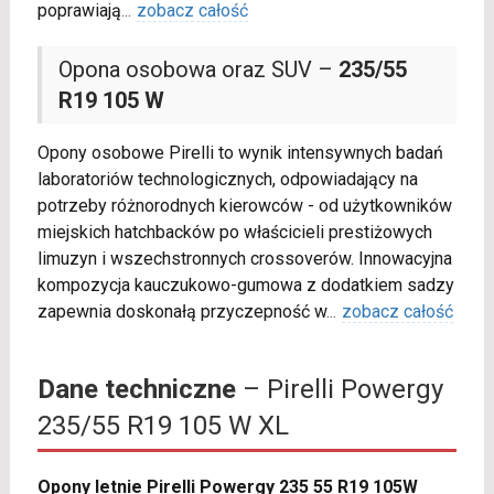
poprawiają
...
zobacz całość
Opona osobowa oraz SUV –
235/55
R19 105 W
Opony osobowe Pirelli to wynik intensywnych badań
laboratoriów technologicznych, odpowiadający na
potrzeby różnorodnych kierowców - od użytkowników
miejskich hatchbacków po właścicieli prestiżowych
limuzyn i wszechstronnych crossoverów. Innowacyjna
kompozycja kauczukowo-gumowa z dodatkiem sadzy
zapewnia doskonałą przyczepność w
...
zobacz całość
Dane techniczne
– Pirelli Powergy
235/55 R19 105 W XL
Opony letnie Pirelli Powergy 235 55 R19 105W