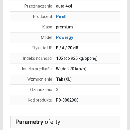
Przeznaczenie
auta
4x4
Producent
Pirelli
Klasa
premium
Model
Powergy
Etykieta UE
B / A / 70 dB
Indeks nośności
105
(do 925 kg/oponę)
Indeks prędkości
W
(do 270 km/h)
Wzmocnienie
Tak
(XL)
Oznaczenia
XL
Kod produktu
P8-3882900
Parametry
oferty