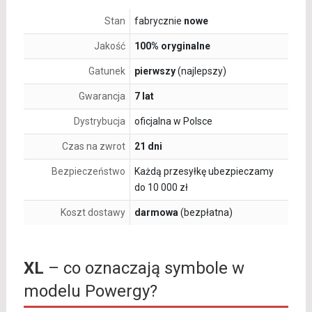
Stan
fabrycznie
nowe
Jakość
100% oryginalne
Gatunek
pierwszy
(najlepszy)
Gwarancja
7 lat
Dystrybucja
oficjalna w Polsce
Czas na zwrot
21 dni
Bezpieczeństwo
Każdą przesyłkę ubezpieczamy
do 10 000 zł
Koszt dostawy
darmowa
(bezpłatna)
XL
– co oznaczają symbole w
modelu Powergy?