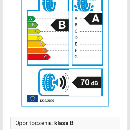
Opór toczenia:
klasa B