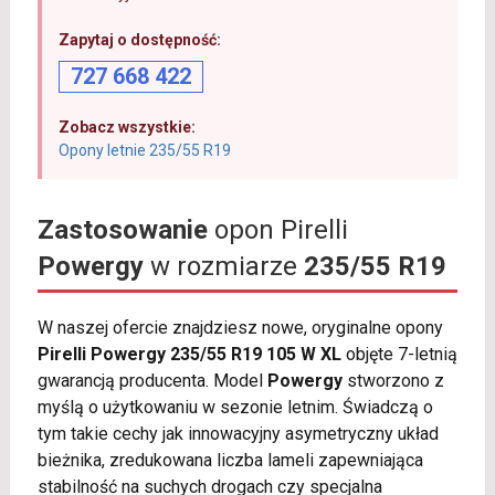
Zapytaj o dostępność:
727 668 422
Zobacz wszystkie:
Opony letnie 235/55 R19
Zastosowanie
opon Pirelli
Powergy
w rozmiarze
235/55 R19
W naszej ofercie znajdziesz nowe, oryginalne opony
Pirelli Powergy 235/55 R19 105 W XL
objęte 7-letnią
gwarancją producenta. Model
Powergy
stworzono z
myślą o użytkowaniu w sezonie letnim. Świadczą o
tym takie cechy jak innowacyjny asymetryczny układ
bieżnika, zredukowana liczba lameli zapewniająca
stabilność na suchych drogach czy specjalna