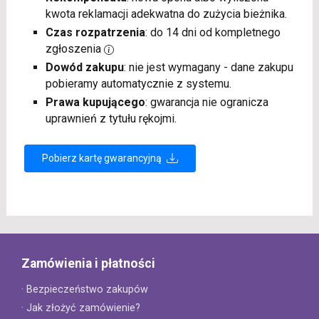
kwota reklamacji adekwatna do zużycia bieżnika.
Czas rozpatrzenia
: do 14 dni od kompletnego
zgłoszenia
Dowód zakupu
: nie jest wymagany - dane zakupu
pobieramy automatycznie z systemu.
Prawa kupującego
: gwarancja nie ogranicza
uprawnień z tytułu rękojmi.
Pobierz kartę gwarancyjną
Zamówienia i płatności
· Bezpieczeństwo zakupów
· Jak złożyć zamówienie?