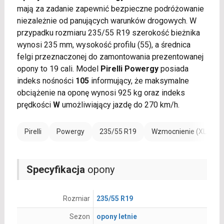
mają za zadanie zapewnić bezpieczne podróżowanie
niezależnie od panujących warunków drogowych. W
przypadku rozmiaru 235/55 R19 szerokość bieżnika
wynosi 235 mm, wysokość profilu (55), a średnica
felgi przeznaczonej do zamontowania prezentowanej
opony to 19 cali. Model
Pirelli Powergy
posiada
indeks nośności
105
informujący, że maksymalne
obciążenie na oponę wynosi 925 kg oraz indeks
prędkości
W
umożliwiający jazdę do 270 km/h.
Pirelli
Powergy
235/55 R19
Wzmocnienie (XL)
Specyfikacja
opony
Rozmiar
235/55 R19
Sezon
opony letnie