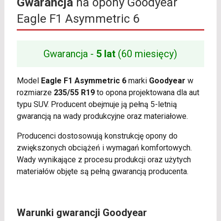
Gwarancja
na opony Goodyear
Eagle F1 Asymmetric 6
Gwarancja -
5 lat
(60 miesięcy)
Model
Eagle F1 Asymmetric 6
marki
Goodyear
w
rozmiarze
235/55 R19
to opona projektowana dla aut
typu SUV. Producent obejmuje ją pełną 5-letnią
gwarancją na wady produkcyjne oraz materiałowe.
Producenci dostosowują konstrukcję opony do
zwiększonych obciążeń i wymagań komfortowych.
Wady wynikające z procesu produkcji oraz użytych
materiałów objęte są pełną gwarancją producenta.
Warunki gwarancji Goodyear