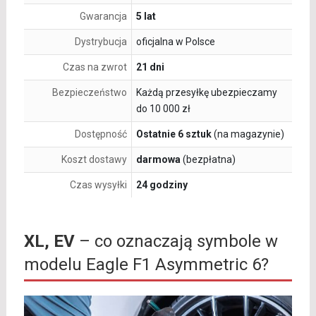
Gwarancja
5 lat
Dystrybucja
oficjalna w Polsce
Czas na zwrot
21 dni
Bezpieczeństwo
Każdą przesyłkę ubezpieczamy
do 10 000 zł
Dostępność
Ostatnie 6 sztuk
(na magazynie)
Koszt dostawy
darmowa
(bezpłatna)
Czas wysyłki
24 godziny
XL, EV
– co oznaczają symbole w
modelu Eagle F1 Asymmetric 6?