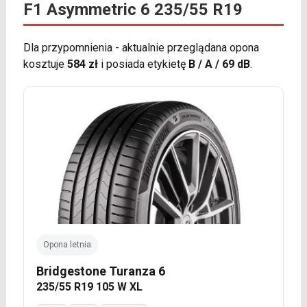
F1 Asymmetric 6 235/55 R19
Dla przypomnienia - aktualnie przeglądana opona
kosztuje
584 zł
i posiada etykietę
B / A / 69 dB
.
Opona letnia
Bridgestone Turanza 6
235/55 R19 105 W XL