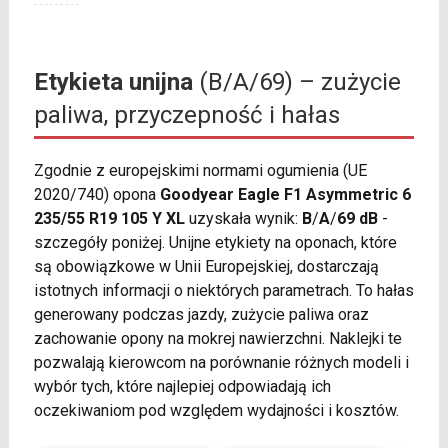
Etykieta unijna
(B/A/69) – zużycie
paliwa, przyczepność i hałas
Zgodnie z europejskimi normami ogumienia (UE
2020/740) opona
Goodyear Eagle F1 Asymmetric 6
235/55 R19 105 Y XL
uzyskała wynik:
B
/
A
/
69 dB
-
szczegóły poniżej. Unijne etykiety na oponach, które
są obowiązkowe w Unii Europejskiej, dostarczają
istotnych informacji o niektórych parametrach. To hałas
generowany podczas jazdy, zużycie paliwa oraz
zachowanie opony na mokrej nawierzchni. Naklejki te
pozwalają kierowcom na porównanie różnych modeli i
wybór tych, które najlepiej odpowiadają ich
oczekiwaniom pod względem wydajności i kosztów.