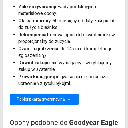
Zakres gwarancji
: wady produkcyjne i
materiałowe opony.
Okres ochrony
: 60 miesięcy od daty zakupu lub
do zużycia bieżnika.
Rekompensata
: nowa opona lub zwrot środków
proporcjonalny do zużycia.
Czas rozpatrzenia
: do 14 dni od kompletnego
zgłoszenia
Dowód zakupu
: nie wymagamy - weryfikujemy
zakup w systemie.
Prawa kupującego
: gwarancja nie ogranicza
uprawnień z tytułu rękojmi.
Pobierz kartę gwarancyjną
Opony podobne do
Goodyear Eagle