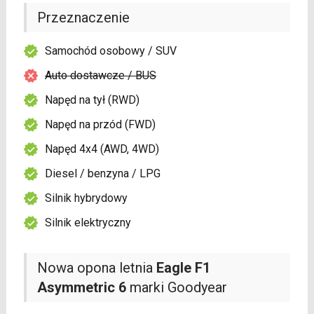
Przeznaczenie
Samochód osobowy / SUV
Auto dostawcze / BUS
Napęd na tył (RWD)
Napęd na przód (FWD)
Napęd 4x4 (AWD, 4WD)
Diesel / benzyna / LPG
Silnik hybrydowy
Silnik elektryczny
Nowa opona letnia
Eagle F1
Asymmetric 6
marki Goodyear