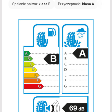
Spalanie paliwa:
klasa B
Przyczepność:
klasa A
Hałas: