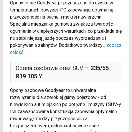
Opony letnie Goodyear przeznaczone do użytku w
temperaturach powyżej 7°C zapewniają optymalną
przyczepność na suchej i mokrej nawierzchni.
Specjalna mieszanka gumowa zwiększa twardość
ogumienia w cieplejszych warunkach, co przekłada się
na stabilniejszą jazdę podczas wyprzedzania i
pokonywania zakrętów. Dodatkowo twardszy
...
zobacz
całość
Opona osobowa oraz SUV –
235/55
R19 105 Y
Opony osobowe Goodyear to uniwersalne
rozwiązanie dla szerokiej gamy pojazdów - od
niewielkich aut miejskich po potężne limuzyny i SUV-y.
Ich zaawansowana konstrukcja zapewnia optymalną
równowagę między przyczepnością a
bezpieczeństwem, natomiast nowoczesne