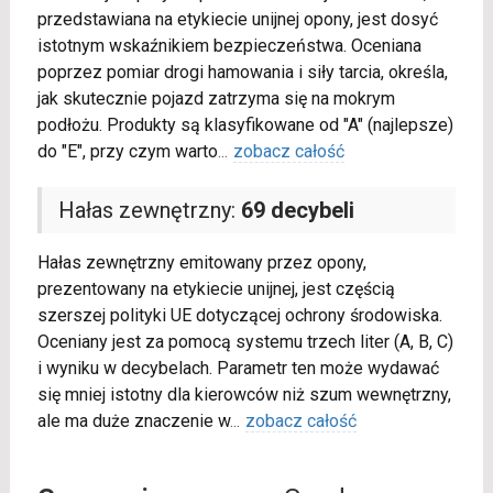
przedstawiana na etykiecie unijnej opony, jest dosyć
istotnym wskaźnikiem bezpieczeństwa. Oceniana
poprzez pomiar drogi hamowania i siły tarcia, określa,
jak skutecznie pojazd zatrzyma się na mokrym
podłożu. Produkty są klasyfikowane od "A" (najlepsze)
do "E", przy czym warto
...
zobacz całość
Hałas zewnętrzny:
69 decybeli
Hałas zewnętrzny emitowany przez opony,
prezentowany na etykiecie unijnej, jest częścią
szerszej polityki UE dotyczącej ochrony środowiska.
Oceniany jest za pomocą systemu trzech liter (A, B, C)
i wyniku w decybelach. Parametr ten może wydawać
się mniej istotny dla kierowców niż szum wewnętrzny,
ale ma duże znaczenie w
...
zobacz całość