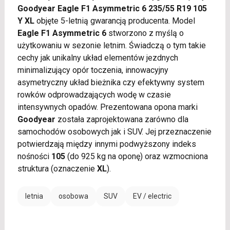
Goodyear Eagle F1 Asymmetric 6 235/55 R19 105
Y XL
objęte 5-letnią gwarancją producenta. Model
Eagle F1 Asymmetric 6
stworzono z myślą o
użytkowaniu w sezonie letnim. Świadczą o tym takie
cechy jak unikalny układ elementów jezdnych
minimalizujący opór toczenia, innowacyjny
asymetryczny układ bieżnika czy efektywny system
rowków odprowadzających wodę w czasie
intensywnych opadów. Prezentowana opona marki
Goodyear
została zaprojektowana zarówno dla
samochodów osobowych jak i SUV. Jej przeznaczenie
potwierdzają między innymi podwyższony indeks
nośności
105
(do 925 kg na oponę) oraz wzmocniona
struktura (oznaczenie
XL
).
letnia
osobowa
SUV
EV / electric