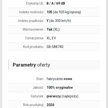
Etykieta UE
B / A / 69 dB
Indeks nośności
105
(do 925 kg/oponę)
Indeks prędkości
Y
(do 300 km/h)
Wzmocnienie
Tak
(XL)
Oznaczenia
XL, EV
Kod produktu
G8-588740
Parametry
oferty
Stan
fabrycznie
nowe
Jakość
100% oryginalne
Gatunek
pierwszy
(najlepszy)
Rok produkcji
2026