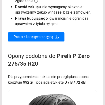
zgłoszenia
Dowód zakupu
: nie wymagamy okazania -
sprawdzamy zakup w naszej bazie zamówień.
Prawa kupującego
: gwarancja nie ogranicza
uprawnień z tytułu rękojmi.
Pobierz kartę gwarancyjną
Opony podobne do
Pirelli P Zero
275/35 R20
Dla przypomnienia - aktualnie przeglądana opona
kosztuje
992 zł
i posiada etykietę
D / B / 72 dB
.