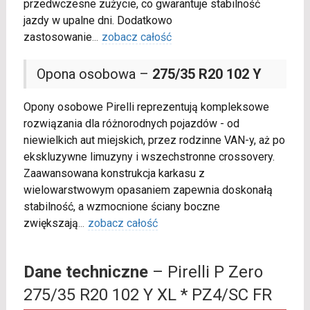
przedwczesne zużycie, co gwarantuje stabilność
jazdy w upalne dni. Dodatkowo
zastosowanie
...
zobacz całość
Opona osobowa –
275/35 R20 102 Y
Opony osobowe Pirelli reprezentują kompleksowe
rozwiązania dla różnorodnych pojazdów - od
niewielkich aut miejskich, przez rodzinne VAN-y, aż po
ekskluzywne limuzyny i wszechstronne crossovery.
Zaawansowana konstrukcja karkasu z
wielowarstwowym opasaniem zapewnia doskonałą
stabilność, a wzmocnione ściany boczne
zwiększają
...
zobacz całość
Dane techniczne
– Pirelli P Zero
275/35 R20 102 Y XL * PZ4/SC FR