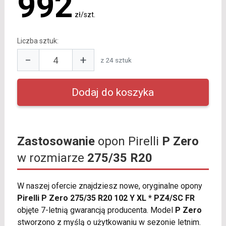
992
zł/szt.
Liczba sztuk:
−
+
z 24 sztuk
Zastosowanie
opon Pirelli
P Zero
w rozmiarze
275/35 R20
W naszej ofercie znajdziesz nowe, oryginalne opony
Pirelli P Zero 275/35 R20 102 Y XL * PZ4/SC FR
objęte 7-letnią gwarancją producenta. Model
P Zero
stworzono z myślą o użytkowaniu w sezonie letnim.