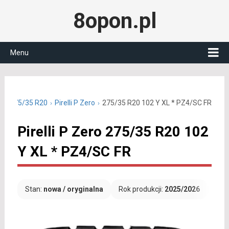
8opon.pl
Menu
nie 275/35 R20
Pirelli P Zero
275/35 R20 102 Y XL * PZ4/SC FR
Pirelli P Zero 275/35 R20 102
Y XL * PZ4/SC FR
Stan:
nowa / oryginalna
Rok produkcji:
2025/2026
Dar