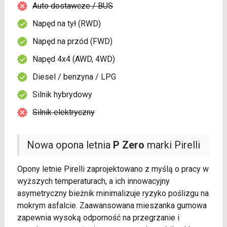
Auto dostawcze / BUS
Napęd na tył (RWD)
Napęd na przód (FWD)
Napęd 4x4 (AWD, 4WD)
Diesel / benzyna / LPG
Silnik hybrydowy
Silnik elektryczny
Nowa opona letnia
P Zero
marki Pirelli
Opony letnie Pirelli zaprojektowano z myślą o pracy w
wyższych temperaturach, a ich innowacyjny
asymetryczny bieżnik minimalizuje ryzyko poślizgu na
mokrym asfalcie. Zaawansowana mieszanka gumowa
zapewnia wysoką odporność na przegrzanie i