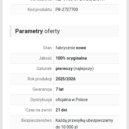
Kod produktu
P8-2727700
Parametry
oferty
Stan
fabrycznie
nowe
Jakość
100% oryginalne
Gatunek
pierwszy
(najlepszy)
Rok produkcji
2025/2026
Gwarancja
7 lat
Dystrybucja
oficjalna w Polsce
Czas na zwrot
21 dni
Bezpieczeństwo
Każdą przesyłkę ubezpieczamy
do 10 000 zł