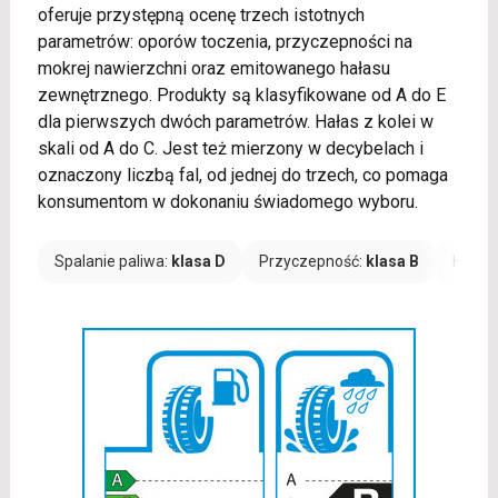
oferuje przystępną ocenę trzech istotnych
parametrów: oporów toczenia, przyczepności na
mokrej nawierzchni oraz emitowanego hałasu
zewnętrznego. Produkty są klasyfikowane od A do E
dla pierwszych dwóch parametrów. Hałas z kolei w
skali od A do C. Jest też mierzony w decybelach i
oznaczony liczbą fal, od jednej do trzech, co pomaga
konsumentom w dokonaniu świadomego wyboru.
Spalanie paliwa:
klasa D
Przyczepność:
klasa B
Hałas