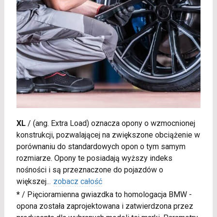
XL
/
(ang. Extra Load) oznacza opony o wzmocnionej
konstrukcji, pozwalającej na zwiększone obciążenie w
porównaniu do standardowych opon o tym samym
rozmiarze. Opony te posiadają wyższy indeks
nośności i są przeznaczone do pojazdów o
większej
...
zobacz całość
*
/
Pięcioramienna gwiazdka to homologacja BMW -
opona została zaprojektowana i zatwierdzona przez