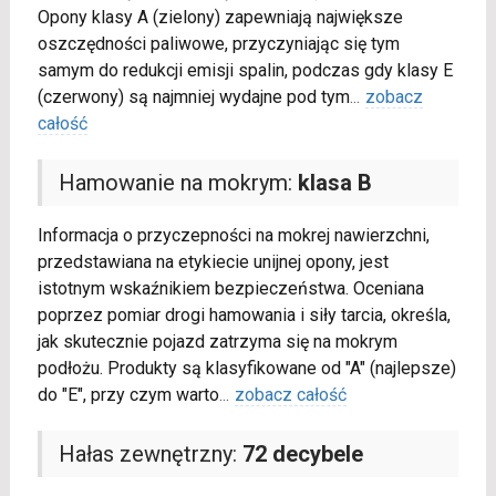
Opony klasy A (zielony) zapewniają największe
oszczędności paliwowe, przyczyniając się tym
samym do redukcji emisji spalin, podczas gdy klasy E
(czerwony) są najmniej wydajne pod tym
...
zobacz
całość
Hamowanie na mokrym:
klasa B
Informacja o przyczepności na mokrej nawierzchni,
przedstawiana na etykiecie unijnej opony, jest
istotnym wskaźnikiem bezpieczeństwa. Oceniana
poprzez pomiar drogi hamowania i siły tarcia, określa,
jak skutecznie pojazd zatrzyma się na mokrym
podłożu. Produkty są klasyfikowane od "A" (najlepsze)
do "E", przy czym warto
...
zobacz całość
Hałas zewnętrzny:
72 decybele