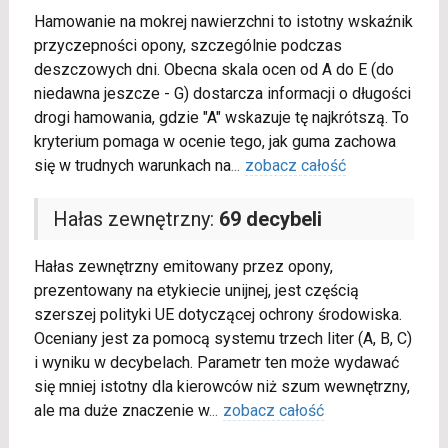
Hamowanie na mokrej nawierzchni to istotny wskaźnik
przyczepności opony, szczególnie podczas
deszczowych dni. Obecna skala ocen od A do E (do
niedawna jeszcze - G) dostarcza informacji o długości
drogi hamowania, gdzie "A" wskazuje tę najkrótszą. To
kryterium pomaga w ocenie tego, jak guma zachowa
się w trudnych warunkach na
...
zobacz całość
Hałas zewnętrzny:
69 decybeli
Hałas zewnętrzny emitowany przez opony,
prezentowany na etykiecie unijnej, jest częścią
szerszej polityki UE dotyczącej ochrony środowiska.
Oceniany jest za pomocą systemu trzech liter (A, B, C)
i wyniku w decybelach. Parametr ten może wydawać
się mniej istotny dla kierowców niż szum wewnętrzny,
ale ma duże znaczenie w
...
zobacz całość