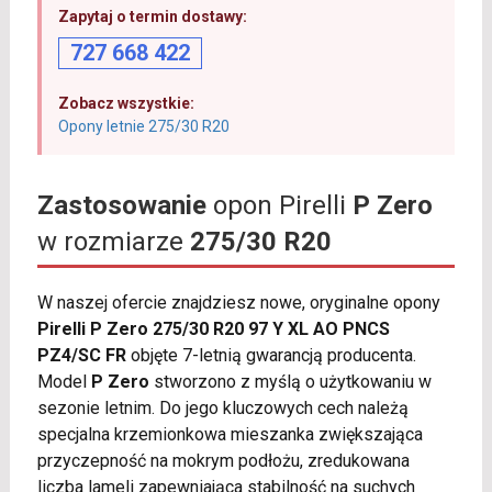
Zapytaj o termin dostawy:
727 668 422
Zobacz wszystkie:
Opony letnie 275/30 R20
Zastosowanie
opon Pirelli
P Zero
w rozmiarze
275/30 R20
W naszej ofercie znajdziesz nowe, oryginalne opony
Pirelli P Zero 275/30 R20 97 Y XL AO PNCS
PZ4/SC FR
objęte 7-letnią gwarancją producenta.
Model
P Zero
stworzono z myślą o użytkowaniu w
sezonie letnim. Do jego kluczowych cech należą
specjalna krzemionkowa mieszanka zwiększająca
przyczepność na mokrym podłożu, zredukowana
liczba lameli zapewniająca stabilność na suchych