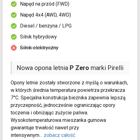
Napęd na przód (FWD)
Napęd 4x4 (AWD, 4WD)
Diesel / benzyna / LPG
Silnik hybrydowy
Silnik elektryczny
Nowa opona letnia
P Zero
marki Pirelli
Opony letnie zostały stworzone z myślą o warunkach,
w których średnia temperatura powietrza przekracza
7°C. Specjalna konstrukcja bieżnika zapewnia lepszą
przyczepność, jednocześnie ograniczając opory
toczenia i obniżając zużycie paliwa.
Wysokotemperaturowa mieszanka gumowa
gwarantuje trwałość nawet przy
intensywnym
...
zobacz całość