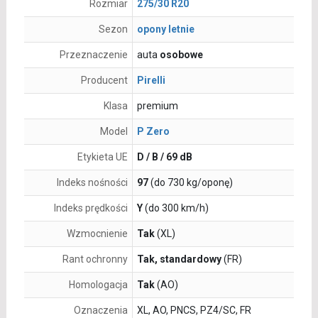
Rozmiar
275/30 R20
Sezon
opony letnie
Przeznaczenie
auta
osobowe
Producent
Pirelli
Klasa
premium
Model
P Zero
Etykieta UE
D / B / 69 dB
Indeks nośności
97
(do 730 kg/oponę)
Indeks prędkości
Y
(do 300 km/h)
Wzmocnienie
Tak
(XL)
Rant ochronny
Tak, standardowy
(FR)
Homologacja
Tak
(AO)
Oznaczenia
XL, AO, PNCS, PZ4/SC, FR