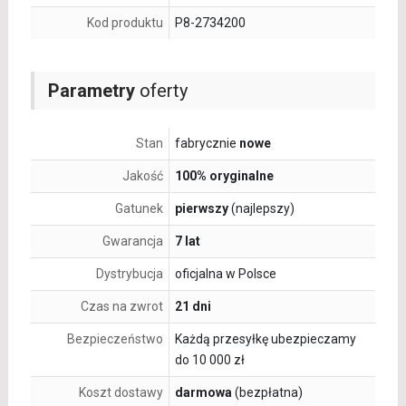
Kod produktu
P8-2734200
Parametry
oferty
Stan
fabrycznie
nowe
Jakość
100% oryginalne
Gatunek
pierwszy
(najlepszy)
Gwarancja
7 lat
Dystrybucja
oficjalna w Polsce
Czas na zwrot
21 dni
Bezpieczeństwo
Każdą przesyłkę ubezpieczamy
do 10 000 zł
Koszt dostawy
darmowa
(bezpłatna)