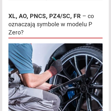
XL, AO, PNCS, PZ4/SC, FR
– co
oznaczają symbole w modelu P
Zero?