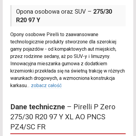
Opona osobowa oraz SUV –
275/30
R20 97 Y
Opony osobowe Pirelli to zaawansowane
technologicznie produkty stworzone dla szerokiej
gamy pojazdów - od kompaktowych aut miejskich,
przez rodzinne sedany, aż po SUV-y i limuzyny.
Innowacyjna mieszanka gumowa z dodatkiem
krzemionki przekłada się na świetną trakcję w różnych
warunkach drogowych, a wzmocniona konstrukcja
karkasu
...
zobacz całość
Dane techniczne
– Pirelli P Zero
275/30 R20 97 Y XL AO PNCS
PZ4/SC FR