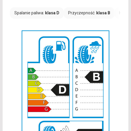
Spalanie paliwa:
klasa D
Przyczepność:
klasa B
Hałas