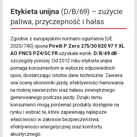
Etykieta unijna
(D/B/69) – zużycie
paliwa, przyczepność i hałas
Zgodnie z europejskimi normami ogumienia (UE
2020/740) opona
Pirelli P Zero 275/30 R20 97 Y XL
AO PNCS PZ4/SC FR
uzyskała wynik:
D
/
B
/
69 dB
-
szczegóły poniżej. Od 2012 roku etykieta unijna
pomaga konsumentom w wyborze odpowiednich
opon, dostarczając istotne dane techniczne. Zawiera
ona ocenę ekonomiki jazdy, efektywności hamowania
na mokrej nawierzchni oraz hałasu zewnętrznego
generowanego podczas jazdy. Dzięki temu
konsumenci mogą porównać produkty dostępne na
rynku i wybrać te, które zapewniają najlepsze
właściwości w zakresie bezpieczeństwa,
efektywności energetycznej oraz komfortu
akustycznego.