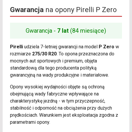
Gwarancja
na opony Pirelli P Zero
Gwarancja -
7 lat
(84 miesiące)
Pirelli
udziela 7-letniej gwarancji na model
P Zero
w
rozmiarze
275/30 R20
. To opona przeznaczona do
mocnych aut sportowych i premium, objęta
standardową dla tego producenta polityką
gwarancyjną na wady produkcyjne i materiałowe.
Opony wysokiej wydajności objęte są ochroną
obejmującą wady fabryczne wpływające na
charakterystykę jezdną - w tym przyczepność,
stabilność i odporność na obciążenia przy dużych
prędkościach. Warunkiem jest eksploatacja zgodna z
parametrami opony.