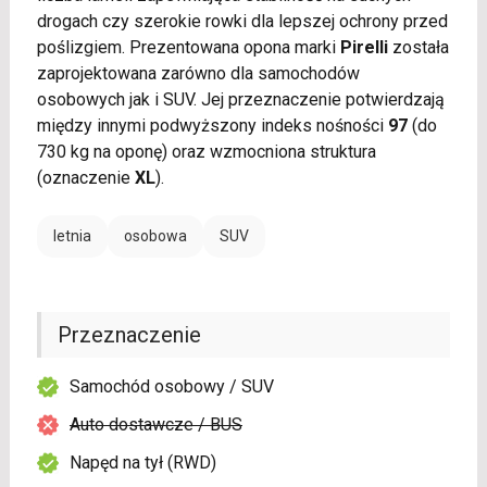
drogach czy szerokie rowki dla lepszej ochrony przed
poślizgiem. Prezentowana opona marki
Pirelli
została
zaprojektowana zarówno dla samochodów
osobowych jak i SUV. Jej przeznaczenie potwierdzają
między innymi podwyższony indeks nośności
97
(do
730 kg na oponę) oraz wzmocniona struktura
(oznaczenie
XL
).
letnia
osobowa
SUV
Przeznaczenie
Samochód osobowy / SUV
Auto dostawcze / BUS
Napęd na tył (RWD)