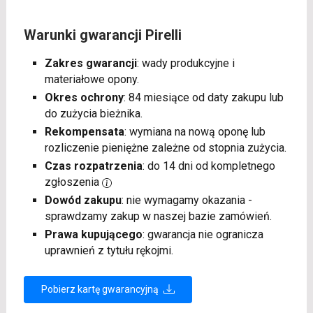
Warunki gwarancji Pirelli
Zakres gwarancji
: wady produkcyjne i
materiałowe opony.
Okres ochrony
: 84 miesiące od daty zakupu lub
do zużycia bieżnika.
Rekompensata
: wymiana na nową oponę lub
rozliczenie pieniężne zależne od stopnia zużycia.
Czas rozpatrzenia
: do 14 dni od kompletnego
zgłoszenia
Dowód zakupu
: nie wymagamy okazania -
sprawdzamy zakup w naszej bazie zamówień.
Prawa kupującego
: gwarancja nie ogranicza
uprawnień z tytułu rękojmi.
Pobierz kartę gwarancyjną