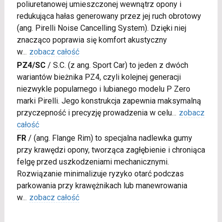
poliuretanowej umieszczonej wewnątrz opony i
redukująca hałas generowany przez jej ruch obrotowy
(ang. Pirelli Noise Cancelling System). Dzięki niej
znacząco poprawia się komfort akustyczny
w
...
zobacz całość
PZ4/SC
/
S.C. (z ang. Sport Car) to jeden z dwóch
wariantów bieżnika PZ4, czyli kolejnej generacji
niezwykle popularnego i lubianego modelu P Zero
marki Pirelli. Jego konstrukcja zapewnia maksymalną
przyczepność i precyzję prowadzenia w celu
...
zobacz
całość
FR
/
(ang. Flange Rim) to specjalna nadlewka gumy
przy krawędzi opony, tworząca zagłębienie i chroniąca
felgę przed uszkodzeniami mechanicznymi.
Rozwiązanie minimalizuje ryzyko otarć podczas
parkowania przy krawężnikach lub manewrowania
w
...
zobacz całość