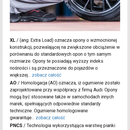
XL
/
(ang. Extra Load) oznacza opony o wzmocnionej
konstrukcji, pozwalającej na zwiększone obciążenie w
porównaniu do standardowych opon o tym samym
rozmiarze. Opony te posiadają wyższy indeks
nośności i są przeznaczone do pojazdów o
większej
...
zobacz całość
AO
/
Homologacja (AO) oznacza, iż ogumienie zostało
zaprojektowane przy współpracy z firmą Audi. Opony
mogą być stosowane także w samochodach innych
marek, spełniających odpowiednie standardy
techniczne. Ogumienie homologowane
gwarantuje
...
zobacz całość
PNCS
/
Technologia wykorzystująca warstwę pianki