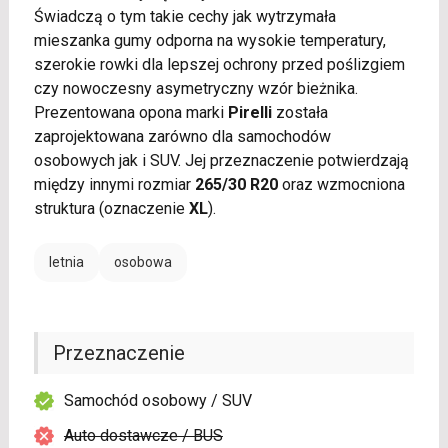
Świadczą o tym takie cechy jak wytrzymała
mieszanka gumy odporna na wysokie temperatury,
szerokie rowki dla lepszej ochrony przed poślizgiem
czy nowoczesny asymetryczny wzór bieżnika.
Prezentowana opona marki
Pirelli
została
zaprojektowana zarówno dla samochodów
osobowych jak i SUV. Jej przeznaczenie potwierdzają
między innymi rozmiar
265/30 R20
oraz wzmocniona
struktura (oznaczenie
XL
).
letnia
osobowa
Przeznaczenie
Samochód osobowy / SUV
Auto dostawcze / BUS