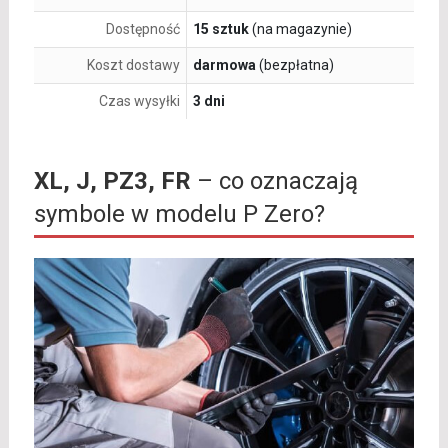
Dostępność
15 sztuk
(na magazynie)
Koszt dostawy
darmowa
(bezpłatna)
Czas wysyłki
3 dni
XL, J, PZ3, FR
– co oznaczają
symbole w modelu P Zero?