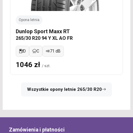
Opona letnia
Dunlop Sport Maxx RT
265/30 R20 94 Y XL AO FR
D
C
71 dB
1046 zł
/ szt.
Wszystkie opony letnie 265/30 R20
Zamówienia i płatności