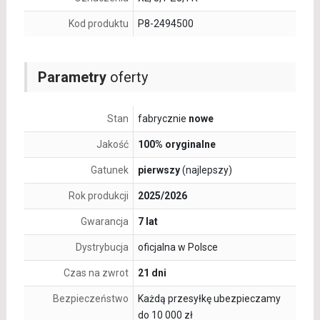
Kod produktu
P8-2494500
Parametry
oferty
Stan
fabrycznie
nowe
Jakość
100% oryginalne
Gatunek
pierwszy
(najlepszy)
Rok produkcji
2025/2026
Gwarancja
7 lat
Dystrybucja
oficjalna w Polsce
Czas na zwrot
21 dni
Bezpieczeństwo
Każdą przesyłkę ubezpieczamy
do 10 000 zł