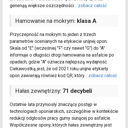
generują większe oszczędności
...
zobacz całość
Hamowanie na mokrym:
klasa A
Przyczepność na mokrym to jeden z trzech
parametrów ocenianych na etykiecie unijnej opon.
Skala od "E" (wcześniej "F" czy nawet "G") do "A"
informuje o długości drogi hamowania na asfalcie po
opadach, gdzie "A" oznacza najlepszą wydajność.
Ciekawostką jest, że od 2021 roku unijne etykiety
opon zawierają również kod QR, który
...
zobacz całość
Hałas zewnętrzny:
71 decybeli
Ostatnie lata przyniosły znaczący postęp w
technologiach oponiarskich, szczególnie w kontekście
redukcji odgłosów pracy gumy sunącej po asfalcie.
Współczesne opony, których hałas zewnętrzny jest