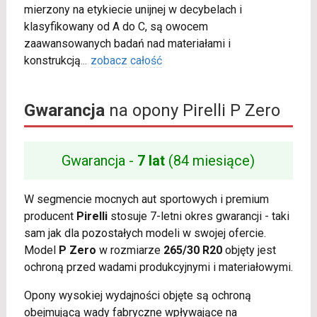
mierzony na etykiecie unijnej w decybelach i
klasyfikowany od A do C, są owocem
zaawansowanych badań nad materiałami i
konstrukcją
...
zobacz całość
Gwarancja
na opony Pirelli P Zero
Gwarancja -
7 lat
(84 miesiące)
W segmencie mocnych aut sportowych i premium
producent
Pirelli
stosuje 7-letni okres gwarancji - taki
sam jak dla pozostałych modeli w swojej ofercie.
Model
P Zero
w rozmiarze
265/30 R20
objęty jest
ochroną przed wadami produkcyjnymi i materiałowymi.
Opony wysokiej wydajności objęte są ochroną
obejmującą wady fabryczne wpływające na