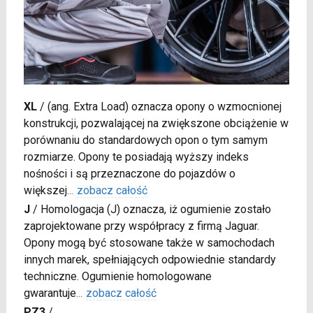
XL
/
(ang. Extra Load) oznacza opony o wzmocnionej
konstrukcji, pozwalającej na zwiększone obciążenie w
porównaniu do standardowych opon o tym samym
rozmiarze. Opony te posiadają wyższy indeks
nośności i są przeznaczone do pojazdów o
większej
...
zobacz całość
J
/
Homologacja (J) oznacza, iż ogumienie zostało
zaprojektowane przy współpracy z firmą Jaguar.
Opony mogą być stosowane także w samochodach
innych marek, spełniających odpowiednie standardy
techniczne. Ogumienie homologowane
gwarantuje
...
zobacz całość
PZ3
/