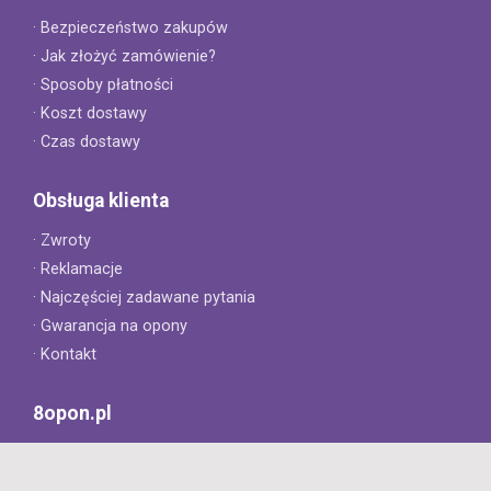
· Bezpieczeństwo zakupów
· Jak złożyć zamówienie?
· Sposoby płatności
· Koszt dostawy
· Czas dostawy
Obsługa klienta
· Zwroty
· Reklamacje
· Najczęściej zadawane pytania
· Gwarancja na opony
· Kontakt
8opon.pl
· O firmie
· Opinie klientów