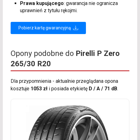
Prawa kupującego
: gwarancja nie ogranicza
uprawnień z tytułu rękojmi.
Pobierz kartę gwarancyjną
Opony podobne do
Pirelli P Zero
265/30 R20
Dla przypomnienia - aktualnie przeglądana opona
kosztuje
1053 zł
i posiada etykietę
D / A / 71 dB
.