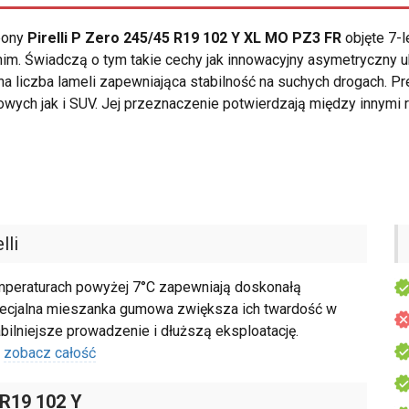
opony
Pirelli P Zero 245/45 R19 102 Y XL MO PZ3 FR
objęte 7-l
im. Świadczą o tym takie cechy jak innowacyjny asymetryczny 
a liczba lameli zapewniająca stabilność na suchych drogach. 
ch jak i SUV. Jej przeznaczenie potwierdzają między innymi 
lli
emperaturach powyżej 7°C zapewniają doskonałą
Specjalna mieszanka gumowa zwiększa ich twardość w
bilniejsze prowadzenie i dłuższą eksploatację.
zobacz całość
 R19 102 Y