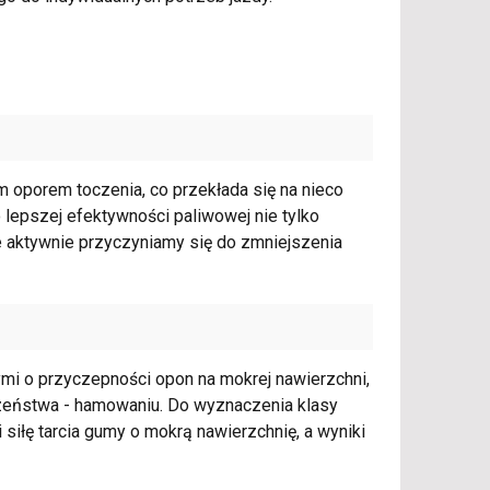
kim oporem toczenia, co przekłada się na nieco
 lepszej efektywności paliwowej nie tylko
e aktywnie przyczyniamy się do zmniejszenia
nymi o przyczepności opon na mokrej nawierzchni,
zeństwa - hamowaniu. Do wyznaczenia klasy
siłę tarcia gumy o mokrą nawierzchnię, a wyniki