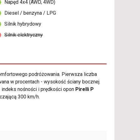
Napęd 4x4 (AWD, 4WD)
Diesel / benzyna / LPG
Silnik hybrydowy
Silnik elektryczny
omfortowego podróżowania. Pierwsza liczba
wana w procentach - wysokość ściany bocznej.
 indeks nośności i prędkości opon
Pirelli P
aczającą 300 km/h.