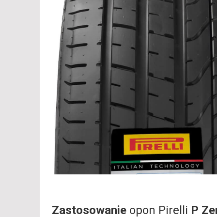
Zastosowanie
opon Pirelli
P Ze