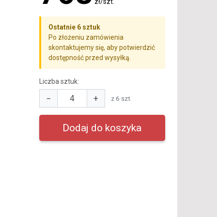
zł/szt.
Ostatnie 6 sztuk
Po złożeniu zamówienia
skontaktujemy się, aby potwierdzić
dostępność przed wysyłką.
Liczba sztuk:
−
+
z 6 szt.