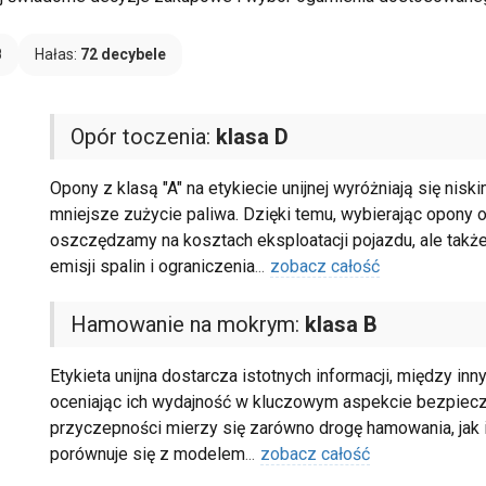
B
Hałas:
72 decybele
Opór toczenia:
klasa D
Opony z klasą "A" na etykiecie unijnej wyróżniają się nis
mniejsze zużycie paliwa. Dzięki temu, wybierając opony o
oszczędzamy na kosztach eksploatacji pojazdu, ale takż
emisji spalin i ograniczenia
...
zobacz całość
Hamowanie na mokrym:
klasa B
Etykieta unijna dostarcza istotnych informacji, między in
oceniając ich wydajność w kluczowym aspekcie bezpiec
przyczepności mierzy się zarówno drogę hamowania, jak i 
porównuje się z modelem
...
zobacz całość