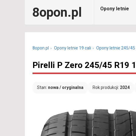
8opon.pl
Opony letnie
8opon.pl
Opony letnie 19 cali
Opony letnie 245/45
Pirelli P Zero 245/45 R19
Stan:
nowa / oryginalna
Rok produkcji:
2024