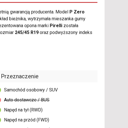
etnią gwarancją producenta. Model
P Zero
układ bieżnika, wytrzymała mieszanka gumy
Prezentowana opona marki
Pirelli
została
rozmiar
245/45 R19
oraz podwyższony indeks
Przeznaczenie
Samochód osobowy / SUV
Auto dostawcze / BUS
Napęd na tył (RWD)
Napęd na przód (FWD)