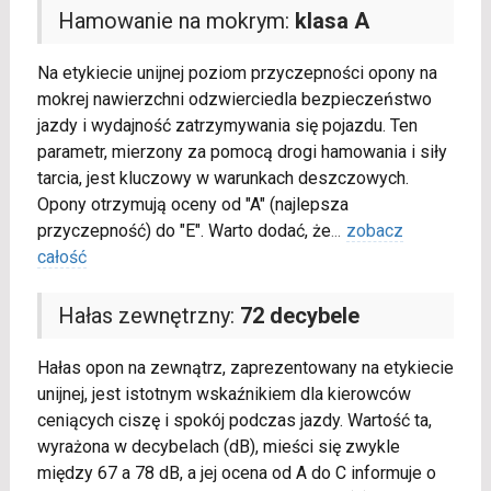
Hamowanie na mokrym:
klasa A
Na etykiecie unijnej poziom przyczepności opony na
mokrej nawierzchni odzwierciedla bezpieczeństwo
jazdy i wydajność zatrzymywania się pojazdu. Ten
parametr, mierzony za pomocą drogi hamowania i siły
tarcia, jest kluczowy w warunkach deszczowych.
Opony otrzymują oceny od "A" (najlepsza
przyczepność) do "E". Warto dodać, że
...
zobacz
całość
Hałas zewnętrzny:
72 decybele
Hałas opon na zewnątrz, zaprezentowany na etykiecie
unijnej, jest istotnym wskaźnikiem dla kierowców
ceniących ciszę i spokój podczas jazdy. Wartość ta,
wyrażona w decybelach (dB), mieści się zwykle
między 67 a 78 dB, a jej ocena od A do C informuje o