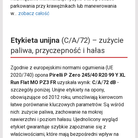
parkowania przy krawężnikach lub manewrowania
w
...
zobacz całość
Etykieta unijna
(C/A/72) – zużycie
paliwa, przyczepność i hałas
Zgodnie z europejskimi normami ogumienia (UE
2020/740) opona
Pirelli P Zero 245/40 R20 99 Y XL
Run Flat MO PZ3 FR
uzyskała wynik:
C
/
A
/
72 dB
-
szczegóły poniżej. Unijne etykiety na opony,
obowiązujące od 2012 roku, umożliwiają kierowcom
łatwe porównanie kluczowych parametrów. Są wśród
nich: zużycie paliwa, zachowanie na mokrej
nawierzchni i poziom hałasu. Ujednolicony wygląd
etykiet gwarantuje szybkie zapoznanie się z
właściwościami, które mają bezpośredni wpływ na