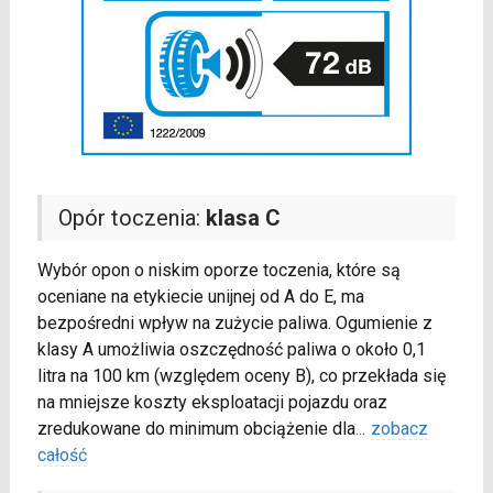
Opór toczenia:
klasa C
Wybór opon o niskim oporze toczenia, które są
oceniane na etykiecie unijnej od A do E, ma
bezpośredni wpływ na zużycie paliwa. Ogumienie z
klasy A umożliwia oszczędność paliwa o około 0,1
litra na 100 km (względem oceny B), co przekłada się
na mniejsze koszty eksploatacji pojazdu oraz
zredukowane do minimum obciążenie dla
...
zobacz
całość