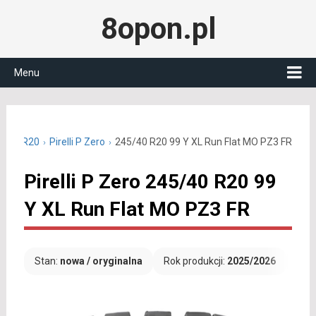
8opon.pl
Menu
45/40 R20
Pirelli P Zero
245/40 R20 99 Y XL Run Flat MO PZ3 FR
Pirelli P Zero 245/40 R20 99
Y XL Run Flat MO PZ3 FR
Stan:
nowa / oryginalna
Rok produkcji:
2025/2026
Dar