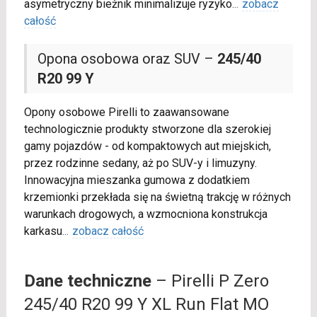
asymetryczny bieżnik minimalizuje ryzyko
...
zobacz
całość
Opona osobowa oraz SUV –
245/40
R20 99 Y
Opony osobowe Pirelli to zaawansowane
technologicznie produkty stworzone dla szerokiej
gamy pojazdów - od kompaktowych aut miejskich,
przez rodzinne sedany, aż po SUV-y i limuzyny.
Innowacyjna mieszanka gumowa z dodatkiem
krzemionki przekłada się na świetną trakcję w różnych
warunkach drogowych, a wzmocniona konstrukcja
karkasu
...
zobacz całość
Dane techniczne
– Pirelli P Zero
245/40 R20 99 Y XL Run Flat MO