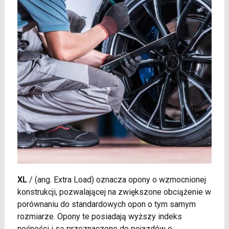
XL
/
(ang. Extra Load) oznacza opony o wzmocnionej
konstrukcji, pozwalającej na zwiększone obciążenie w
porównaniu do standardowych opon o tym samym
rozmiarze. Opony te posiadają wyższy indeks
nośności i są przeznaczone do pojazdów o