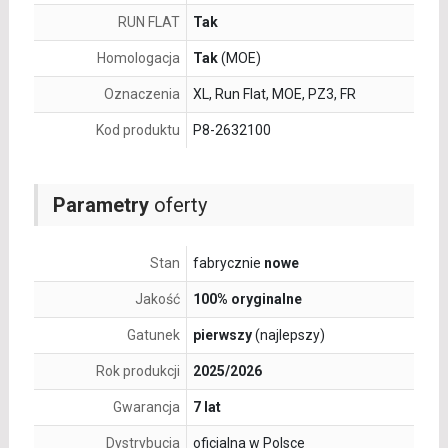
RUN FLAT
Tak
Homologacja
Tak
(MOE)
Oznaczenia
XL, Run Flat, MOE, PZ3, FR
Kod produktu
P8-2632100
Parametry
oferty
Stan
fabrycznie
nowe
Jakość
100% oryginalne
Gatunek
pierwszy
(najlepszy)
Rok produkcji
2025/2026
Gwarancja
7 lat
Dystrybucja
oficjalna w Polsce