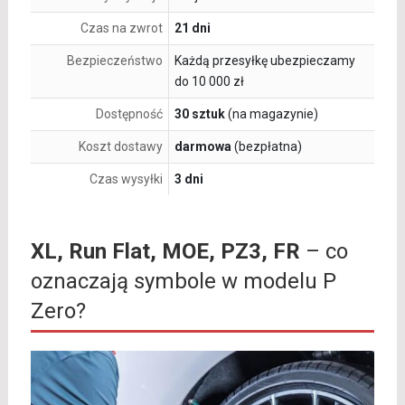
Czas na zwrot
21 dni
Bezpieczeństwo
Każdą przesyłkę ubezpieczamy
do 10 000 zł
Dostępność
30 sztuk
(na magazynie)
Koszt dostawy
darmowa
(bezpłatna)
Czas wysyłki
3 dni
XL, Run Flat, MOE, PZ3, FR
– co
oznaczają symbole w modelu P
Zero?