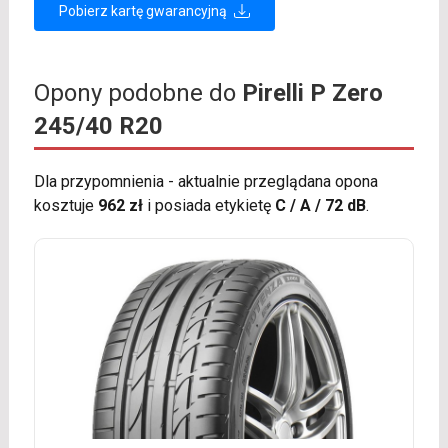
Pobierz kartę gwarancyjną
Opony podobne do
Pirelli P Zero
245/40 R20
Dla przypomnienia - aktualnie przeglądana opona
kosztuje
962 zł
i posiada etykietę
C / A / 72 dB
.