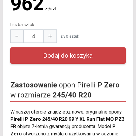
962
zł/szt.
Liczba sztuk:
−
+
z 30 sztuk
Zastosowanie
opon Pirelli
P Zero
w rozmiarze
245/40 R20
W naszej ofercie znajdziesz nowe, oryginalne opony
Pirelli P Zero 245/40 R20 99 Y XL Run Flat MO PZ3
FR
objęte 7-letnią gwarancją producenta. Model
P
Zero
stworzono z myślą o użytkowaniu w sezonie