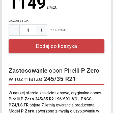
1149
zł/szt.
Liczba sztuk:
−
+
z 14 sztuk
Zastosowanie
opon Pirelli
P Zero
w rozmiarze
245/35 R21
W naszej ofercie znajdziesz nowe, oryginalne opony
Pirelli P Zero 245/35 R21 96 Y XL VOL PNCS
PZ4/LS FR
objęte 7-letnią gwarancją producenta.
Model
P Zero
stworzono z myślą o użytkowaniu w