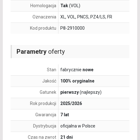
Homologacja
Tak
(VOL)
Oznaczenia
XL, VOL, PNCS, PZ4/LS, FR
Kod produktu
P8-2910000
Parametry
oferty
Stan
fabrycznie
nowe
Jakość
100% oryginalne
Gatunek
pierwszy
(najlepszy)
Rok produkcji
2025/2026
Gwarancja
7 lat
Dystrybucja
oficjalna w Polsce
Czas na zwrot
21 dni