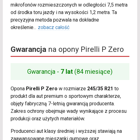
mikrofonów rozmieszczonych w odległości 7,5 metra
od środka toru jazdy i na wysokości 1,2 metra. Ta
precyzyjna metoda pozwala na dokładne
określenie
...
zobacz całość
Gwarancja
na opony Pirelli P Zero
Gwarancja -
7 lat
(84 miesiące)
Opona
Pirelli P Zero
w rozmiarze
245/35 R21
to
produkt dla aut premium o sportowym charakterze,
objęty fabryczną 7-letnią gwarancją producenta.
Zakres ochrony obejmuje wady wynikające z procesu
produkcji oraz użytych materiałów.
Producenci aut klasy średniej i wyższej stawiają na
zaawansowane mieszanki gumowe oraz