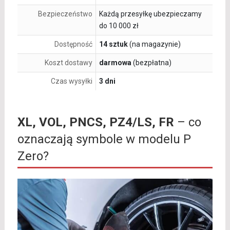
Bezpieczeństwo
Każdą przesyłkę ubezpieczamy
do 10 000 zł
Dostępność
14 sztuk
(na magazynie)
Koszt dostawy
darmowa
(bezpłatna)
Czas wysyłki
3 dni
XL, VOL, PNCS, PZ4/LS, FR
– co
oznaczają symbole w modelu P
Zero?