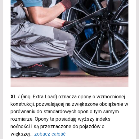
XL
/
(ang. Extra Load) oznacza opony o wzmocnionej
konstrukcji, pozwalającej na zwiększone obciążenie w
porównaniu do standardowych opon o tym samym
rozmiarze. Opony te posiadają wyższy indeks
nośności i są przeznaczone do pojazdów o
większej
...
zobacz całość