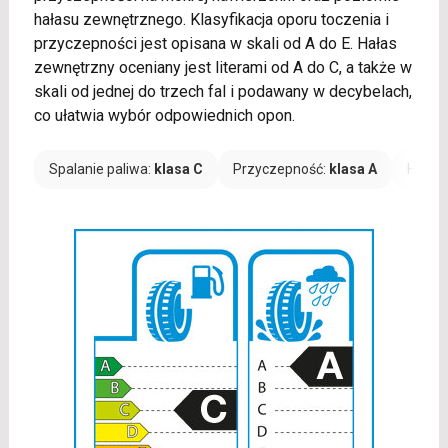
hałasu zewnętrznego. Klasyfikacja oporu toczenia i
przyczepności jest opisana w skali od A do E. Hałas
zewnętrzny oceniany jest literami od A do C, a także w
skali od jednej do trzech fal i podawany w decybelach,
co ułatwia wybór odpowiednich opon.
Spalanie paliwa:
klasa C
Przyczepność:
klasa A
Hałas