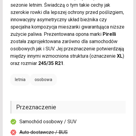
sezonie letnim. Świadczą o tym takie cechy jak
szerokie rowki dla lepszej ochrony przed poślizgiem,
innowacyjny asymetryczny układ bieżnika czy
specjalna kompozycja mieszanki gwarantująca niższe
zużycie paliwa. Prezentowana opona marki
Pirelli
została zaprojektowana zarówno dla samochodów
osobowych jak i SUV. Jej przeznaczenie potwierdzają
między innymi wzmocniona struktura (oznaczenie
XL
)
oraz rozmiar
245/35 R21
.
letnia
osobowa
Przeznaczenie
Samochód osobowy / SUV
Auto dostawcze / BUS