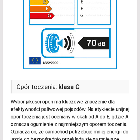
Opór toczenia:
klasa C
Wybór jakości opon ma kluczowe znaczenie dla
efektywności paliwowej pojazdów. Na etykiecie unijnej
opór toczenia jest oceniany w skali od A do E, gdzie A
oznacza ogumienie z najmniejszym oporem toczenia.
Oznacza on, że samochód potrzebuje mniej energii do
jazdy, co bezpośrednio przekłada się na mniejsze