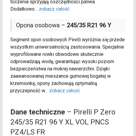
toczenia sprzyjają oszczędności paliwa.
Dodatkowo
...
zobacz całość
Opona osobowa –
245/35 R21 96 Y
Segment opon osobowych Pirelli wyróżnia się przede
wszystkim uniwersalnością zastosowania. Specjalnie
wyprofilowane rowki obwodowe skutecznie
odprowadzają wodę, gwarantując wysoki poziom
bezpieczeństwa na mokrej nawierzchni. Dzięki
zaawansowanej mieszance gumowej bogatej w
krzemionkę, opony zachowują optymalną
przyczepność w
...
zobacz całość
Dane techniczne
– Pirelli P Zero
245/35 R21 96 Y XL VOL PNCS
PZ4/LS FR