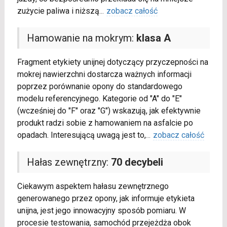
zużycie paliwa i niższą
...
zobacz całość
Hamowanie na mokrym:
klasa A
Fragment etykiety unijnej dotyczący przyczepności na
mokrej nawierzchni dostarcza ważnych informacji
poprzez porównanie opony do standardowego
modelu referencyjnego. Kategorie od "A" do "E"
(wcześniej do "F" oraz "G") wskazują, jak efektywnie
produkt radzi sobie z hamowaniem na asfalcie po
opadach. Interesującą uwagą jest to,
...
zobacz całość
Hałas zewnętrzny:
70 decybeli
Ciekawym aspektem hałasu zewnętrznego
generowanego przez opony, jak informuje etykieta
unijna, jest jego innowacyjny sposób pomiaru. W
procesie testowania, samochód przejeżdża obok