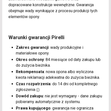
dopracowane konstrukcje wewnętrzne. Gwarancja
obejmuje wady wynikające z procesu produkcji tych
elementów opony.
Warunki gwarancji Pirelli
Zakres gwarancji
: wady produkcyjne i
materiałowe opony.
Okres ochrony
: 84 miesiące od daty zakupu lub
do zużycia bieżnika.
Rekompensata
: nowa opona albo wyliczona
kwota reklamacji adekwatna do zużycia bieżnika.
Czas rozpatrzenia
: do 14 dni od kompletnego
zgłoszenia
Dowód zakupu
: nie jest wymagany - dane zakupu
pobieramy automatycznie z systemu.
Prawa kupującego
: gwarancja nie ogranicza