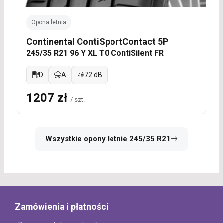
Opona letnia
Continental ContiSportContact 5P
245/35 R21 96 Y XL T0 ContiSilent FR
D
A
72 dB
1207 zł
/ szt.
Wszystkie opony letnie 245/35 R21
Zamówienia i płatności