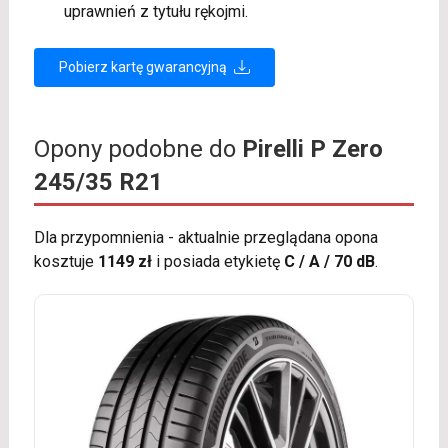
uprawnień z tytułu rękojmi.
Pobierz kartę gwarancyjną
Opony podobne do
Pirelli P Zero
245/35 R21
Dla przypomnienia - aktualnie przeglądana opona
kosztuje
1149 zł
i posiada etykietę
C / A / 70 dB
.