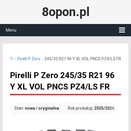
8opon.pl
Menu
/35 R21
Pirelli P Zero
245/35 R21 96 Y XL VOL PNCS PZ4/LS FR
Pirelli P Zero 245/35 R21 96
Y XL VOL PNCS PZ4/LS FR
Stan:
nowa / oryginalna
Rok produkcji:
2025/2026
Dar