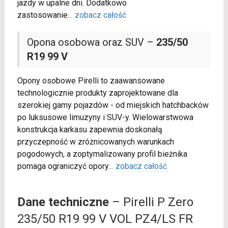
jazdy w upalne dni. Dodatkowo
zastosowanie
...
zobacz całość
Opona osobowa oraz SUV –
235/50
R19 99 V
Opony osobowe Pirelli to zaawansowane
technologicznie produkty zaprojektowane dla
szerokiej gamy pojazdów - od miejskich hatchbacków
po luksusowe limuzyny i SUV-y. Wielowarstwowa
konstrukcja karkasu zapewnia doskonałą
przyczepność w zróżnicowanych warunkach
pogodowych, a zoptymalizowany profil bieżnika
pomaga ograniczyć opory
...
zobacz całość
Dane techniczne
– Pirelli P Zero
235/50 R19 99 V VOL PZ4/LS FR