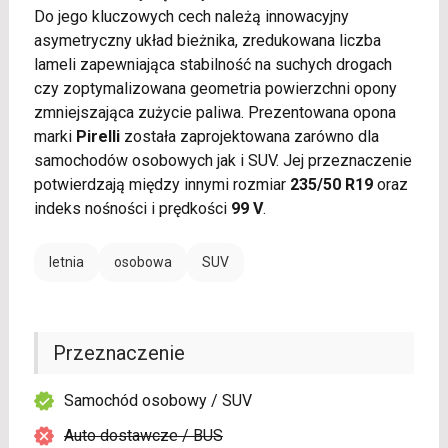
Do jego kluczowych cech należą innowacyjny
asymetryczny układ bieżnika, zredukowana liczba
lameli zapewniająca stabilność na suchych drogach
czy zoptymalizowana geometria powierzchni opony
zmniejszająca zużycie paliwa. Prezentowana opona
marki
Pirelli
została zaprojektowana zarówno dla
samochodów osobowych jak i SUV. Jej przeznaczenie
potwierdzają między innymi rozmiar
235/50 R19
oraz
indeks nośności i prędkości
99 V
.
letnia
osobowa
SUV
Przeznaczenie
Samochód osobowy / SUV
Auto dostawcze / BUS