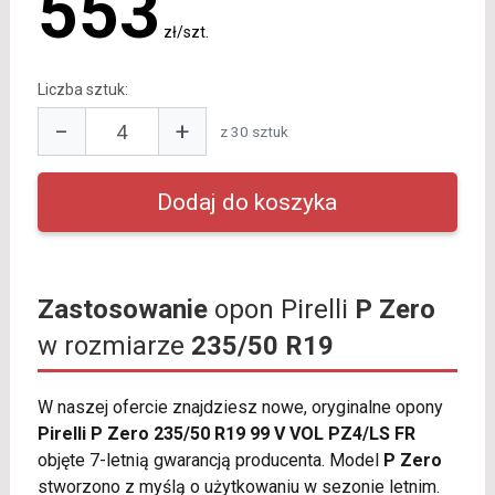
553
zł/szt.
Liczba sztuk:
−
+
z 30 sztuk
Zastosowanie
opon Pirelli
P Zero
w rozmiarze
235/50 R19
W naszej ofercie znajdziesz nowe, oryginalne opony
Pirelli P Zero 235/50 R19 99 V VOL PZ4/LS FR
objęte 7-letnią gwarancją producenta. Model
P Zero
stworzono z myślą o użytkowaniu w sezonie letnim.