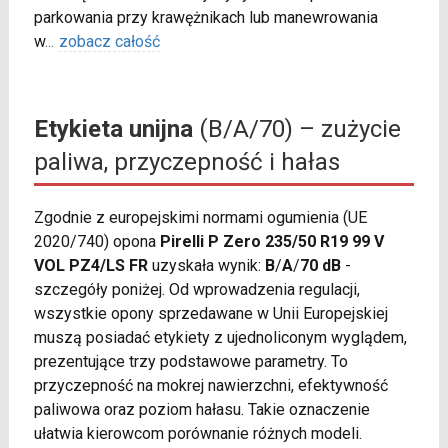
parkowania przy krawężnikach lub manewrowania
w
...
zobacz całość
Etykieta unijna
(B/A/70) – zużycie
paliwa, przyczepność i hałas
Zgodnie z europejskimi normami ogumienia (UE
2020/740) opona
Pirelli P Zero 235/50 R19 99 V
VOL PZ4/LS FR
uzyskała wynik:
B
/
A
/
70 dB
-
szczegóły poniżej. Od wprowadzenia regulacji,
wszystkie opony sprzedawane w Unii Europejskiej
muszą posiadać etykiety z ujednoliconym wyglądem,
prezentujące trzy podstawowe parametry. To
przyczepność na mokrej nawierzchni, efektywność
paliwowa oraz poziom hałasu. Takie oznaczenie
ułatwia kierowcom porównanie różnych modeli.