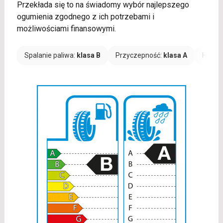
Przekłada się to na świadomy wybór najlepszego
ogumienia zgodnego z ich potrzebami i
możliwościami finansowymi.
Spalanie paliwa:
klasa B
Przyczepność:
klasa A
Hałas: