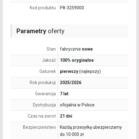
Kod produktu
P8-3259000
Parametry
oferty
Stan
fabrycznie
nowe
Jakość
100% oryginalne
Gatunek
pierwszy
(najlepszy)
Rok produkcji
2025/2026
Gwarancja
7 lat
Dystrybucja
oficjalna w Polsce
Czas na zwrot
21 dni
Bezpieczeństwo
Każdą przesyłkę ubezpieczamy
do 10 000 zł