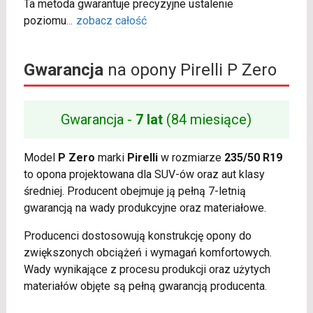
Ta metoda gwarantuje precyzyjne ustalenie
poziomu
...
zobacz całość
Gwarancja
na opony Pirelli P Zero
Gwarancja -
7 lat
(84 miesiące)
Model
P Zero
marki
Pirelli
w rozmiarze
235/50 R19
to opona projektowana dla SUV-ów oraz aut klasy
średniej. Producent obejmuje ją pełną 7-letnią
gwarancją na wady produkcyjne oraz materiałowe.
Producenci dostosowują konstrukcję opony do
zwiększonych obciążeń i wymagań komfortowych.
Wady wynikające z procesu produkcji oraz użytych
materiałów objęte są pełną gwarancją producenta.