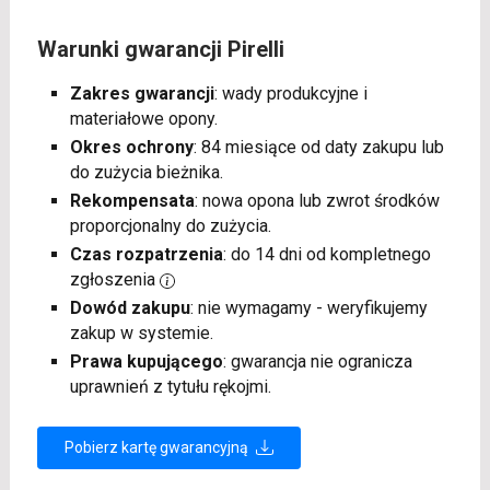
Warunki gwarancji Pirelli
Zakres gwarancji
: wady produkcyjne i
materiałowe opony.
Okres ochrony
: 84 miesiące od daty zakupu lub
do zużycia bieżnika.
Rekompensata
: nowa opona lub zwrot środków
proporcjonalny do zużycia.
Czas rozpatrzenia
: do 14 dni od kompletnego
zgłoszenia
Dowód zakupu
: nie wymagamy - weryfikujemy
zakup w systemie.
Prawa kupującego
: gwarancja nie ogranicza
uprawnień z tytułu rękojmi.
Pobierz kartę gwarancyjną