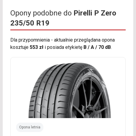
Opony podobne do
Pirelli P Zero
235/50 R19
Dla przypomnienia - aktualnie przeglądana opona
kosztuje
553 zł
i posiada etykietę
B / A / 70 dB
.
Opona letnia