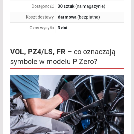
Dostępność
30 sztuk
(na magazynie)
Koszt dostawy
darmowa
(bezpłatna)
Czas wysyłki
3 dni
VOL, PZ4/LS, FR
– co oznaczają
symbole w modelu P Zero?