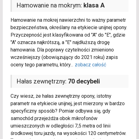
Hamowanie na mokrym:
klasa A
Hamowanie na mokrej nawierzchni to ważny parametr
bezpieczeństwa, określany na etykiecie unijnej opony.
Przyczepność jest klasyfikowana od "A" do "E", gdzie
"A" oznacza najkrótszą, a "E" najdłuższą drogę
hamowania. Dla poprawy czytelności zmieniono
wcześniejszy (obowiązujący do 2021 roku) zapis
oceny tego parametru, który
...
zobacz całość
Hałas zewnętrzny:
70 decybeli
Czy wiesz, że hałas zewnętrzny opony, istotny
parametr na etykiecie unijnej, jest mierzony w bardzo
specyficzny sposób? Pomiar odbywa się, gdy
samochód przejeżdża obok mikrofonów
umieszczonych w odległości 7,5 metra od linii
środkowej toru jazdy, na wysokości 120 centymetrów.