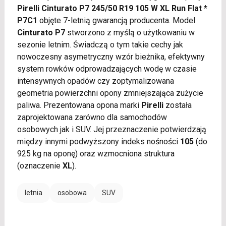
Pirelli Cinturato P7 245/50 R19 105 W XL Run Flat *
P7C1
objęte 7-letnią gwarancją producenta. Model
Cinturato P7
stworzono z myślą o użytkowaniu w
sezonie letnim. Świadczą o tym takie cechy jak
nowoczesny asymetryczny wzór bieżnika, efektywny
system rowków odprowadzających wodę w czasie
intensywnych opadów czy zoptymalizowana
geometria powierzchni opony zmniejszająca zużycie
paliwa. Prezentowana opona marki
Pirelli
została
zaprojektowana zarówno dla samochodów
osobowych jak i SUV. Jej przeznaczenie potwierdzają
między innymi podwyższony indeks nośności
105
(do
925 kg na oponę) oraz wzmocniona struktura
(oznaczenie
XL
).
letnia
osobowa
SUV