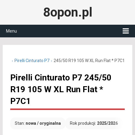
8opon.pl
Menu
50 R19
Pirelli Cinturato P7
245/50 R19 105 W XL Run Flat * P7C1
Pirelli Cinturato P7 245/50
R19 105 W XL Run Flat *
P7C1
Stan:
nowa / oryginalna
Rok produkcji:
2025/2026
Dar