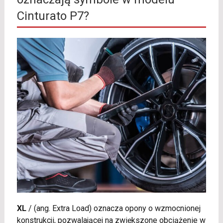
Cinturato P7?
XL
/
(ang. Extra Load) oznacza opony o wzmocnionej
konstrukcji, pozwalającej na zwiększone obciążenie w