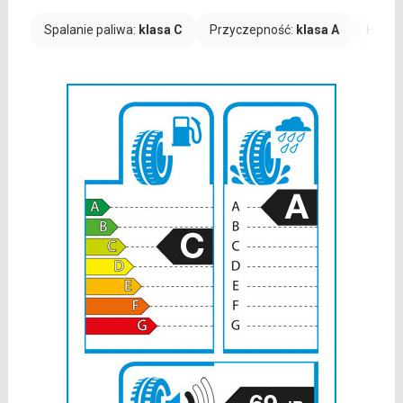
Spalanie paliwa:
klasa C
Przyczepność:
klasa A
Hałas