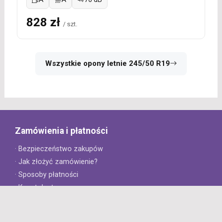
828 zł
/ szt.
Wszystkie opony letnie 245/50 R19
Zamówienia i płatności
· Bezpieczeństwo zakupów
· Jak złożyć zamówienie?
· Sposoby płatności
· Koszt dostawy
· Czas dostawy