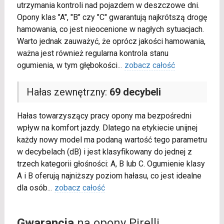
utrzymania kontroli nad pojazdem w deszczowe dni.
Opony klas "A", "B" czy "C" gwarantują najkrótszą drogę
hamowania, co jest nieocenione w nagłych sytuacjach.
Warto jednak zauważyć, że oprócz jakości hamowania,
ważna jest również regularna kontrola stanu
ogumienia, w tym głębokości
...
zobacz całość
Hałas zewnętrzny:
69 decybeli
Hałas towarzyszący pracy opony ma bezpośredni
wpływ na komfort jazdy. Dlatego na etykiecie unijnej
każdy nowy model ma podaną wartość tego parametru
w decybelach (dB) i jest klasyfikowany do jednej z
trzech kategorii głośności: A, B lub C. Ogumienie klasy
A i B oferują najniższy poziom hałasu, co jest idealne
dla osób
...
zobacz całość
Gwarancja
na opony Pirelli