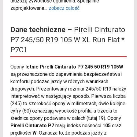
dłuższą żywotność ogumienia. Specjalnie
zaprojektowane
...
zobacz całość
Dane techniczne
– Pirelli Cinturato
P7 245/50 R19 105 W XL Run Flat *
P7C1
Opony
letnie Pirelli Cinturato P7 245 50 R19 105W
są przeznaczone do zapewnienia bezpieczeństwa i
komfortu podczas jazdy w różnych warunkach
drogowych. Prezentowany rozmiar 245/50 R19 należy
interpretować w następujący sposób. Pierwsza liczba
(245) to szerokość opony w milimetrach, dwie kolejne
cyfry (50) oznaczają wysokość profilu, a trzecia to
średnica opony podawana w calach (tutaj 19). Opony
Pirelli Cinturato P7
mają indeks nośności
105
oraz
prędkości
W
. Oznacza to, że podczas jazdy z