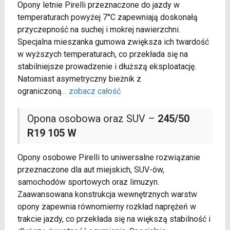
Opony letnie Pirelli przeznaczone do jazdy w
temperaturach powyżej 7°C zapewniają doskonałą
przyczepność na suchej i mokrej nawierzchni.
Specjalna mieszanka gumowa zwiększa ich twardość
w wyższych temperaturach, co przekłada się na
stabilniejsze prowadzenie i dłuższą eksploatację.
Natomiast asymetryczny bieżnik z
ograniczoną
...
zobacz całość
Opona osobowa oraz SUV –
245/50
R19 105 W
Opony osobowe Pirelli to uniwersalne rozwiązanie
przeznaczone dla aut miejskich, SUV-ów,
samochodów sportowych oraz limuzyn.
Zaawansowana konstrukcja wewnętrznych warstw
opony zapewnia równomierny rozkład naprężeń w
trakcie jazdy, co przekłada się na większą stabilność i