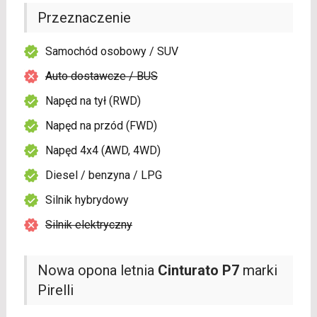
Przeznaczenie
Samochód osobowy / SUV
Auto dostawcze / BUS
Napęd na tył (RWD)
Napęd na przód (FWD)
Napęd 4x4 (AWD, 4WD)
Diesel / benzyna / LPG
Silnik hybrydowy
Silnik elektryczny
Nowa opona letnia
Cinturato P7
marki
Pirelli