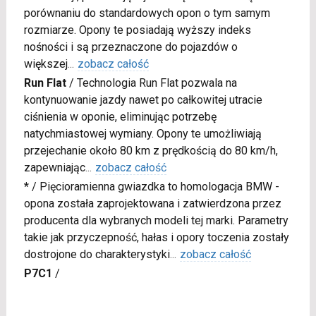
porównaniu do standardowych opon o tym samym
rozmiarze. Opony te posiadają wyższy indeks
nośności i są przeznaczone do pojazdów o
większej
...
zobacz całość
Run Flat
/
Technologia Run Flat pozwala na
kontynuowanie jazdy nawet po całkowitej utracie
ciśnienia w oponie, eliminując potrzebę
natychmiastowej wymiany. Opony te umożliwiają
przejechanie około 80 km z prędkością do 80 km/h,
zapewniając
...
zobacz całość
*
/
Pięcioramienna gwiazdka to homologacja BMW -
opona została zaprojektowana i zatwierdzona przez
producenta dla wybranych modeli tej marki. Parametry
takie jak przyczepność, hałas i opory toczenia zostały
dostrojone do charakterystyki
...
zobacz całość
P7C1
/