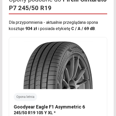
P7 245/50 R19
Dla przypomnienia - aktualnie przeglądana opona
kosztuje
934 zł
i posiada etykietę
C / A / 69 dB
.
Opona letnia
Goodyear Eagle F1 Asymmetric 6
245/50 R19 105 Y XL *