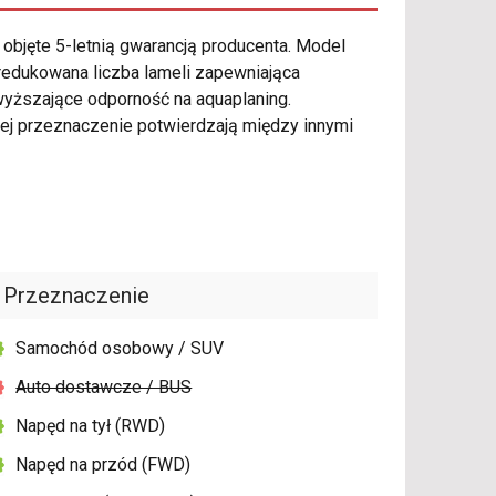
objęte 5-letnią gwarancją producenta. Model
redukowana liczba lameli zapewniająca
wyższające odporność na aquaplaning.
ej przeznaczenie potwierdzają między innymi
Przeznaczenie
Samochód osobowy / SUV
Auto dostawcze / BUS
Napęd na tył (RWD)
Napęd na przód (FWD)