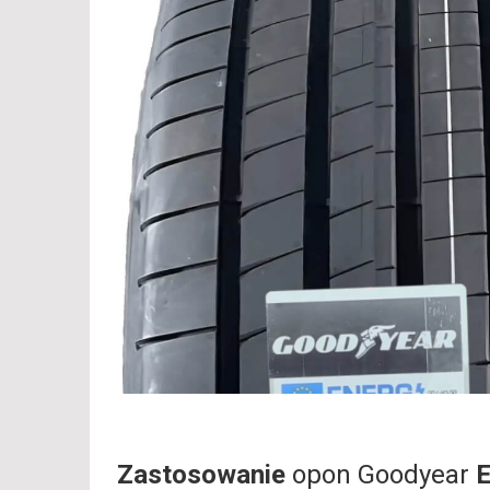
Zastosowanie
opon Goodyear
E