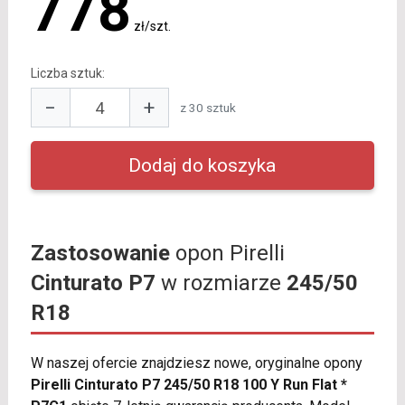
778
zł/szt.
Liczba sztuk:
−
+
z 30 sztuk
Zastosowanie
opon Pirelli
Cinturato P7
w rozmiarze
245/50
R18
W naszej ofercie znajdziesz nowe, oryginalne opony
Pirelli Cinturato P7 245/50 R18 100 Y Run Flat *