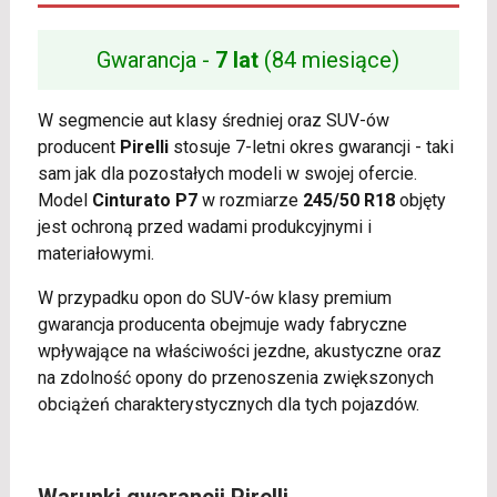
Gwarancja -
7 lat
(84 miesiące)
W segmencie aut klasy średniej oraz SUV-ów
producent
Pirelli
stosuje 7-letni okres gwarancji - taki
sam jak dla pozostałych modeli w swojej ofercie.
Model
Cinturato P7
w rozmiarze
245/50 R18
objęty
jest ochroną przed wadami produkcyjnymi i
materiałowymi.
W przypadku opon do SUV-ów klasy premium
gwarancja producenta obejmuje wady fabryczne
wpływające na właściwości jezdne, akustyczne oraz
na zdolność opony do przenoszenia zwiększonych
obciążeń charakterystycznych dla tych pojazdów.
Warunki gwarancji Pirelli