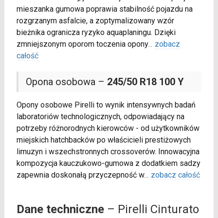
mieszanka gumowa poprawia stabilność pojazdu na
rozgrzanym asfalcie, a zoptymalizowany wzór
bieżnika ogranicza ryzyko aquaplaningu. Dzięki
zmniejszonym oporom toczenia opony
...
zobacz
całość
Opona osobowa –
245/50 R18 100 Y
Opony osobowe Pirelli to wynik intensywnych badań
laboratoriów technologicznych, odpowiadający na
potrzeby różnorodnych kierowców - od użytkowników
miejskich hatchbacków po właścicieli prestiżowych
limuzyn i wszechstronnych crossoverów. Innowacyjna
kompozycja kauczukowo-gumowa z dodatkiem sadzy
zapewnia doskonałą przyczepność w
...
zobacz całość
Dane techniczne
– Pirelli Cinturato