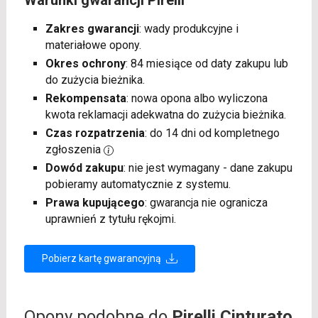
Zakres gwarancji
: wady produkcyjne i
materiałowe opony.
Okres ochrony
: 84 miesiące od daty zakupu lub
do zużycia bieżnika.
Rekompensata
: nowa opona albo wyliczona
kwota reklamacji adekwatna do zużycia bieżnika.
Czas rozpatrzenia
: do 14 dni od kompletnego
zgłoszenia
Dowód zakupu
: nie jest wymagany - dane zakupu
pobieramy automatycznie z systemu.
Prawa kupującego
: gwarancja nie ogranicza
uprawnień z tytułu rękojmi.
Pobierz kartę gwarancyjną
Opony podobne do
Pirelli Cinturato