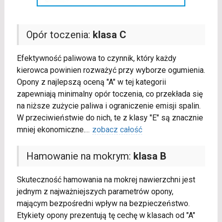
Opór toczenia:
klasa C
Efektywność paliwowa to czynnik, który każdy
kierowca powinien rozważyć przy wyborze ogumienia.
Opony z najlepszą oceną "A" w tej kategorii
zapewniają minimalny opór toczenia, co przekłada się
na niższe zużycie paliwa i ograniczenie emisji spalin.
W przeciwieństwie do nich, te z klasy "E" są znacznie
mniej ekonomiczne.
...
zobacz całość
Hamowanie na mokrym:
klasa B
Skuteczność hamowania na mokrej nawierzchni jest
jednym z najważniejszych parametrów opony,
mającym bezpośredni wpływ na bezpieczeństwo.
Etykiety opony prezentują tę cechę w klasach od "A"