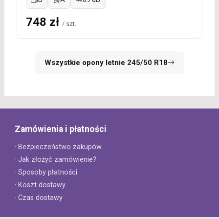
748 zł
/ szt.
Wszystkie opony letnie 245/50 R18
Zamówienia i płatności
· Bezpieczeństwo zakupów
· Jak złożyć zamówienie?
· Sposoby płatności
· Koszt dostawy
· Czas dostawy