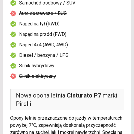
Samochód osobowy / SUV
Auto dostawcze / BUS
Napęd na tył (RWD)
Napęd na przód (FWD)
Napęd 4x4 (AWD, 4WD)
Diesel / benzyna / LPG
Silnik hybrydowy
Silnik elektryczny
Nowa opona letnia
Cinturato P7
marki
Pirelli
Opony letnie przeznaczone do jazdy w temperaturach
powyżej 7°C, zapewniają doskonałą przyczepność
zarówno na suchej, jak i mokrej nawierzchni. Specjalna