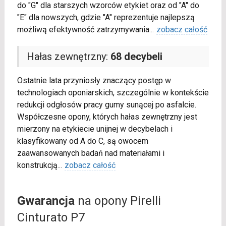
do "G" dla starszych wzorców etykiet oraz od "A" do
"E" dla nowszych, gdzie "A" reprezentuje najlepszą
możliwą efektywność zatrzymywania
...
zobacz całość
Hałas zewnętrzny:
68 decybeli
Ostatnie lata przyniosły znaczący postęp w
technologiach oponiarskich, szczególnie w kontekście
redukcji odgłosów pracy gumy sunącej po asfalcie.
Współczesne opony, których hałas zewnętrzny jest
mierzony na etykiecie unijnej w decybelach i
klasyfikowany od A do C, są owocem
zaawansowanych badań nad materiałami i
konstrukcją
...
zobacz całość
Gwarancja
na opony Pirelli
Cinturato P7