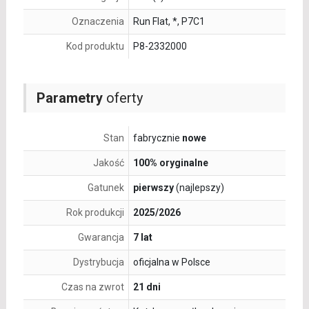
Oznaczenia
Run Flat, *, P7C1
Kod produktu
P8-2332000
Parametry
oferty
Stan
fabrycznie
nowe
Jakość
100% oryginalne
Gatunek
pierwszy
(najlepszy)
Rok produkcji
2025/2026
Gwarancja
7 lat
Dystrybucja
oficjalna w Polsce
Czas na zwrot
21 dni