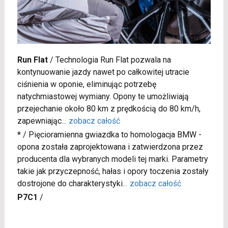
Run Flat
/
Technologia Run Flat pozwala na
kontynuowanie jazdy nawet po całkowitej utracie
ciśnienia w oponie, eliminując potrzebę
natychmiastowej wymiany. Opony te umożliwiają
przejechanie około 80 km z prędkością do 80 km/h,
zapewniając
...
zobacz całość
*
/
Pięcioramienna gwiazdka to homologacja BMW -
opona została zaprojektowana i zatwierdzona przez
producenta dla wybranych modeli tej marki. Parametry
takie jak przyczepność, hałas i opory toczenia zostały
dostrojone do charakterystyki
...
zobacz całość
P7C1
/