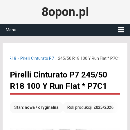
8opon.pl
Menu
45/50 R18
Pirelli Cinturato P7
245/50 R18 100 Y Run Flat * P7C1
Pirelli Cinturato P7 245/50
R18 100 Y Run Flat * P7C1
Stan:
nowa / oryginalna
Rok produkcji:
2025/2026
Dar