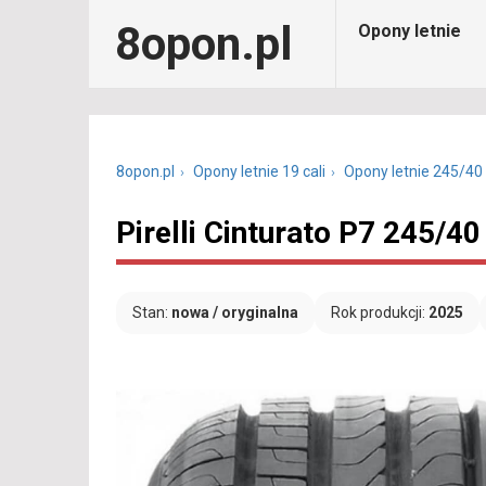
8opon.pl
Opony letnie
8opon.pl
Opony letnie 19 cali
Opony letnie 245/40
Pirelli Cinturato P7 245/4
Stan:
nowa / oryginalna
Rok produkcji:
2025