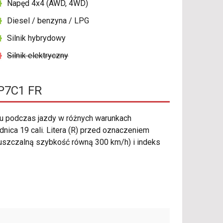
Napęd 4x4 (AWD, 4WD)
Diesel / benzyna / LPG
Silnik hybrydowy
Silnik elektryczny
 P7C1 FR
u podczas jazdy w różnych warunkach
nica 19 cali. Litera (R) przed oznaczeniem
szczalną szybkość równą 300 km/h) i indeks