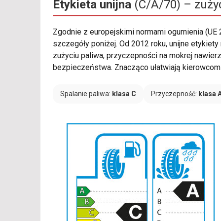
Etykieta unijna
(C/A/70) – zużyc
Zgodnie z europejskimi normami ogumienia (UE
szczegóły poniżej. Od 2012 roku, unijne etykie
zużyciu paliwa, przyczepności na mokrej nawier
bezpieczeństwa. Znacząco ułatwiają kierowcom 
Spalanie paliwa:
klasa C
Przyczepność:
klasa 