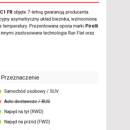
7C1 FR
objęte 7-letnią gwarancją producenta.
cyjny asymetryczny układ bieżnika, wzmocniona
ie temperatury. Prezentowana opona marki
Pirelli
innymi zastosowana technologia Run Flat oraz
Przeznaczenie
Samochód osobowy / SUV
Auto dostawcze / BUS
Napęd na tył (RWD)
Napęd na przód (FWD)