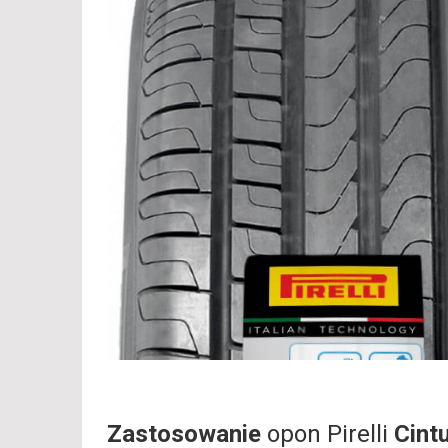
Zastosowanie
opon Pirelli
Cint