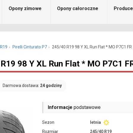
Opony zimowe
Opony całoroczne
Produce
 R19
Pirelli Cinturato P7
245/40 R19 98 Y XL Run Flat * MO P7C1 FR
0 R19 98 Y XL Run Flat * MO P7C1 F
Darmowa dostawa:
24 godziny
Informacje
podstawowe
Sezon
letnia
Rozmiar
245/40 R19