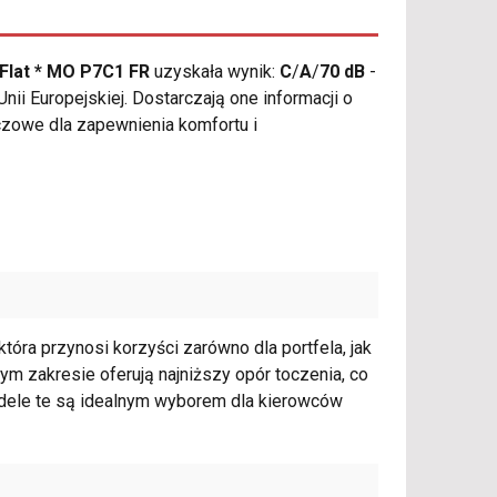
 Flat * MO P7C1 FR
uzyskała wynik:
C
/
A
/
70 dB
-
i Europejskiej. Dostarczają one informacji o
czowe dla zapewnienia komfortu i
tóra przynosi korzyści zarówno dla portfela, jak
 tym zakresie oferują najniższy opór toczenia, co
odele te są idealnym wyborem dla kierowców