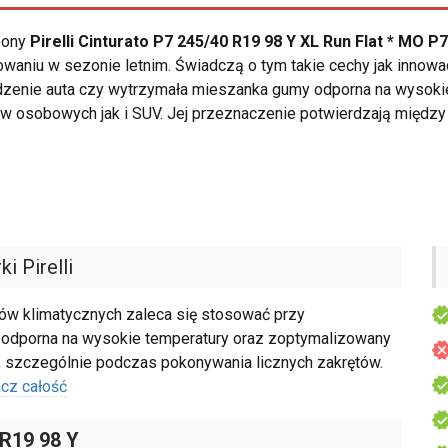
opony
Pirelli Cinturato P7 245/40 R19 98 Y XL Run Flat * MO P
waniu w sezonie letnim. Świadczą o tym takie cechy jak innowa
adzenie auta czy wytrzymała mieszanka gumy odporna na wysok
 osobowych jak i SUV. Jej przeznaczenie potwierdzają między 
i Pirelli
ów klimatycznych zaleca się stosować przy
odporna na wysokie temperatury oraz zoptymalizowany
y, szczególnie podczas pokonywania licznych zakrętów.
cz całość
 R19 98 Y