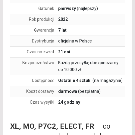
Gatunek
pierwszy
(najlepszy)
Rok produkcji
2022
Gwarancja
7 lat
Dystrybucja
oficjalna w Polsce
Czas na zwrot
21 dni
Bezpieczeństwo
Każdą przesyłkę ubezpieczamy
do 10 000 zł
Dostępność
Ostatnie 4 sztuki
(na magazynie)
Koszt dostawy
darmowa
(bezpłatna)
Czas wysyłki
24 godziny
XL, MO, P7C2, ELECT, FR
– co