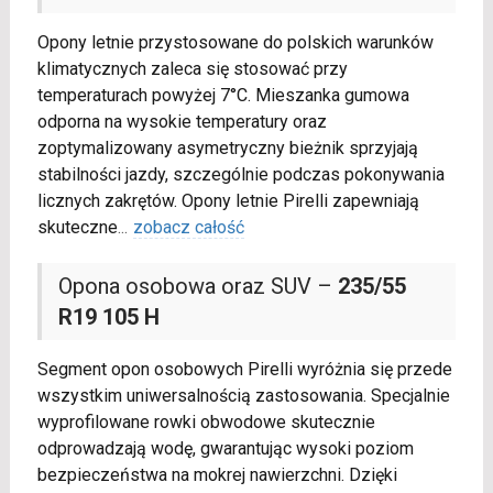
Opony letnie przystosowane do polskich warunków
klimatycznych zaleca się stosować przy
temperaturach powyżej 7°C. Mieszanka gumowa
odporna na wysokie temperatury oraz
zoptymalizowany asymetryczny bieżnik sprzyjają
stabilności jazdy, szczególnie podczas pokonywania
licznych zakrętów. Opony letnie Pirelli zapewniają
skuteczne
...
zobacz całość
Opona osobowa oraz SUV –
235/55
R19 105 H
Segment opon osobowych Pirelli wyróżnia się przede
wszystkim uniwersalnością zastosowania. Specjalnie
wyprofilowane rowki obwodowe skutecznie
odprowadzają wodę, gwarantując wysoki poziom
bezpieczeństwa na mokrej nawierzchni. Dzięki