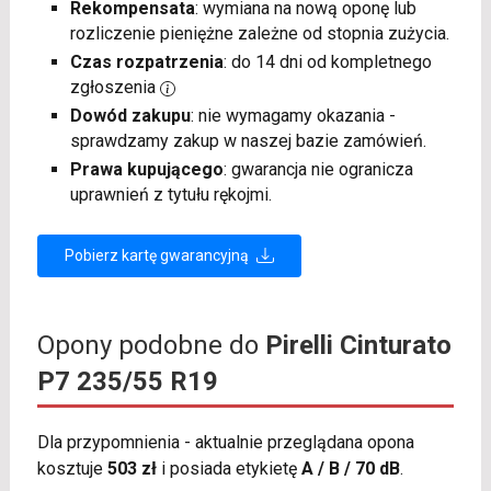
Rekompensata
: wymiana na nową oponę lub
rozliczenie pieniężne zależne od stopnia zużycia.
Czas rozpatrzenia
: do 14 dni od kompletnego
zgłoszenia
Dowód zakupu
: nie wymagamy okazania -
sprawdzamy zakup w naszej bazie zamówień.
Prawa kupującego
: gwarancja nie ogranicza
uprawnień z tytułu rękojmi.
Pobierz kartę gwarancyjną
Opony podobne do
Pirelli Cinturato
P7 235/55 R19
Dla przypomnienia - aktualnie przeglądana opona
kosztuje
503 zł
i posiada etykietę
A / B / 70 dB
.