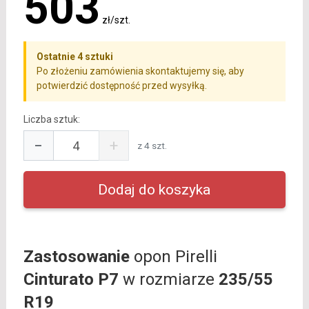
503
zł/szt.
Ostatnie 4 sztuki
Po złożeniu zamówienia skontaktujemy się, aby
potwierdzić dostępność przed wysyłką.
Liczba sztuk:
−
+
z 4 szt.
Zastosowanie
opon Pirelli
Cinturato P7
w rozmiarze
235/55
R19