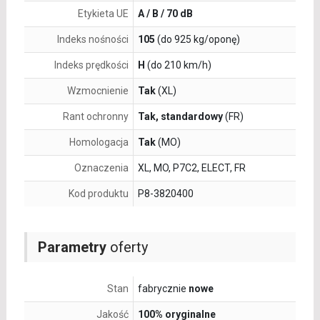
Etykieta UE
A / B / 70 dB
Indeks nośności
105
(do 925 kg/oponę)
Indeks prędkości
H
(do 210 km/h)
Wzmocnienie
Tak
(XL)
Rant ochronny
Tak, standardowy
(FR)
Homologacja
Tak
(MO)
Oznaczenia
XL, MO, P7C2, ELECT, FR
Kod produktu
P8-3820400
Parametry
oferty
Stan
fabrycznie
nowe
Jakość
100% oryginalne