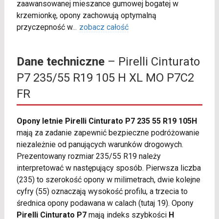
zaawansowanej mieszance gumowej bogatej w
krzemionkę, opony zachowują optymalną
przyczepność w
...
zobacz całość
Dane techniczne
– Pirelli Cinturato
P7 235/55 R19 105 H XL MO P7C2
FR
Opony letnie Pirelli Cinturato P7 235 55 R19 105H
mają za zadanie zapewnić bezpieczne podróżowanie
niezależnie od panujących warunków drogowych.
Prezentowany rozmiar 235/55 R19 należy
interpretować w następujący sposób. Pierwsza liczba
(235) to szerokość opony w milimetrach, dwie kolejne
cyfry (55) oznaczają wysokość profilu, a trzecia to
średnica opony podawana w calach (tutaj 19). Opony
Pirelli Cinturato P7
mają indeks szybkości
H