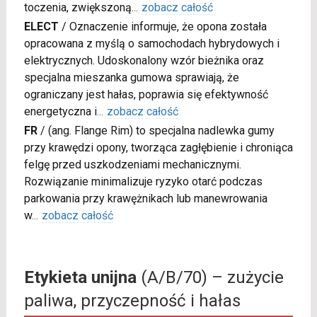
toczenia, zwiększoną
...
zobacz całość
ELECT
/
Oznaczenie informuje, że opona została
opracowana z myślą o samochodach hybrydowych i
elektrycznych. Udoskonalony wzór bieżnika oraz
specjalna mieszanka gumowa sprawiają, że
ograniczany jest hałas, poprawia się efektywność
energetyczna i
...
zobacz całość
FR
/
(ang. Flange Rim) to specjalna nadlewka gumy
przy krawędzi opony, tworząca zagłębienie i chroniąca
felgę przed uszkodzeniami mechanicznymi.
Rozwiązanie minimalizuje ryzyko otarć podczas
parkowania przy krawężnikach lub manewrowania
w
...
zobacz całość
Etykieta unijna
(A/B/70) – zużycie
paliwa, przyczepność i hałas