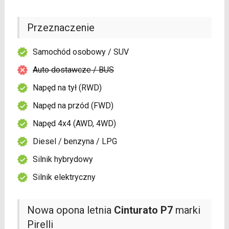
Przeznaczenie
Samochód osobowy / SUV
Auto dostawcze / BUS
Napęd na tył (RWD)
Napęd na przód (FWD)
Napęd 4x4 (AWD, 4WD)
Diesel / benzyna / LPG
Silnik hybrydowy
Silnik elektryczny
Nowa opona letnia
Cinturato P7
marki
Pirelli