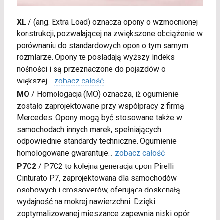
XL
/
(ang. Extra Load) oznacza opony o wzmocnionej
konstrukcji, pozwalającej na zwiększone obciążenie w
porównaniu do standardowych opon o tym samym
rozmiarze. Opony te posiadają wyższy indeks
nośności i są przeznaczone do pojazdów o
większej
...
zobacz całość
MO
/
Homologacja (MO) oznacza, iż ogumienie
zostało zaprojektowane przy współpracy z firmą
Mercedes. Opony mogą być stosowane także w
samochodach innych marek, spełniających
odpowiednie standardy techniczne. Ogumienie
homologowane gwarantuje
...
zobacz całość
P7C2
/
P7C2 to kolejna generacja opon Pirelli
Cinturato P7, zaprojektowana dla samochodów
osobowych i crossoverów, oferująca doskonałą
wydajność na mokrej nawierzchni. Dzięki
zoptymalizowanej mieszance zapewnia niski opór