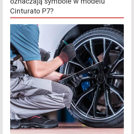
oznaczają symbole w modelu
Cinturato P7?