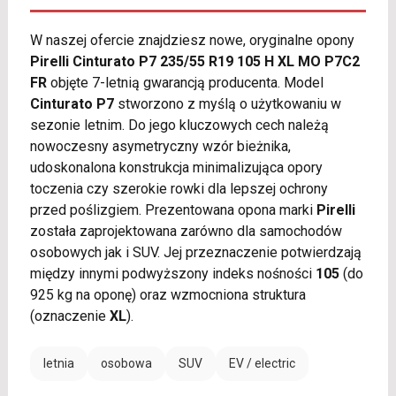
W naszej ofercie znajdziesz nowe, oryginalne opony
Pirelli Cinturato P7 235/55 R19 105 H XL MO P7C2
FR
objęte 7-letnią gwarancją producenta. Model
Cinturato P7
stworzono z myślą o użytkowaniu w
sezonie letnim. Do jego kluczowych cech należą
nowoczesny asymetryczny wzór bieżnika,
udoskonalona konstrukcja minimalizująca opory
toczenia czy szerokie rowki dla lepszej ochrony
przed poślizgiem. Prezentowana opona marki
Pirelli
została zaprojektowana zarówno dla samochodów
osobowych jak i SUV. Jej przeznaczenie potwierdzają
między innymi podwyższony indeks nośności
105
(do
925 kg na oponę) oraz wzmocniona struktura
(oznaczenie
XL
).
letnia
osobowa
SUV
EV / electric