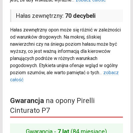
Hałas zewnętrzny:
70 decybeli
Hałas zewnętrzny opon może się różnić w zależności
od warunków drogowych. Na mokrej, śliskiej
nawierzchni czy na śniegu poziom hałasu może być
wyższy, co jest ważną informacją dla kierowców
planujących podróże w różnych warunkach
pogodowych. Etykieta unijna oferuje wgląd w ogólny
poziom szumów, ale warto pamiętać o tych
...
zobacz
całość
Gwarancja
na opony Pirelli
Cinturato P7
Gwarancja -
7 lat
(84 miesiące)