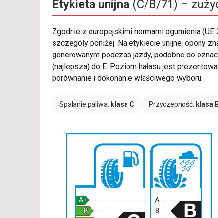
Etykieta unijna
(C/B/71) – zużyc
Zgodnie z europejskimi normami ogumienia (UE
szczegóły poniżej. Na etykiecie unijnej opony zn
generowanym podczas jazdy, podobne do oznacze
(najlepsza) do E. Poziom hałasu jest prezentowany
porównanie i dokonanie właściwego wyboru.
Spalanie paliwa:
klasa C
Przyczepność:
klasa 