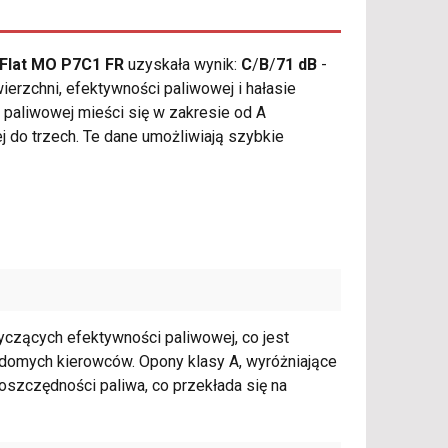
n Flat MO P7C1 FR
uzyskała wynik:
C
/
B
/
71 dB
-
ierzchni, efektywności paliwowej i hałasie
paliwowej mieści się w zakresie od A
nej do trzech. Te dane umożliwiają szybkie
tyczących efektywności paliwowej, co jest
adomych kierowców. Opony klasy A, wyróżniające
oszczędności paliwa, co przekłada się na