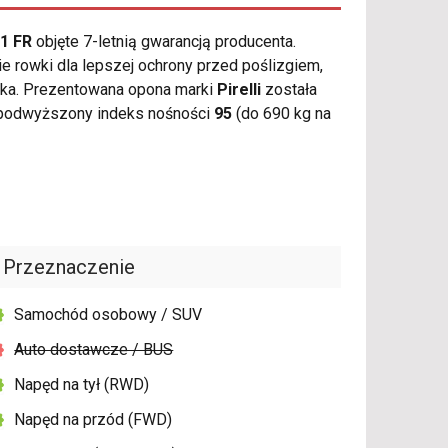
C1 FR
objęte 7-letnią gwarancją producenta.
e rowki dla lepszej ochrony przed poślizgiem,
nika. Prezentowana opona marki
Pirelli
została
 podwyższony indeks nośności
95
(do 690 kg na
Przeznaczenie
Samochód osobowy / SUV
Auto dostawcze / BUS
Napęd na tył (RWD)
Napęd na przód (FWD)