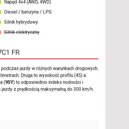
Napęd 4x4 (AWD, 4WD)
Diesel / benzyna / LPG
Silnik hybrydowy
Silnik elektryczny
P7C1 FR
 podczas jazdy w różnych warunkach drogowych.
metrach. Druga to wysokość profilu (45) a
a (
95Y
) to odpowiednio indeks nośności i
s jazdy z prędkością maksymalną do 300 km/h.