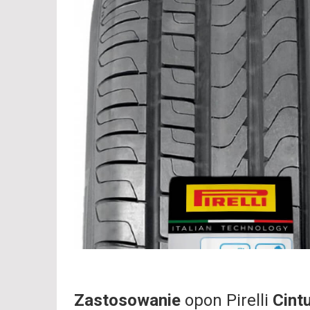
Zastosowanie
opon Pirelli
Cint