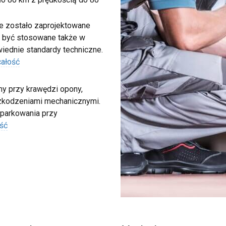
e zostało zaprojektowane
 być stosowane także w
iednie standardy techniczne.
całość
my przy krawędzi opony,
szkodzeniami mechanicznymi.
 parkowania przy
ść