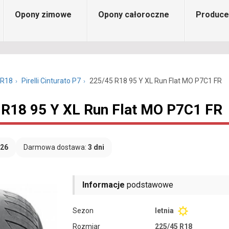
Opony zimowe
Opony całoroczne
Produce
 R18
Pirelli Cinturato P7
225/45 R18 95 Y XL Run Flat MO P7C1 FR
45 R18 95 Y XL Run Flat MO P7C1 FR
026
Darmowa dostawa:
3 dni
Informacje
podstawowe
Sezon
letnia
Rozmiar
225/45 R18