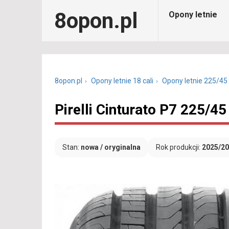
8opon.pl
Opony letnie
8opon.pl
Opony letnie 18 cali
Opony letnie 225/45
Pirelli Cinturato P7 225/
Stan:
nowa / oryginalna
Rok produkcji:
2025/2