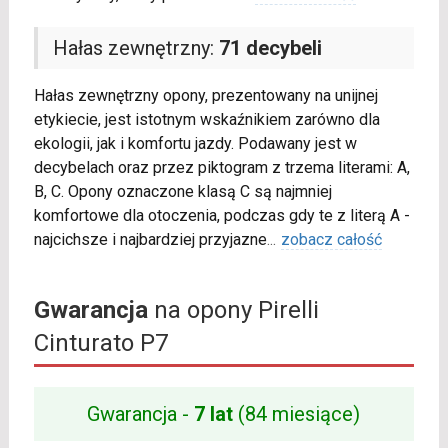
Hałas zewnętrzny:
71 decybeli
Hałas zewnętrzny opony, prezentowany na unijnej
etykiecie, jest istotnym wskaźnikiem zarówno dla
ekologii, jak i komfortu jazdy. Podawany jest w
decybelach oraz przez piktogram z trzema literami: A,
B, C. Opony oznaczone klasą C są najmniej
komfortowe dla otoczenia, podczas gdy te z literą A -
najcichsze i najbardziej przyjazne
...
zobacz całość
Gwarancja
na opony Pirelli
Cinturato P7
Gwarancja -
7 lat
(84 miesiące)