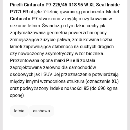
Pirelli Cinturato P7 225/45 R18 95 W XL Seal Inside
P7C1 FR
objęte 7-letnią gwarancją producenta. Model
Cinturato P7
stworzono z myślą o użytkowaniu w
sezonie letnim. Świadczą o tym takie cechy jak
zoptymalizowana geometria powierzchni opony
zmniejszająca zużycie paliwa, zredukowana liczba
lameli zapewniająca stabilność na suchych drogach
czy nowoczesny asymetryczny wzór bieżnika.
Prezentowana opona marki
Pirelli
została
zaprojektowana zarówno dla samochodów
osobowych jak i SUV. Jej przeznaczenie potwierdzają
między innymi wzmocniona struktura (oznaczenie
XL
)
oraz podwyższony indeks nośności
95
(do 690 kg na
oponę).
letnia
osobowa