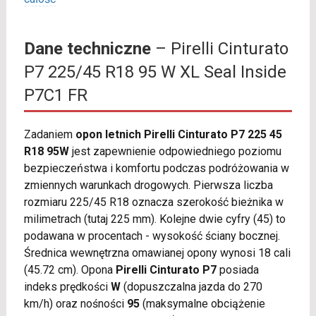
Dane techniczne
– Pirelli Cinturato
P7 225/45 R18 95 W XL Seal Inside
P7C1 FR
Zadaniem
opon letnich Pirelli Cinturato P7 225 45
R18 95W
jest zapewnienie odpowiedniego poziomu
bezpieczeństwa i komfortu podczas podróżowania w
zmiennych warunkach drogowych. Pierwsza liczba
rozmiaru 225/45 R18 oznacza szerokość bieżnika w
milimetrach (tutaj 225 mm). Kolejne dwie cyfry (45) to
podawana w procentach - wysokość ściany bocznej.
Średnica wewnętrzna omawianej opony wynosi 18 cali
(45.72 cm). Opona
Pirelli Cinturato P7
posiada
indeks prędkości
W
(dopuszczalna jazda do 270
km/h) oraz nośności
95
(maksymalne obciążenie