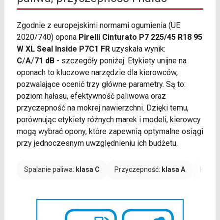
Zgodnie z europejskimi normami ogumienia (UE
2020/740) opona
Pirelli Cinturato P7 225/45 R18 95
W XL Seal Inside P7C1 FR
uzyskała wynik:
C
/
A
/
71 dB
- szczegóły poniżej. Etykiety unijne na
oponach to kluczowe narzędzie dla kierowców,
pozwalające ocenić trzy główne parametry. Są to:
poziom hałasu, efektywność paliwowa oraz
przyczepność na mokrej nawierzchni. Dzięki temu,
porównując etykiety różnych marek i modeli, kierowcy
mogą wybrać opony, które zapewnią optymalne osiągi
przy jednoczesnym uwzględnieniu ich budżetu.
Spalanie paliwa:
klasa C
Przyczepność:
klasa A
Hałas