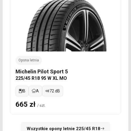
Opona letnia
Michelin Pilot Sport 5
225/45 R18 95 W XL MO
B
A
72 dB
665 zł
/ szt.
Wszystkie opony letnie 225/45 R18