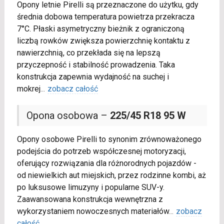
Opony letnie Pirelli są przeznaczone do użytku, gdy
średnia dobowa temperatura powietrza przekracza
7°C. Płaski asymetryczny bieżnik z ograniczoną
liczbą rowków zwiększa powierzchnię kontaktu z
nawierzchnią, co przekłada się na lepszą
przyczepność i stabilność prowadzenia. Taka
konstrukcja zapewnia wydajność na suchej i
mokrej
...
zobacz całość
Opona osobowa –
225/45 R18 95 W
Opony osobowe Pirelli to synonim zrównoważonego
podejścia do potrzeb współczesnej motoryzacji,
oferujący rozwiązania dla różnorodnych pojazdów -
od niewielkich aut miejskich, przez rodzinne kombi, aż
po luksusowe limuzyny i popularne SUV-y.
Zaawansowana konstrukcja wewnętrzna z
wykorzystaniem nowoczesnych materiałów
...
zobacz
całość