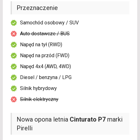
Przeznaczenie
Samochód osobowy / SUV
Auto dostawcze / BUS
Napęd na tył (RWD)
Napęd na przód (FWD)
Napęd 4x4 (AWD, 4WD)
Diesel / benzyna / LPG
Silnik hybrydowy
Silnik elektryczny
Nowa opona letnia
Cinturato P7
marki
Pirelli