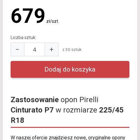
679
zł/szt.
Liczba sztuk:
−
+
z 30 sztuk
Zastosowanie
opon Pirelli
Cinturato P7
w rozmiarze
225/45
R18
W naszej ofercie znajdziesz nowe, oryginalne opony