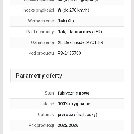
Indeks prędkości
W
(do 270 km/h)
Wzmocnienie
Tak
(XL)
Rant ochronny
Tak, standardowy
(FR)
Oznaczenia
XL, Seal Inside, P7C1, FR
Kod produktu
P8-2435700
Parametry
oferty
Stan
fabrycznie
nowe
Jakość
100% oryginalne
Gatunek
pierwszy
(najlepszy)
Rok produkcji
2025/2026