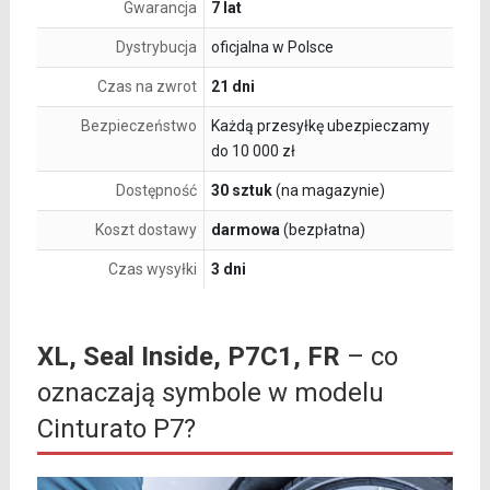
Gwarancja
7 lat
Dystrybucja
oficjalna w Polsce
Czas na zwrot
21 dni
Bezpieczeństwo
Każdą przesyłkę ubezpieczamy
do 10 000 zł
Dostępność
30 sztuk
(na magazynie)
Koszt dostawy
darmowa
(bezpłatna)
Czas wysyłki
3 dni
XL, Seal Inside, P7C1, FR
– co
oznaczają symbole w modelu
Cinturato P7?