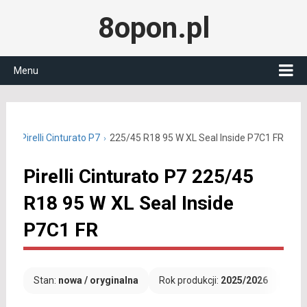
8opon.pl
Menu
R18
Pirelli Cinturato P7
225/45 R18 95 W XL Seal Inside P7C1 FR
Pirelli Cinturato P7 225/45
R18 95 W XL Seal Inside
P7C1 FR
Stan:
nowa / oryginalna
Rok produkcji:
2025/2026
Dar